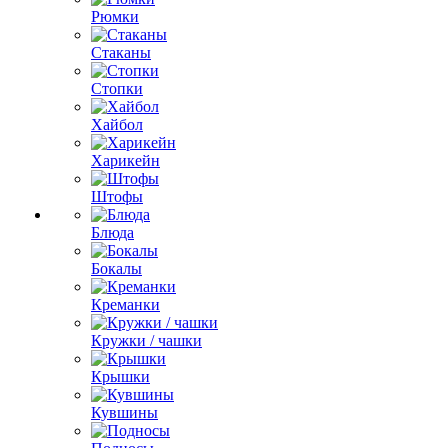
Рюмки
Стаканы
Стопки
Хайбол
Харикейн
Штофы
Блюда
Бокалы
Креманки
Кружки / чашки
Крышки
Кувшины