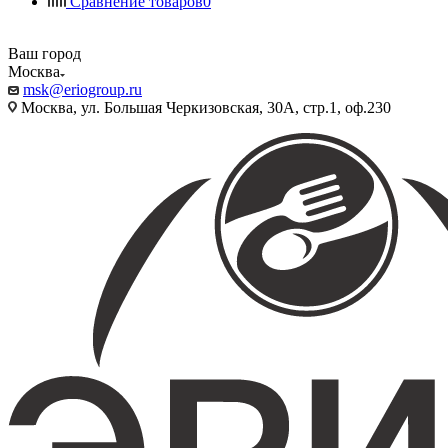
Сравнение товаров
0
Ваш город
Москва
msk@eriogroup.ru
Москва, ул. Большая Черкизовская, 30А, стр.1, оф.230