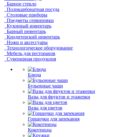
Барное стекло
Поликарбонатная посуда
Столовые приборы
Предметы сервировки
Кухонный инвентарь
Барный инвентарь
Кондитерский инвентарь
Ножи и аксессуары
Технологическое оборудование
Мебель для ресторанов
Сувенирная продукция
Блюда
Бульонные чаши
Вазы для фруктов и этажерки
Вазы для цветов
Горшочки для запекания
Кокотницы