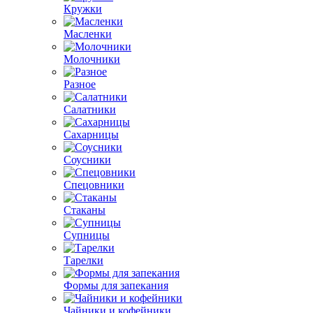
Кружки
Масленки
Молочники
Разное
Салатники
Сахарницы
Соусники
Спецовники
Стаканы
Супницы
Тарелки
Формы для запекания
Чайники и кофейники