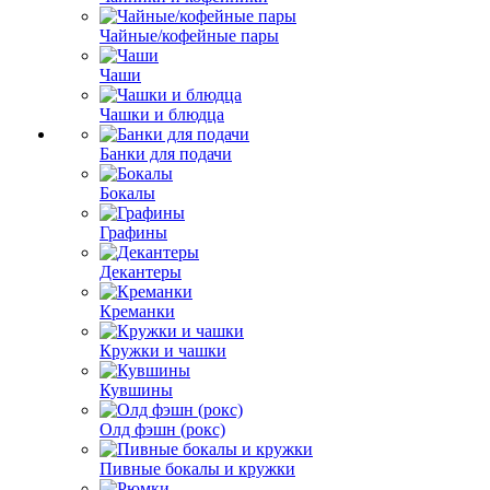
Чайные/кофейные пары
Чаши
Чашки и блюдца
Банки для подачи
Бокалы
Графины
Декантеры
Креманки
Кружки и чашки
Кувшины
Олд фэшн (рокс)
Пивные бокалы и кружки