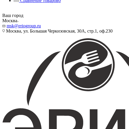
Сравнение товаров
0
Ваш город
Москва
msk@eriogroup.ru
Москва, ул. Большая Черкизовская, 30А, стр.1, оф.230