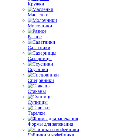
Кружки
Масленки
Молочники
Разное
Салатники
Сахарницы
Соусники
Спецовники
Стаканы
Супницы
Тарелки
Формы для запекания
Чайники и кофейники