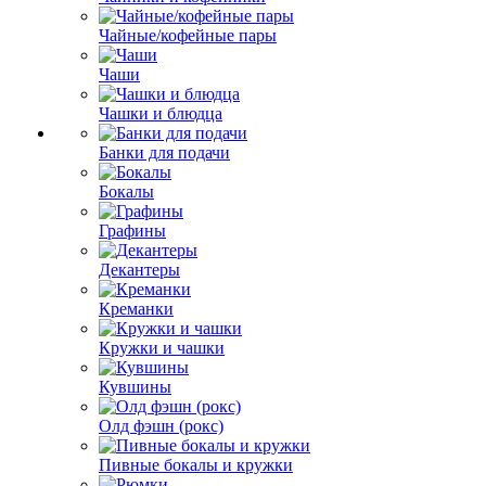
Чайные/кофейные пары
Чаши
Чашки и блюдца
Банки для подачи
Бокалы
Графины
Декантеры
Креманки
Кружки и чашки
Кувшины
Олд фэшн (рокс)
Пивные бокалы и кружки