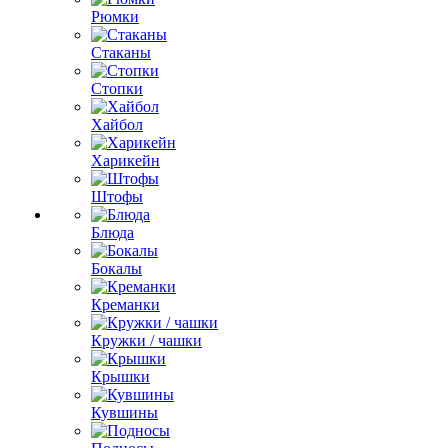
Рюмки
Стаканы
Стопки
Хайбол
Харикейн
Штофы
Блюда
Бокалы
Креманки
Кружки / чашки
Крышки
Кувшины