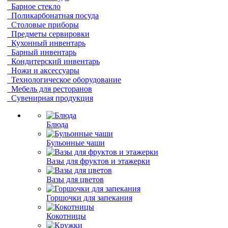
Барное стекло
Поликарбонатная посуда
Столовые приборы
Предметы сервировки
Кухонный инвентарь
Барный инвентарь
Кондитерский инвентарь
Ножи и аксессуары
Технологическое оборудование
Мебель для ресторанов
Сувенирная продукция
Блюда
Бульонные чаши
Вазы для фруктов и этажерки
Вазы для цветов
Горшочки для запекания
Кокотницы