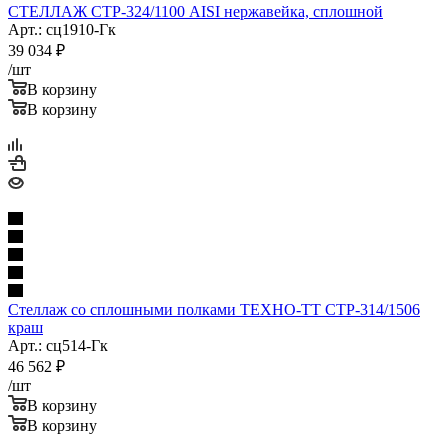
СТЕЛЛАЖ СТР-324/1100 AISI нержавейка, сплошной
Арт.: сц1910-Гк
39 034
₽
/шт
В корзину
В корзину
Стеллаж со сплошными полками ТЕХНО-ТТ СТР-314/1506
краш
Арт.: сц514-Гк
46 562
₽
/шт
В корзину
В корзину