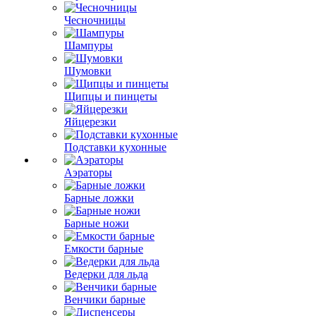
Чесночницы
Шампуры
Шумовки
Щипцы и пинцеты
Яйцерезки
Подставки кухонные
Аэраторы
Барные ложки
Барные ножи
Емкости барные
Ведерки для льда
Венчики барные