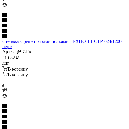
Стеллаж с решетчатыми полками ТЕХНО-ТТ СТР-024/1200
нерж
Арт.: сц697-Гк
21 082
₽
/шт
В корзину
В корзину