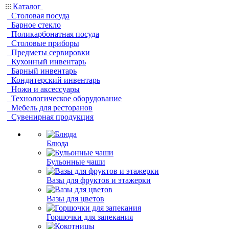
Каталог
Столовая посуда
Барное стекло
Поликарбонатная посуда
Столовые приборы
Предметы сервировки
Кухонный инвентарь
Барный инвентарь
Кондитерский инвентарь
Ножи и аксессуары
Технологическое оборудование
Мебель для ресторанов
Сувенирная продукция
Блюда
Бульонные чаши
Вазы для фруктов и этажерки
Вазы для цветов
Горшочки для запекания