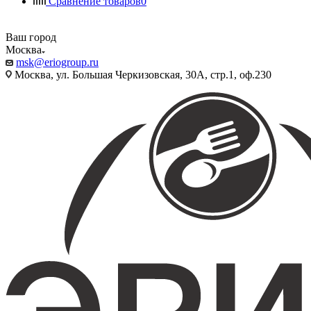
Сравнение товаров
0
Ваш город
Москва
msk@eriogroup.ru
Москва, ул. Большая Черкизовская, 30А, стр.1, оф.230