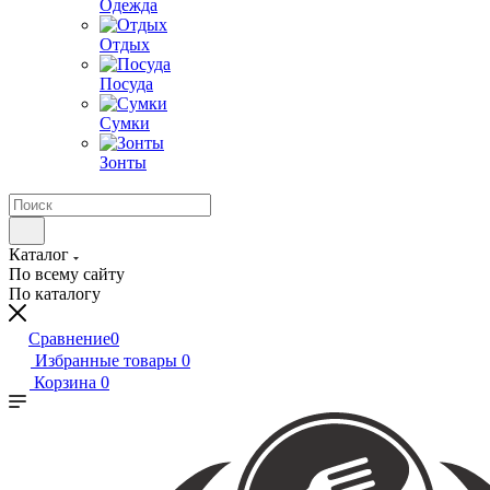
Одежда
Отдых
Посуда
Сумки
Зонты
Каталог
По всему сайту
По каталогу
Сравнение
0
Избранные товары
0
Корзина
0