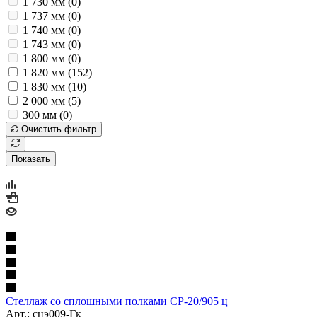
1 730 мм (
0
)
1 737 мм (
0
)
1 740 мм (
0
)
1 743 мм (
0
)
1 800 мм (
0
)
1 820 мм (
152
)
1 830 мм (
10
)
2 000 мм (
5
)
300 мм (
0
)
Очистить фильтр
Показать
Стеллаж со сплошными полками СР-20/905 ц
Арт.: сцэ009-Гк