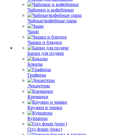
Чайники и кофейники
Чайные/кофейные пары
Чаши
Чашки и блюдца
Банки для подачи
Бокалы
Графины
Декантеры
Креманки
Кружки и чашки
Кувшины
Олд фэшн (рокс)