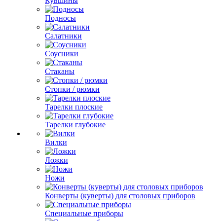
Кувшины
Подносы
Салатники
Соусники
Стаканы
Стопки / рюмки
Тарелки плоские
Тарелки глубокие
Вилки
Ложки
Ножи
Конверты (куверты) для столовых приборов
Специальные приборы