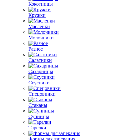
Кокотницы
Кружки
Масленки
Молочники
Разное
Салатники
Сахарницы
Соусники
Спецовники
Стаканы
Супницы
Тарелки
Формы для запекания