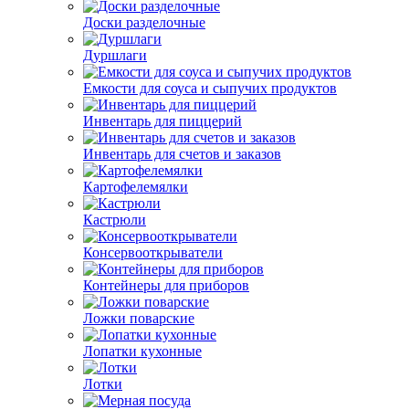
Доски разделочные
Дуршлаги
Емкости для соуса и сыпучих продуктов
Инвентарь для пиццерий
Инвентарь для счетов и заказов
Картофелемялки
Кастрюли
Консервооткрыватели
Контейнеры для приборов
Ложки поварские
Лопатки кухонные
Лотки