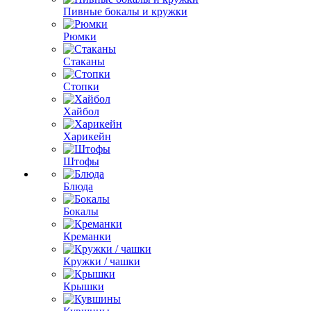
Пивные бокалы и кружки
Рюмки
Стаканы
Стопки
Хайбол
Харикейн
Штофы
Блюда
Бокалы
Креманки
Кружки / чашки
Крышки