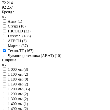
72 214
92 257
Бренд
: 1
Atesy (
1
)
Cryspi (
10
)
HICOLD (
32
)
Luxstahl (
186
)
АТЕСИ (
3
)
Мартэл (
37
)
Техно-ТТ (
167
)
Чувашторгтехника (ABAT) (
10
)
Ширина
1 000 мм (
3
)
1 100 мм (
2
)
1 180 мм (
0
)
1 190 мм (
2
)
1 200 мм (
35
)
1 290 мм (
2
)
1 300 мм (
2
)
1 400 мм (
1
)
1 490 мм (
2
)