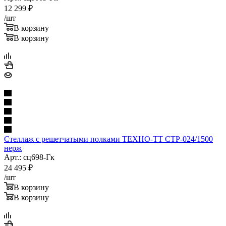
12 299
₽
/шт
В корзину
В корзину
Стеллаж с решетчатыми полками ТЕХНО-ТТ СТР-024/1500
нерж
Арт.: сц698-Гк
24 495
₽
/шт
В корзину
В корзину