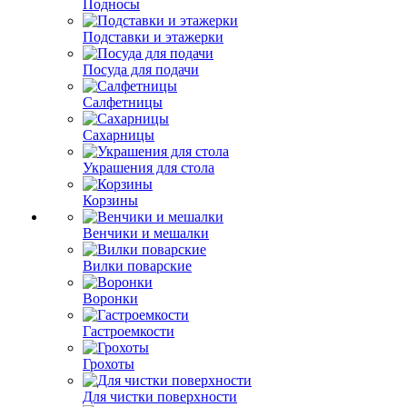
Подносы
Подставки и этажерки
Посуда для подачи
Салфетницы
Сахарницы
Украшения для стола
Корзины
Венчики и мешалки
Вилки поварские
Воронки
Гастроемкости
Грохоты
Для чистки поверхности