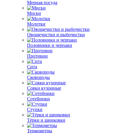
Мерная посуда
Миски
Молотки
Овощечистки и рыбочистки
Половники и черпаки
Противни
Сита
Сковороды
Совки кухонные
Сотейники
Ступки
Тёрки и шинковки
Термометры