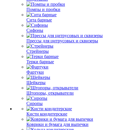
Помпы и пробки
Сита барные
Сифоны
Прессы для цитрусовых и сквизеры
Стрейнеры
Терки барные
Фартуки
Шейкеры
Штопоры, открыватели
Сиропы
Кисти кондитерские
Коврики и бумага для выпечки