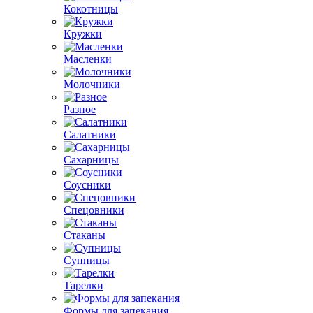
Кокотницы
Кружки
Масленки
Молочники
Разное
Салатники
Сахарницы
Соусники
Спецовники
Стаканы
Супницы
Тарелки
Формы для запекания