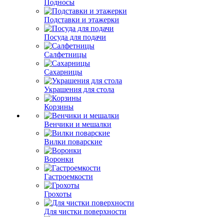
Подносы
Подставки и этажерки
Посуда для подачи
Салфетницы
Сахарницы
Украшения для стола
Корзины
Венчики и мешалки
Вилки поварские
Воронки
Гастроемкости
Грохоты
Для чистки поверхности