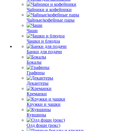
Чайники и кофейники
Чайные/кофейные пары
Чаши
Чашки и блюдца
Банки для подачи
Бокалы
Графины
Декантеры
Креманки
Кружки и чашки
Кувшины
Олд фэшн (рокс)