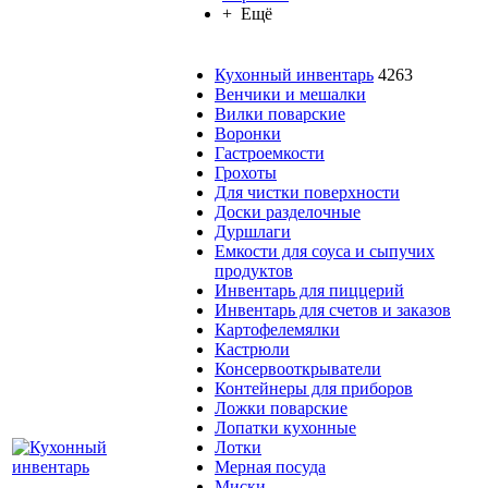
+ Ещё
Кухонный инвентарь
4263
Венчики и мешалки
Вилки поварские
Воронки
Гастроемкости
Грохоты
Для чистки поверхности
Доски разделочные
Дуршлаги
Емкости для соуса и сыпучих
продуктов
Инвентарь для пиццерий
Инвентарь для счетов и заказов
Картофелемялки
Кастрюли
Консервооткрыватели
Контейнеры для приборов
Ложки поварские
Лопатки кухонные
Лотки
Мерная посуда
Миски