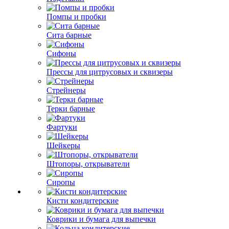
Помпы и пробки
Сита барные
Сифоны
Прессы для цитрусовых и сквизеры
Стрейнеры
Терки барные
Фартуки
Шейкеры
Штопоры, открыватели
Сиропы
Кисти кондитерские
Коврики и бумага для выпечки