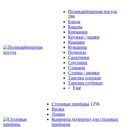
Поликарбонатная посуда
286
Блюда
Бокалы
Креманки
Кружки / чашки
Крышки
Кувшины
Подносы
Салатники
Соусники
Стаканы
Стопки / рюмки
Тарелки плоские
Тарелки глубокие
+ Ещё
Столовые приборы
1256
Вилки
Ложки
Конверты (куверты) для столовых
приборов