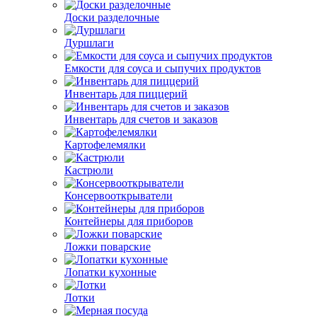
Доски разделочные
Дуршлаги
Емкости для соуса и сыпучих продуктов
Инвентарь для пиццерий
Инвентарь для счетов и заказов
Картофелемялки
Кастрюли
Консервооткрыватели
Контейнеры для приборов
Ложки поварские
Лопатки кухонные
Лотки