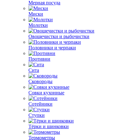
Мерная посуда
Миски
Молотки
Овощечистки и рыбочистки
Половники и черпаки
Противни
Сита
Сковороды
Совки кухонные
Сотейники
Ступки
Тёрки и шинковки
Термометры