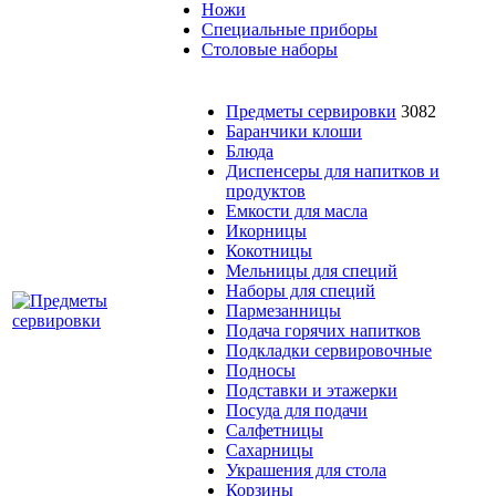
Ножи
Специальные приборы
Столовые наборы
Предметы сервировки
3082
Баранчики клоши
Блюда
Диспенсеры для напитков и
продуктов
Емкости для масла
Икорницы
Кокотницы
Мельницы для специй
Наборы для специй
Пармезанницы
Подача горячих напитков
Подкладки сервировочные
Подносы
Подставки и этажерки
Посуда для подачи
Салфетницы
Сахарницы
Украшения для стола
Корзины