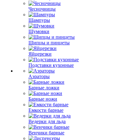
Чесночницы
Шампуры
Шумовки
Щипцы и пинцеты
Яйцерезки
Подставки кухонные
Аэраторы
Барные ложки
Барные ножи
Емкости барные
Ведерки для льда
Венчики барные