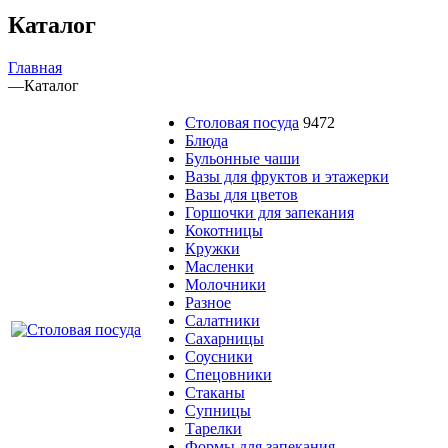
Каталог
Главная
—
Каталог
Столовая посуда
9472
Блюда
Бульонные чаши
Вазы для фруктов и этажерки
Вазы для цветов
Горшочки для запекания
Кокотницы
Кружки
Масленки
Молочники
Разное
Салатники
Сахарницы
Соусники
Спецовники
Стаканы
Супницы
Тарелки
Формы для запекания