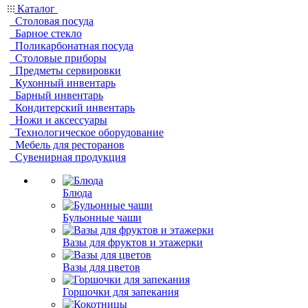
Каталог
Столовая посуда
Барное стекло
Поликарбонатная посуда
Столовые приборы
Предметы сервировки
Кухонный инвентарь
Барный инвентарь
Кондитерский инвентарь
Ножи и аксессуары
Технологическое оборудование
Мебель для ресторанов
Сувенирная продукция
Блюда
Бульонные чаши
Вазы для фруктов и этажерки
Вазы для цветов
Горшочки для запекания