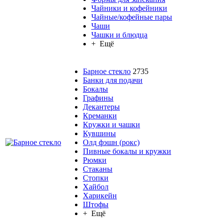
Чайники и кофейники
Чайные/кофейные пары
Чаши
Чашки и блюдца
+ Ещё
Барное стекло
2735
Банки для подачи
Бокалы
Графины
Декантеры
Креманки
Кружки и чашки
Кувшины
Олд фэшн (рокс)
Пивные бокалы и кружки
Рюмки
Стаканы
Стопки
Хайбол
Харикейн
Штофы
+ Ещё