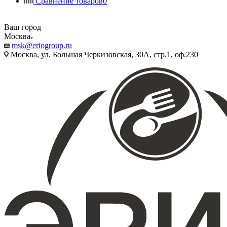
Сравнение товаров
0
Ваш город
Москва
msk@eriogroup.ru
Москва, ул. Большая Черкизовская, 30А, стр.1, оф.230