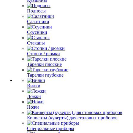
Кувшины
Подносы
Салатники
Соусники
Стаканы
Стопки / рюмки
Тарелки плоские
Тарелки глубокие
Вилки
Ложки
Ножи
Конверты (куверты) для столовых приборов
Специальные приборы