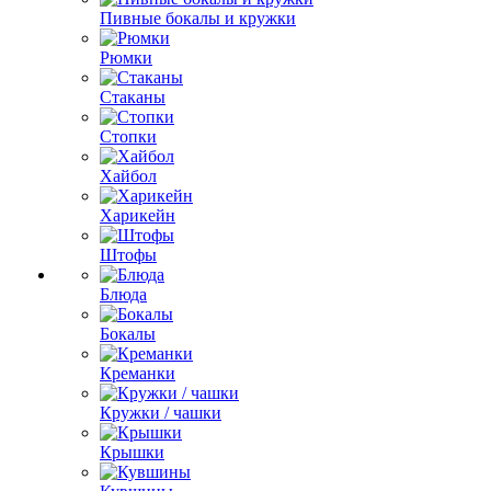
Пивные бокалы и кружки
Рюмки
Стаканы
Стопки
Хайбол
Харикейн
Штофы
Блюда
Бокалы
Креманки
Кружки / чашки
Крышки