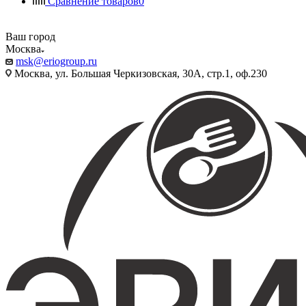
Сравнение товаров
0
Ваш город
Москва
msk@eriogroup.ru
Москва, ул. Большая Черкизовская, 30А, стр.1, оф.230