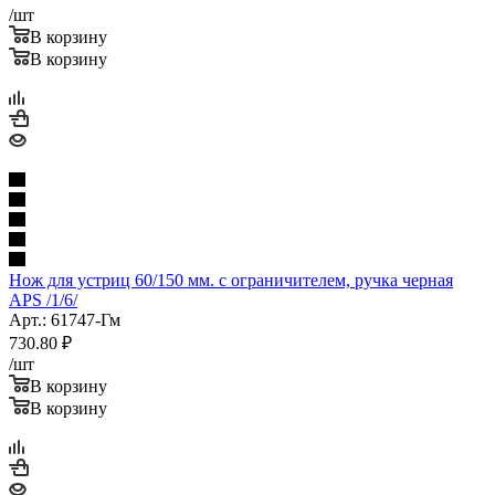
/шт
В корзину
В корзину
Нож для устриц 60/150 мм. с ограничителем, ручка черная
APS /1/6/
Арт.: 61747-Гм
730.80
₽
/шт
В корзину
В корзину