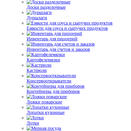
Доски разделочные
Дуршлаги
Емкости для соуса и сыпучих продуктов
Инвентарь для пиццерий
Инвентарь для счетов и заказов
Картофелемялки
Кастрюли
Консервооткрыватели
Контейнеры для приборов
Ложки поварские
Лопатки кухонные
Лотки