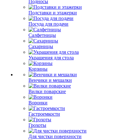
Подносы
Подставки и этажерки
Посуда для подачи
Салфетницы
Сахарницы
Украшения для стола
Корзины
Венчики и мешалки
Вилки поварские
Воронки
Гастроемкости
Грохоты
Для чистки поверхности