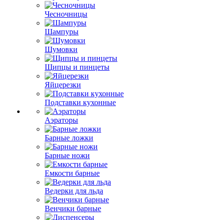
Чесночницы
Шампуры
Шумовки
Щипцы и пинцеты
Яйцерезки
Подставки кухонные
Аэраторы
Барные ложки
Барные ножи
Емкости барные
Ведерки для льда
Венчики барные