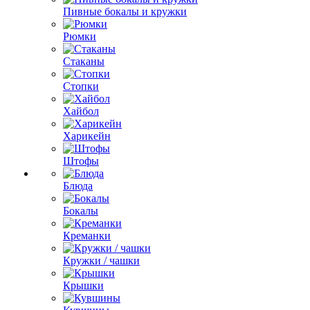
Пивные бокалы и кружки
Рюмки
Стаканы
Стопки
Хайбол
Харикейн
Штофы
Блюда
Бокалы
Креманки
Кружки / чашки
Крышки