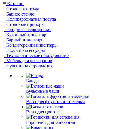
Каталог
Столовая посуда
Барное стекло
Поликарбонатная посуда
Столовые приборы
Предметы сервировки
Кухонный инвентарь
Барный инвентарь
Кондитерский инвентарь
Ножи и аксессуары
Технологическое оборудование
Мебель для ресторанов
Сувенирная продукция
Блюда
Бульонные чаши
Вазы для фруктов и этажерки
Вазы для цветов
Горшочки для запекания