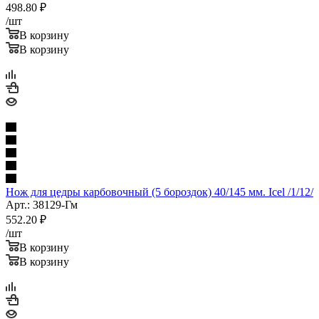
498.80
₽
/шт
В корзину
В корзину
Нож для цедры карбовочный (5 бороздок) 40/145 мм. Icel /1/12/
Арт.: 38129-Гм
552.20
₽
/шт
В корзину
В корзину