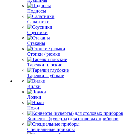
Кувшины
Подносы
Салатники
Соусники
Стаканы
Стопки / рюмки
Тарелки плоские
Тарелки глубокие
Вилки
Ложки
Ножи
Конверты (куверты) для столовых приборов
Специальные приборы