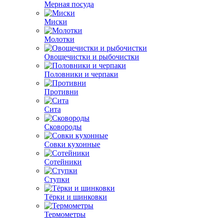
Мерная посуда
Миски
Молотки
Овощечистки и рыбочистки
Половники и черпаки
Противни
Сита
Сковороды
Совки кухонные
Сотейники
Ступки
Тёрки и шинковки
Термометры