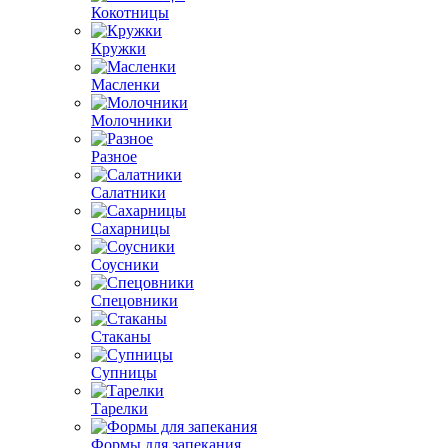
Кокотницы
Кружки
Масленки
Молочники
Разное
Салатники
Сахарницы
Соусники
Спецовники
Стаканы
Супницы
Тарелки
Формы для запекания