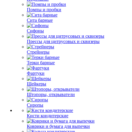
Помпы и пробки
Сита барные
Сифоны
Прессы для цитрусовых и сквизеры
Стрейнеры
Терки барные
Фартуки
Шейкеры
Штопоры, открыватели
Сиропы
Кисти кондитерские
Коврики и бумага для выпечки