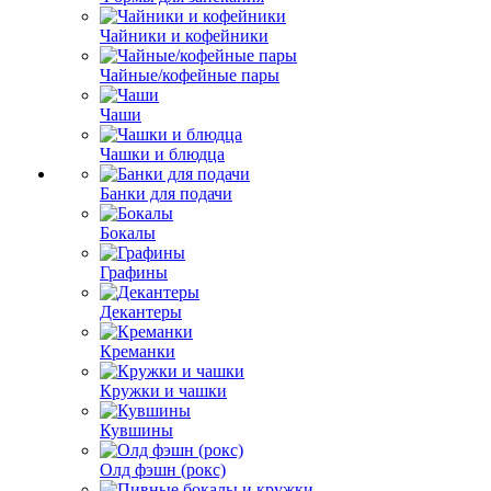
Чайники и кофейники
Чайные/кофейные пары
Чаши
Чашки и блюдца
Банки для подачи
Бокалы
Графины
Декантеры
Креманки
Кружки и чашки
Кувшины
Олд фэшн (рокс)