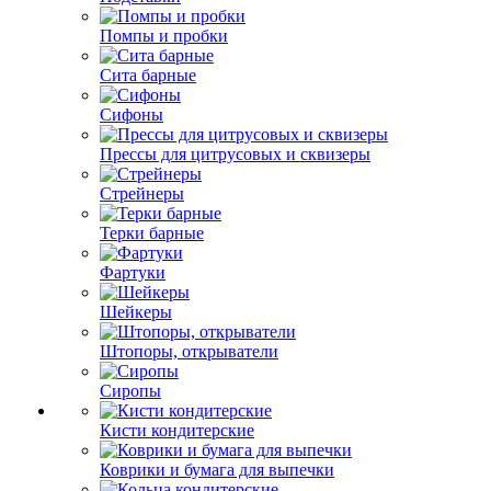
Помпы и пробки
Сита барные
Сифоны
Прессы для цитрусовых и сквизеры
Стрейнеры
Терки барные
Фартуки
Шейкеры
Штопоры, открыватели
Сиропы
Кисти кондитерские
Коврики и бумага для выпечки