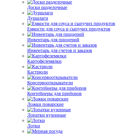
Доски разделочные
Дуршлаги
Емкости для соуса и сыпучих продуктов
Инвентарь для пиццерий
Инвентарь для счетов и заказов
Картофелемялки
Кастрюли
Консервооткрыватели
Контейнеры для приборов
Ложки поварские
Лопатки кухонные
Лотки