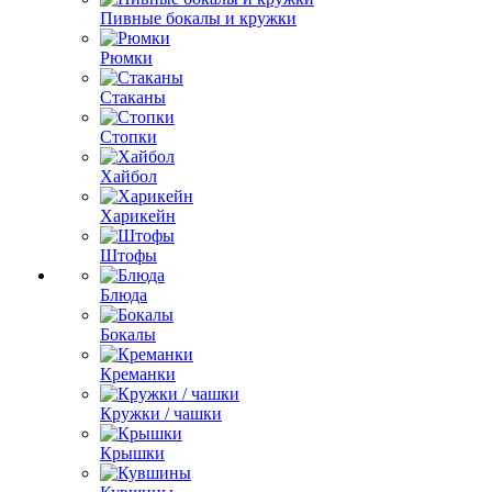
Пивные бокалы и кружки
Рюмки
Стаканы
Стопки
Хайбол
Харикейн
Штофы
Блюда
Бокалы
Креманки
Кружки / чашки
Крышки