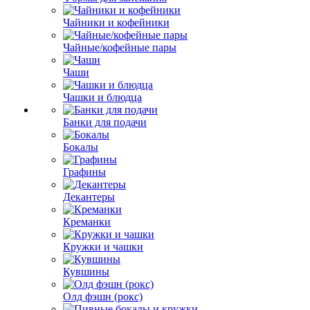
Чайники и кофейники
Чайные/кофейные пары
Чаши
Чашки и блюдца
Банки для подачи
Бокалы
Графины
Декантеры
Креманки
Кружки и чашки
Кувшины
Олд фэшн (рокс)