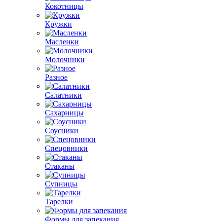
Кокотницы
Кружки
Масленки
Молочники
Разное
Салатники
Сахарницы
Соусники
Спецовники
Стаканы
Супницы
Тарелки
Формы для запекания