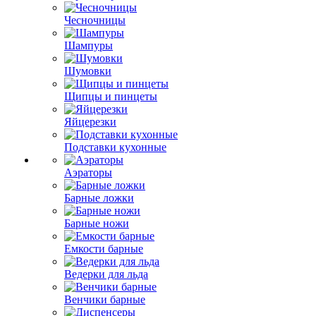
Чесночницы
Шампуры
Шумовки
Щипцы и пинцеты
Яйцерезки
Подставки кухонные
Аэраторы
Барные ложки
Барные ножи
Емкости барные
Ведерки для льда
Венчики барные