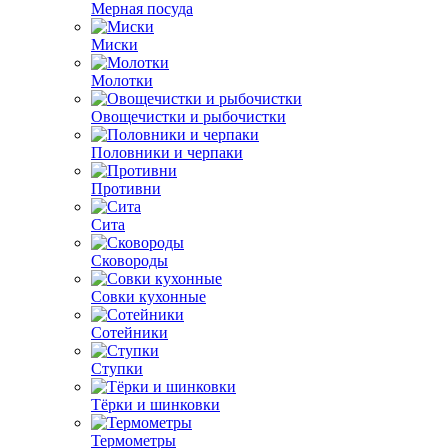
Мерная посуда
Миски
Молотки
Овощечистки и рыбочистки
Половники и черпаки
Противни
Сита
Сковороды
Совки кухонные
Сотейники
Ступки
Тёрки и шинковки
Термометры