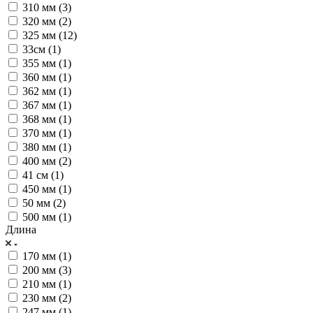
310 мм (
3
)
320 мм (
2
)
325 мм (
12
)
33см (
1
)
355 мм (
1
)
360 мм (
1
)
362 мм (
1
)
367 мм (
1
)
368 мм (
1
)
370 мм (
1
)
380 мм (
1
)
400 мм (
2
)
41 см (
1
)
450 мм (
1
)
50 мм (
2
)
500 мм (
1
)
Длина
170 мм (
1
)
200 мм (
3
)
210 мм (
1
)
230 мм (
2
)
247 мм (
1
)