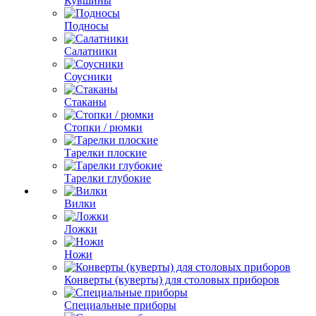
Кувшины
Подносы
Салатники
Соусники
Стаканы
Стопки / рюмки
Тарелки плоские
Тарелки глубокие
Вилки
Ложки
Ножи
Конверты (куверты) для столовых приборов
Специальные приборы