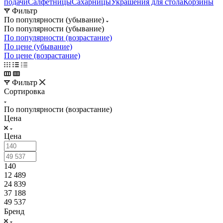
подачи
Салфетницы
Сахарницы
Украшения для стола
Корзины
Фильтр
По популярности (убывание)
По популярности (убывание)
По популярности (возрастание)
По цене (убывание)
По цене (возрастание)
Фильтр
Сортировка
По популярности (возрастание)
Цена
Цена
140
12 489
24 839
37 188
49 537
Бренд