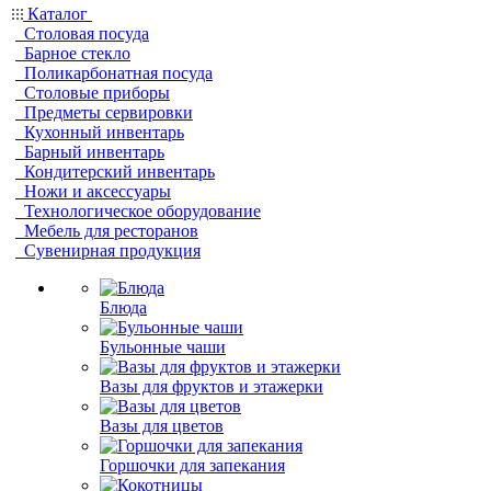
Каталог
Столовая посуда
Барное стекло
Поликарбонатная посуда
Столовые приборы
Предметы сервировки
Кухонный инвентарь
Барный инвентарь
Кондитерский инвентарь
Ножи и аксессуары
Технологическое оборудование
Мебель для ресторанов
Сувенирная продукция
Блюда
Бульонные чаши
Вазы для фруктов и этажерки
Вазы для цветов
Горшочки для запекания