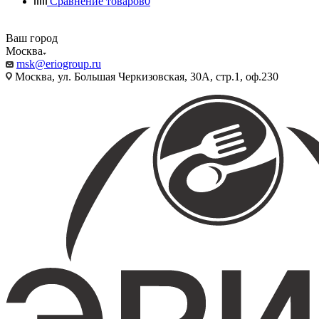
Сравнение товаров
0
Ваш город
Москва
msk@eriogroup.ru
Москва, ул. Большая Черкизовская, 30А, стр.1, оф.230