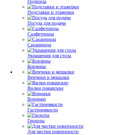
Подносы
Подставки и этажерки
Посуда для подачи
Салфетницы
Сахарницы
Украшения для стола
Корзины
Венчики и мешалки
Вилки поварские
Воронки
Гастроемкости
Грохоты
Для чистки поверхности