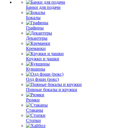
Банки для подачи
Бокалы
Графины
Декантеры
Креманки
Кружки и чашки
Кувшины
Олд фэшн (рокс)
Пивные бокалы и кружки
Рюмки
Стаканы
Стопки