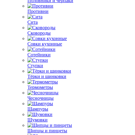
Половники и черпаки
Противни
Сита
Сковороды
Совки кухонные
Сотейники
Ступки
Тёрки и шинковки
Термометры
Чесночницы
Шампуры
Шумовки
Щипцы и пинцеты