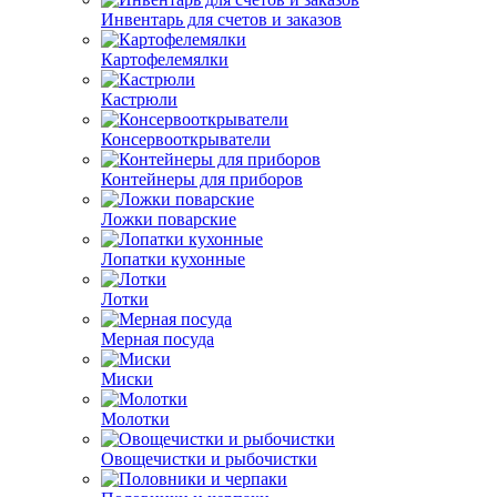
Инвентарь для счетов и заказов
Картофелемялки
Кастрюли
Консервооткрыватели
Контейнеры для приборов
Ложки поварские
Лопатки кухонные
Лотки
Мерная посуда
Миски
Молотки
Овощечистки и рыбочистки