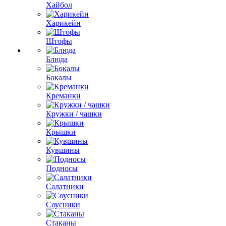
Хайбол
Харикейн
Штофы
Блюда
Бокалы
Креманки
Кружки / чашки
Крышки
Кувшины
Подносы
Салатники
Соусники
Стаканы