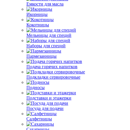
Емкости для масла
Икорницы
Кокотницы
Мельницы для специй
Наборы для специй
Пармезанницы
Подача горячих напитков
Подкладки сервировочные
Подносы
Подставки и этажерки
Посуда для подачи
Салфетницы
Сахарницы