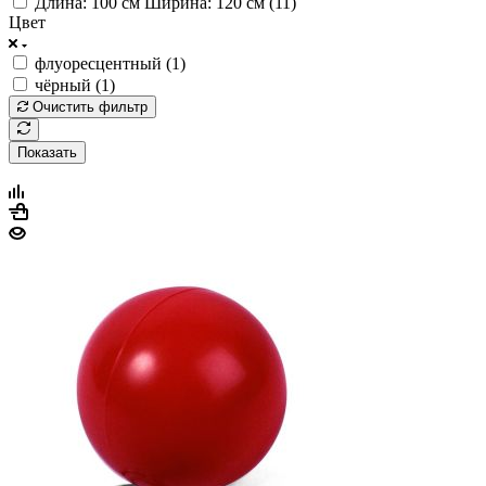
Длина: 100 см Ширина: 120 см (
11
)
Цвет
флуоресцентный (
1
)
чёрный (
1
)
Очистить фильтр
Показать