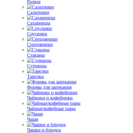
Разное
Салатники
Сахарницы
Соусники
Спецовники
Стаканы
Супницы
Тарелки
Формы для запекания
Чайники и кофейники
Чайные/кофейные пары
Чаши
Чашки и блюдца