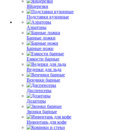
Яйцерезки
Подставки кухонные
Аэраторы
Барные ложки
Барные ножи
Емкости барные
Ведерки для льда
Венчики барные
Диспенсеры
Дозаторы
Звонки барные
Инвентарь для кофе