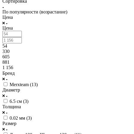
Сортировка
По популярности (возрастание)
Цена
Цена
54
330
605
881
1 156
Бренд
Merxteam (
13
)
Диаметр
6.5 см (
3
)
Толщина
0.02 мм (
3
)
Размер