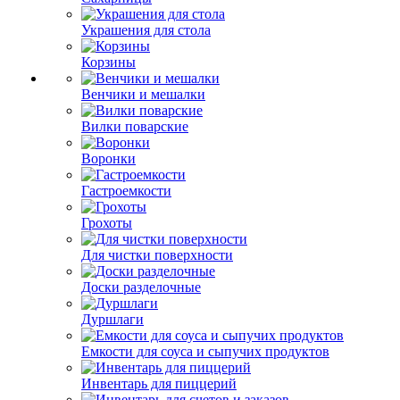
Украшения для стола
Корзины
Венчики и мешалки
Вилки поварские
Воронки
Гастроемкости
Грохоты
Для чистки поверхности
Доски разделочные
Дуршлаги
Емкости для соуса и сыпучих продуктов
Инвентарь для пиццерий