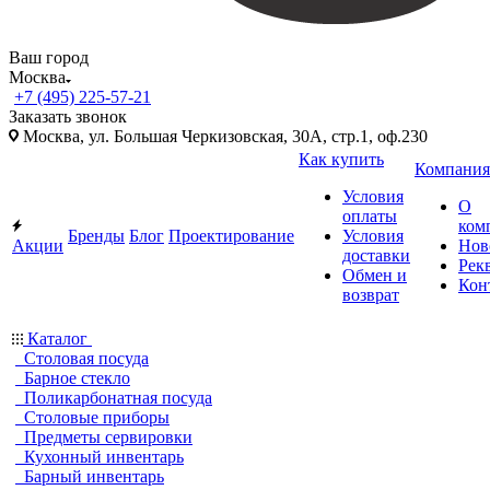
Ваш город
Москва
+7 (495) 225-57-21
Заказать звонок
Москва, ул. Большая Черкизовская, 30А, стр.1, оф.230
Как купить
Компания
Условия
О
оплаты
ком
Бренды
Блог
Проектирование
Условия
Акции
Нов
доставки
Рек
Обмен и
Кон
возврат
Каталог
Столовая посуда
Барное стекло
Поликарбонатная посуда
Столовые приборы
Предметы сервировки
Кухонный инвентарь
Барный инвентарь