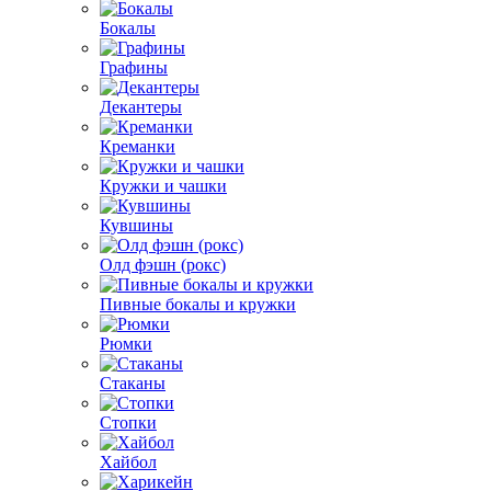
Бокалы
Графины
Декантеры
Креманки
Кружки и чашки
Кувшины
Олд фэшн (рокс)
Пивные бокалы и кружки
Рюмки
Стаканы
Стопки
Хайбол