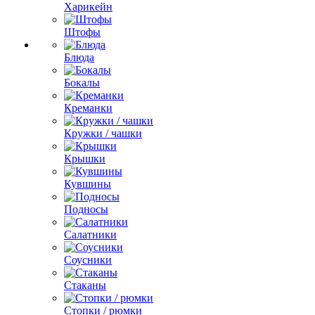
Харикейн
Штофы
Блюда
Бокалы
Креманки
Кружки / чашки
Крышки
Кувшины
Подносы
Салатники
Соусники
Стаканы
Стопки / рюмки