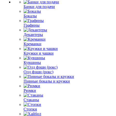
Банки для подачи
Бокалы
Графины
Декантеры
Креманки
Кружки и чашки
Кувшины
Олд фэшн (рокс)
Пивные бокалы и кружки
Рюмки
Стаканы
Стопки