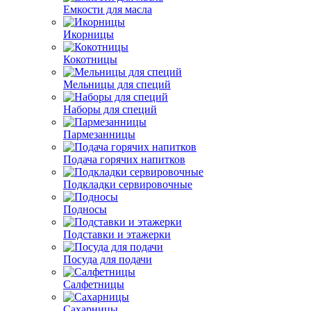
Емкости для масла
Икорницы
Кокотницы
Мельницы для специй
Наборы для специй
Пармезанницы
Подача горячих напитков
Подкладки сервировочные
Подносы
Подставки и этажерки
Посуда для подачи
Салфетницы
Сахарницы