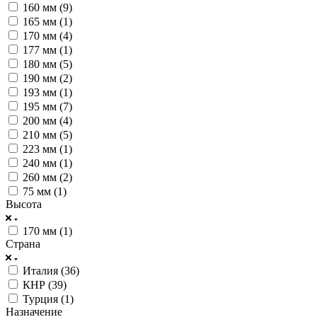
160 мм (
9
)
165 мм (
1
)
170 мм (
4
)
177 мм (
1
)
180 мм (
5
)
190 мм (
2
)
193 мм (
1
)
195 мм (
7
)
200 мм (
4
)
210 мм (
5
)
223 мм (
1
)
240 мм (
1
)
260 мм (
2
)
75 мм (
1
)
Высота
170 мм (
1
)
Страна
Италия (
36
)
КНР (
39
)
Турция (
1
)
Назначение