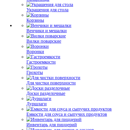
Украшения для стола
Корзины
Венчики и мешалки
Вилки поварские
Воронки
Гастроемкости
Грохоты
Для чистки поверхности
Доски разделочные
Дуршлаги
Емкости для соуса и сыпучих продуктов
Инвентарь для пиццерий