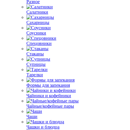
Разное
Салатники
Сахарницы
Соусники
Спецовники
Стаканы
Супницы
Тарелки
Формы для запекания
Чайники и кофейники
Чайные/кофейные пары
Чаши
Чашки и блюдца