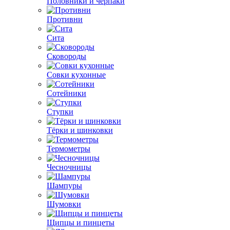
Половники и черпаки
Противни
Сита
Сковороды
Совки кухонные
Сотейники
Ступки
Тёрки и шинковки
Термометры
Чесночницы
Шампуры
Шумовки
Щипцы и пинцеты