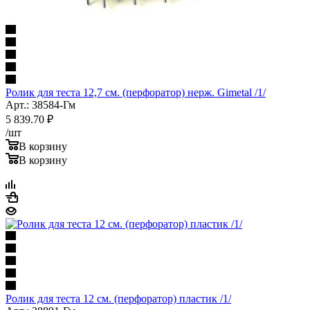
Ролик для теста 12,7 см. (перфоратор) нерж. Gimetal /1/
Арт.: 38584-Гм
5 839.70
₽
/шт
В корзину
В корзину
Ролик для теста 12 см. (перфоратор) пластик /1/