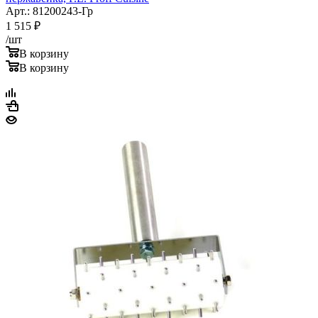
Арт.: 81200243-Гр
1 515
₽
/шт
В корзину
В корзину