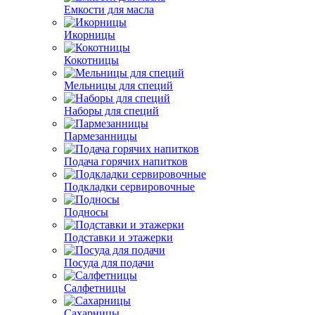
Емкости для масла
Икорницы
Кокотницы
Мельницы для специй
Наборы для специй
Пармезанницы
Подача горячих напитков
Подкладки сервировочные
Подносы
Подставки и этажерки
Посуда для подачи
Салфетницы
Сахарницы