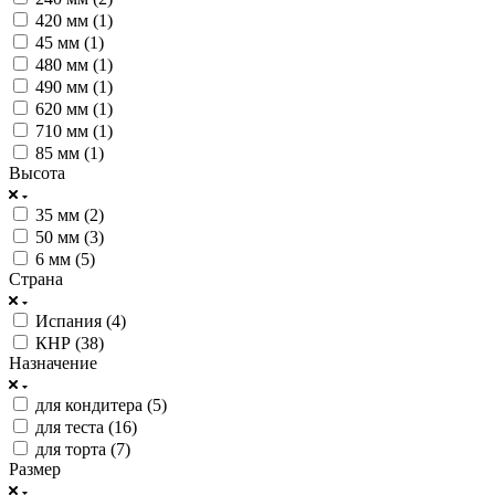
420 мм (
1
)
45 мм (
1
)
480 мм (
1
)
490 мм (
1
)
620 мм (
1
)
710 мм (
1
)
85 мм (
1
)
Высота
35 мм (
2
)
50 мм (
3
)
6 мм (
5
)
Страна
Испания (
4
)
КНР (
38
)
Назначение
для кондитера (
5
)
для теста (
16
)
для торта (
7
)
Размер