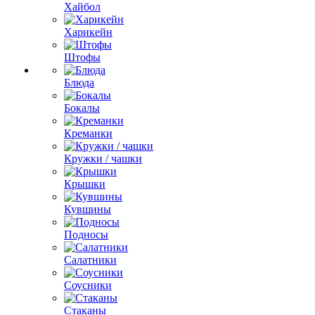
Хайбол
Харикейн
Штофы
Блюда
Бокалы
Креманки
Кружки / чашки
Крышки
Кувшины
Подносы
Салатники
Соусники
Стаканы