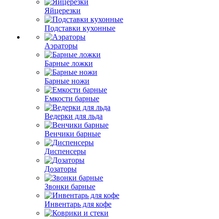
Яйцерезки
Подставки кухонные
Аэраторы
Барные ложки
Барные ножи
Емкости барные
Ведерки для льда
Венчики барные
Диспенсеры
Дозаторы
Звонки барные
Инвентарь для кофе