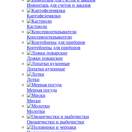
Инвентарь для счетов и заказов
Картофелемялки
Кастрюли
Консервооткрыватели
Контейнеры для приборов
Ложки поварские
Лопатки кухонные
Лотки
Мерная посуда
Миски
Молотки
Овощечистки и рыбочистки