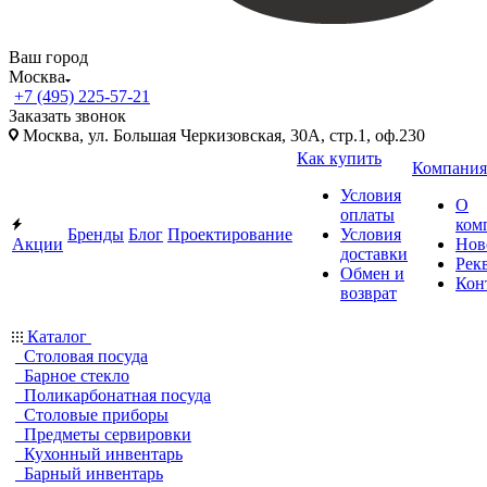
Ваш город
Москва
+7 (495) 225-57-21
Заказать звонок
Москва, ул. Большая Черкизовская, 30А, стр.1, оф.230
Как купить
Компания
Условия
О
оплаты
ком
Бренды
Блог
Проектирование
Условия
Акции
Нов
доставки
Рек
Обмен и
Кон
возврат
Каталог
Столовая посуда
Барное стекло
Поликарбонатная посуда
Столовые приборы
Предметы сервировки
Кухонный инвентарь
Барный инвентарь