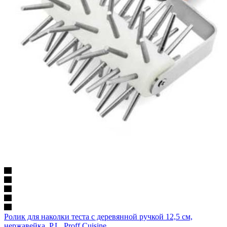
Ролик для наколки теста с деревянной ручкой 12,5 см,
нержавейка, P.L. Proff Cuisine