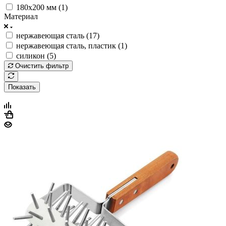
180х200 мм (
1
)
Материал
нержавеющая сталь (
17
)
нержавеющая сталь, пластик (
1
)
силикон (
5
)
Очистить фильтр
Показать