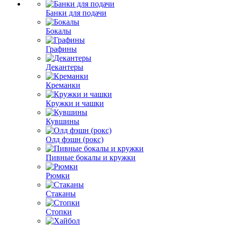
Банки для подачи
Бокалы
Графины
Декантеры
Креманки
Кружки и чашки
Кувшины
Олд фэшн (рокс)
Пивные бокалы и кружки
Рюмки
Стаканы
Стопки