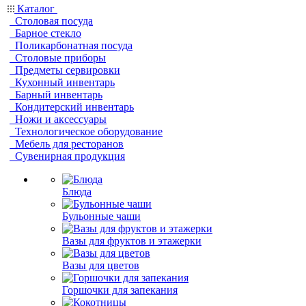
Каталог
Столовая посуда
Барное стекло
Поликарбонатная посуда
Столовые приборы
Предметы сервировки
Кухонный инвентарь
Барный инвентарь
Кондитерский инвентарь
Ножи и аксессуары
Технологическое оборудование
Мебель для ресторанов
Сувенирная продукция
Блюда
Бульонные чаши
Вазы для фруктов и этажерки
Вазы для цветов
Горшочки для запекания