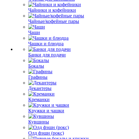
Чайники и кофейники
Чайные/кофейные пары
Чаши
Чашки и блюдца
Банки для подачи
Бокалы
Графины
Декантеры
Креманки
Кружки и чашки
Кувшины
Олд фэшн (рокс)