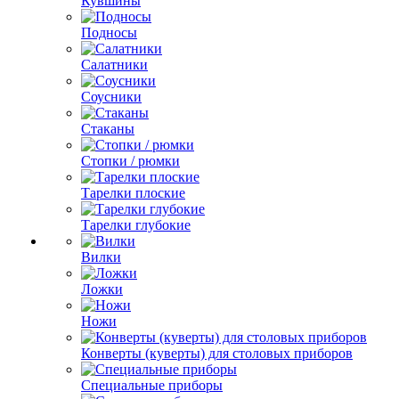
Кувшины
Подносы
Салатники
Соусники
Стаканы
Стопки / рюмки
Тарелки плоские
Тарелки глубокие
Вилки
Ложки
Ножи
Конверты (куверты) для столовых приборов
Специальные приборы