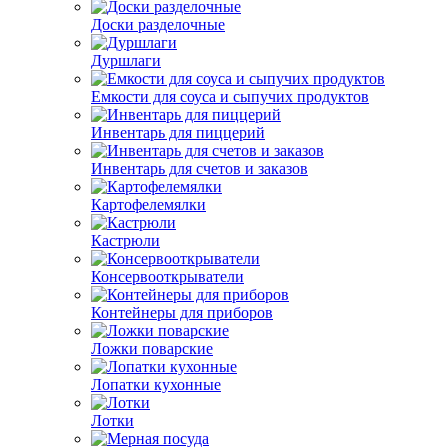
Доски разделочные
Дуршлаги
Емкости для соуса и сыпучих продуктов
Инвентарь для пиццерий
Инвентарь для счетов и заказов
Картофелемялки
Кастрюли
Консервооткрыватели
Контейнеры для приборов
Ложки поварские
Лопатки кухонные
Лотки