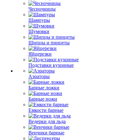
Чесночницы
Шампуры
Шумовки
Щипцы и пинцеты
Яйцерезки
Подставки кухонные
Аэраторы
Барные ложки
Барные ножи
Емкости барные
Ведерки для льда
Венчики барные