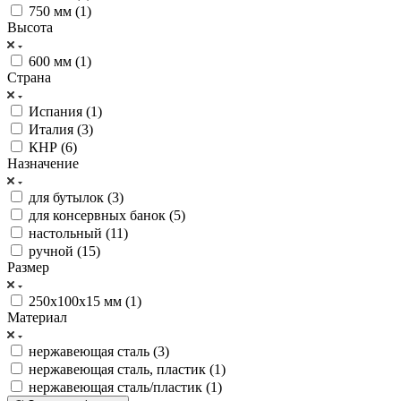
750 мм (
1
)
Высота
600 мм (
1
)
Страна
Испания (
1
)
Италия (
3
)
КНР (
6
)
Назначение
для бутылок (
3
)
для консервных банок (
5
)
настольный (
11
)
ручной (
15
)
Размер
250х100х15 мм (
1
)
Материал
нержавеющая сталь (
3
)
нержавеющая сталь, пластик (
1
)
нержавеющая сталь/пластик (
1
)