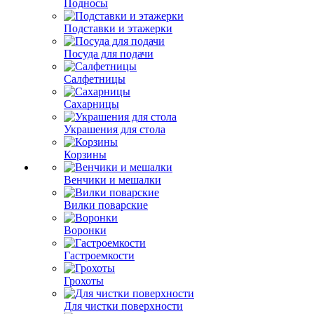
Подносы
Подставки и этажерки
Посуда для подачи
Салфетницы
Сахарницы
Украшения для стола
Корзины
Венчики и мешалки
Вилки поварские
Воронки
Гастроемкости
Грохоты
Для чистки поверхности