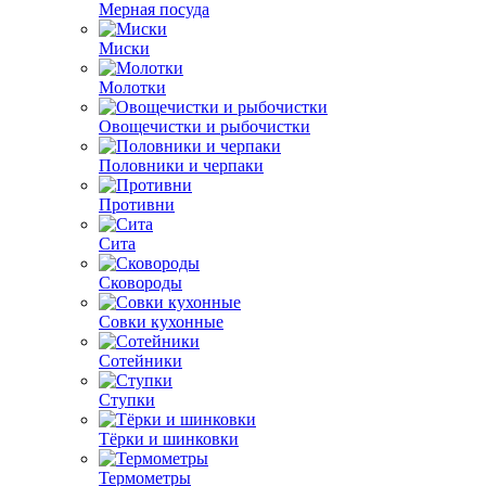
Мерная посуда
Миски
Молотки
Овощечистки и рыбочистки
Половники и черпаки
Противни
Сита
Сковороды
Совки кухонные
Сотейники
Ступки
Тёрки и шинковки
Термометры