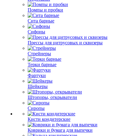
Помпы и пробки
Сита барные
Сифоны
Прессы для цитрусовых и сквизеры
Стрейнеры
Терки барные
Фартуки
Шейкеры
Штопоры, открыватели
Сиропы
Кисти кондитерские
Коврики и бумага для выпечки