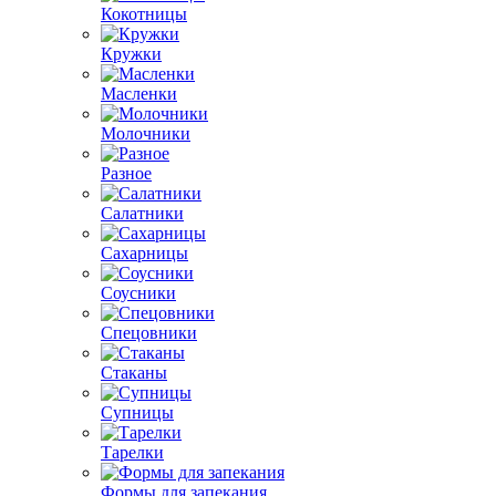
Кокотницы
Кружки
Масленки
Молочники
Разное
Салатники
Сахарницы
Соусники
Спецовники
Стаканы
Супницы
Тарелки
Формы для запекания