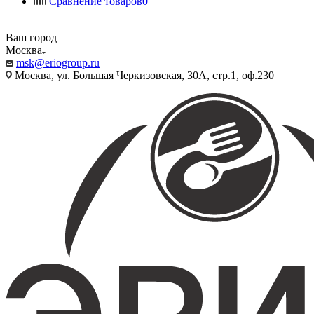
Сравнение товаров
0
Ваш город
Москва
msk@eriogroup.ru
Москва, ул. Большая Черкизовская, 30А, стр.1, оф.230