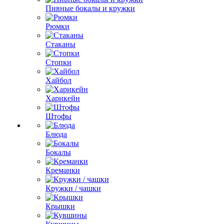
Пивные бокалы и кружки
Рюмки
Стаканы
Стопки
Хайбол
Харикейн
Штофы
Блюда
Бокалы
Креманки
Кружки / чашки
Крышки