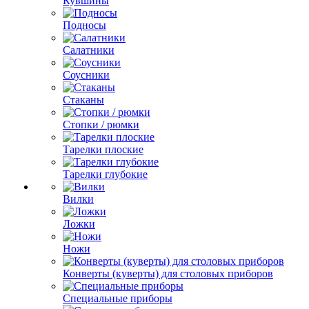
Кувшины
Подносы
Салатники
Соусники
Стаканы
Стопки / рюмки
Тарелки плоские
Тарелки глубокие
Вилки
Ложки
Ножи
Конверты (куверты) для столовых приборов
Специальные приборы