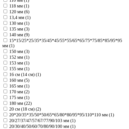
110 мм (
1
)
118 мм (
1
)
120 мм (
6
)
13,4 мм (
1
)
130 мм (
1
)
135 мм (
3
)
140 мм (
9
)
15*15/25*25/35*35/45*45/55*55/65*65/75*75/85*85/95*95
мм (
1
)
150 мм (
3
)
152 мм (
1
)
153 мм (
1
)
155 мм (
1
)
16 см (14 см) (
1
)
160 мм (
5
)
165 мм (
1
)
170 мм (
2
)
175 мм (
1
)
180 мм (
22
)
20 см (18 см) (
2
)
20*20/35*35/50*50/65*65/80*80/95*95/110*110 мм (
1
)
20/27/37/47/57/67/77/90/103 мм (
1
)
20/30/40/50/60/70/80/90/100 мм (
1
)