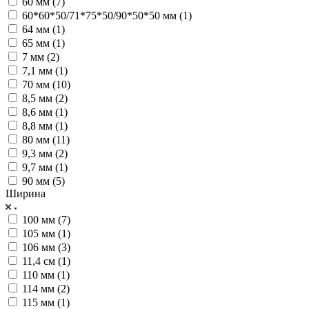
60 мм (
7
)
60*60*50/71*75*50/90*50*50 мм (
1
)
64 мм (
1
)
65 мм (
1
)
7 мм (
2
)
7,1 мм (
1
)
70 мм (
10
)
8,5 мм (
2
)
8,6 мм (
1
)
8,8 мм (
1
)
80 мм (
11
)
9,3 мм (
2
)
9,7 мм (
1
)
90 мм (
5
)
Ширина
100 мм (
7
)
105 мм (
1
)
106 мм (
3
)
11,4 см (
1
)
110 мм (
1
)
114 мм (
2
)
115 мм (
1
)