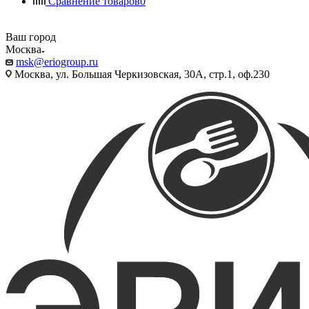
Сравнение товаров
0
Ваш город
Москва
msk@eriogroup.ru
Москва, ул. Большая Черкизовская, 30А, стр.1, оф.230