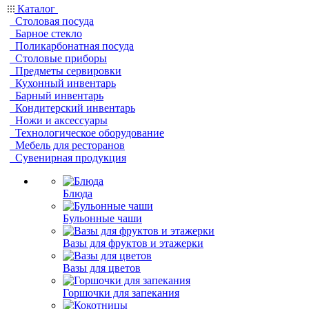
Каталог
Столовая посуда
Барное стекло
Поликарбонатная посуда
Столовые приборы
Предметы сервировки
Кухонный инвентарь
Барный инвентарь
Кондитерский инвентарь
Ножи и аксессуары
Технологическое оборудование
Мебель для ресторанов
Сувенирная продукция
Блюда
Бульонные чаши
Вазы для фруктов и этажерки
Вазы для цветов
Горшочки для запекания