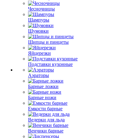
Чесночницы
Шампуры
Шумовки
Щипцы и пинцеты
Яйцерезки
Подставки кухонные
Аэраторы
Барные ложки
Барные ножи
Емкости барные
Ведерки для льда
Венчики барные