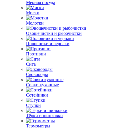
Мерная посуда
Миски
Молотки
Овощечистки и рыбочистки
Половники и черпаки
Противни
Сита
Сковороды
Совки кухонные
Сотейники
Ступки
Тёрки и шинковки
Термометры