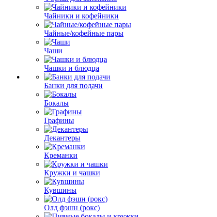
Чайники и кофейники
Чайные/кофейные пары
Чаши
Чашки и блюдца
Банки для подачи
Бокалы
Графины
Декантеры
Креманки
Кружки и чашки
Кувшины
Олд фэшн (рокс)