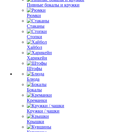
Пивные бокалы и кружки
Рюмки
Стаканы
Стопки
Хайбол
Харикейн
Штофы
Блюда
Бокалы
Креманки
Кружки / чашки
Крышки