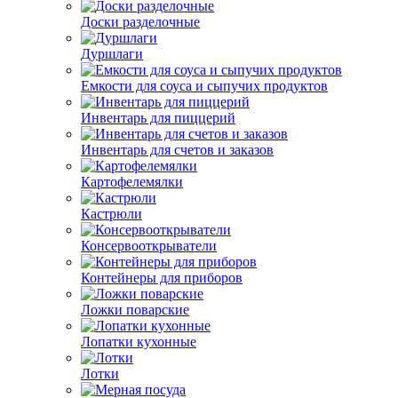
Доски разделочные
Дуршлаги
Емкости для соуса и сыпучих продуктов
Инвентарь для пиццерий
Инвентарь для счетов и заказов
Картофелемялки
Кастрюли
Консервооткрыватели
Контейнеры для приборов
Ложки поварские
Лопатки кухонные
Лотки