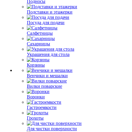
Подносы
Подставки и этажерки
Посуда для подачи
Салфетницы
Сахарницы
Украшения для стола
Корзины
Венчики и мешалки
Вилки поварские
Воронки
Гастроемкости
Грохоты
Для чистки поверхности