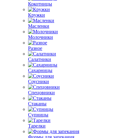
Кокотницы
Кружки
Масленки
Молочники
Разное
Салатники
Сахарницы
Соусники
Спецовники
Стаканы
Супницы
Тарелки
Формы для запекания