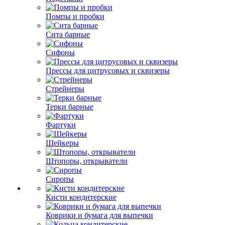
Помпы и пробки
Сита барные
Сифоны
Прессы для цитрусовых и сквизеры
Стрейнеры
Терки барные
Фартуки
Шейкеры
Штопоры, открыватели
Сиропы
Кисти кондитерские
Коврики и бумага для выпечки