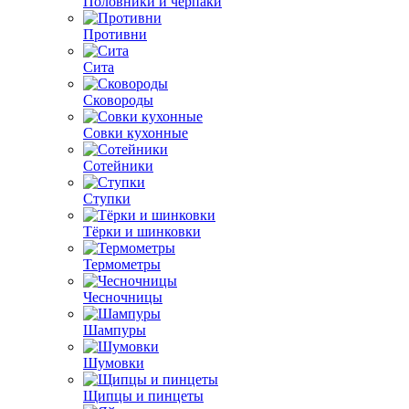
Половники и черпаки
Противни
Сита
Сковороды
Совки кухонные
Сотейники
Ступки
Тёрки и шинковки
Термометры
Чесночницы
Шампуры
Шумовки
Щипцы и пинцеты