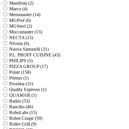
Manifesta (
2
)
Marco (
4
)
Menumaster (
14
)
MGProf (
6
)
MGSteel (
2
)
Moccamaster (
13
)
NECTA (
15
)
Nivona (
6
)
Nuova Simonelli (
31
)
P.L. PROFF CUISINE (
43
)
PHILIPS (
5
)
PIZZA GROUP (
17
)
Polair (
158
)
Primax (
1
)
Proxima (
31
)
Quality Espresso (
1
)
QUAMAR (
1
)
Radax (
53
)
Rancilio (
46
)
RoboLabs (
15
)
Robot Coupe (
59
)
Roller Grill (
9
)