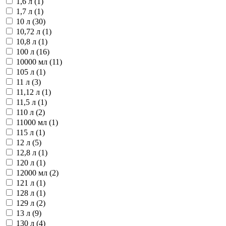
1,6 л (
1
)
1,7 л (
1
)
10 л (
30
)
10,72 л (
1
)
10,8 л (
1
)
100 л (
16
)
10000 мл (
11
)
105 л (
1
)
11 л (
3
)
11,12 л (
1
)
11,5 л (
1
)
110 л (
2
)
11000 мл (
1
)
115 л (
1
)
12 л (
5
)
12,8 л (
1
)
120 л (
1
)
12000 мл (
2
)
121 л (
1
)
128 л (
1
)
129 л (
2
)
13 л (
9
)
130 л (
4
)