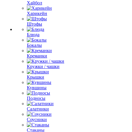
Хайбол
Харикейн
Штофы
Блюда
Бокалы
Креманки
Кружки / чашки
Крышки
Кувшины
Подносы
Салатники
Соусники
Стаканы