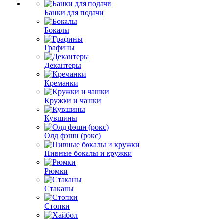
Банки для подачи
Бокалы
Графины
Декантеры
Креманки
Кружки и чашки
Кувшины
Олд фэшн (рокс)
Пивные бокалы и кружки
Рюмки
Стаканы
Стопки