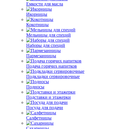
Емкости для масла
Икорницы
Кокотницы
Мельницы для специй
Наборы для специй
Пармезанницы
Подача горячих напитков
Подкладки сервировочные
Подносы
Подставки и этажерки
Посуда для подачи
Салфетницы
Сахарницы