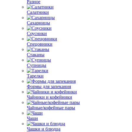
Разное
Салатники
Сахарницы
Соусники
Спецовники
Стаканы
Супницы
Тарелки
Формы для запекания
Чайники и кофейники
Чайные/кофейные пары
Чаши
Чашки и блюдца