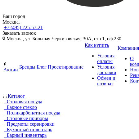
Ваш город
Москва
+7 (495) 225-57-21
Заказать звонок
Москва, ул. Большая Черкизовская, 30А, стр.1, оф.230
Как купить
Компания
Условия
О
оплаты
ком
Бренды
Блог
Проектирование
Условия
Акции
Нов
доставки
Рек
Обмен и
Кон
возврат
Каталог
Столовая посуда
Барное стекло
Поликарбонатная посуда
Столовые приборы
Предметы сервировки
Кухонный инвентарь
Барный инвентарь