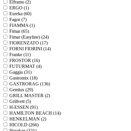
Elframo (
2
)
ERGO (
1
)
Eureka (
60
)
Fagor (
7
)
FIAMMA (
1
)
Fimar (
65
)
Fimar (Easyline) (
24
)
FIORENZATO (
17
)
FORNI FIORINI (
14
)
Franke (
11
)
FROSTOR (
16
)
FUTURMAT (
4
)
Gaggia (
31
)
Gastromix (
18
)
GASTRORAG (
136
)
Gemlux (
29
)
GRILL MASTER (
2
)
Grillvett (
5
)
H-ESSEN (
91
)
HAMILTON BEACH (
14
)
HENKELMAN (
2
)
HICOLD (
266
)
Hurakan (
321
)