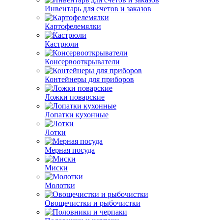
Инвентарь для счетов и заказов
Картофелемялки
Кастрюли
Консервооткрыватели
Контейнеры для приборов
Ложки поварские
Лопатки кухонные
Лотки
Мерная посуда
Миски
Молотки
Овощечистки и рыбочистки