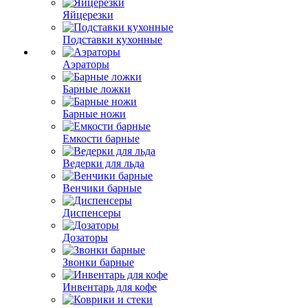
Яйцерезки
Подставки кухонные
Аэраторы
Барные ложки
Барные ножи
Емкости барные
Ведерки для льда
Венчики барные
Диспенсеры
Дозаторы
Звонки барные
Инвентарь для кофе