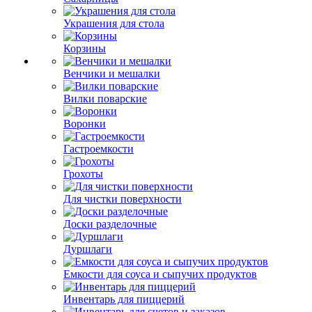
Украшения для стола
Корзины
Венчики и мешалки
Вилки поварские
Воронки
Гастроемкости
Грохоты
Для чистки поверхности
Доски разделочные
Дуршлаги
Емкости для соуса и сыпучих продуктов
Инвентарь для пиццерий