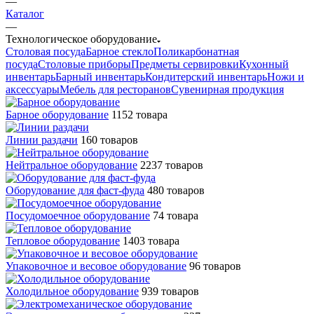
—
Каталог
—
Технологическое оборудование
Столовая посуда
Барное стекло
Поликарбонатная
посуда
Столовые приборы
Предметы сервировки
Кухонный
инвентарь
Барный инвентарь
Кондитерский инвентарь
Ножи и
аксессуары
Мебель для ресторанов
Сувенирная продукция
Барное оборудование
1152 товара
Линии раздачи
160 товаров
Нейтральное оборудование
2237 товаров
Оборудование для фаст-фуда
480 товаров
Посудомоечное оборудование
74 товара
Тепловое оборудование
1403 товара
Упаковочное и весовое оборудование
96 товаров
Холодильное оборудование
939 товаров