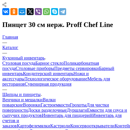
Пинцет 30 см нерж. Proff Chef Line
Главная
—
Каталог
—
Кухонный инвентарь
Столовая посуда
Барное стекло
Поликарбонатная
посуда
Столовые приборы
Предметы сервировки
Барный
инвентарь
Кондитерский инвентарь
Ножи и
аксессуары
Технологическое оборудование
Мебель для
ресторанов
Сувенирная продукция
—
Щипцы и пинцеты
Венчики и мешалки
Вилки
поварские
Воронки
Гастроемкости
Грохоты
Для чистки
поверхности
Доски разделочные
Дуршлаги
Емкости для соуса и
сыпучих продуктов
Инвентарь для пиццерий
Инвентарь для
счетов и
заказов
Картофелемялки
Кастрюли
Консервооткрыватели
Контей