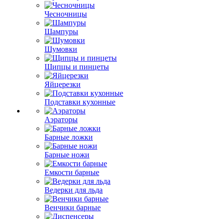
Чесночницы
Шампуры
Шумовки
Щипцы и пинцеты
Яйцерезки
Подставки кухонные
Аэраторы
Барные ложки
Барные ножи
Емкости барные
Ведерки для льда
Венчики барные