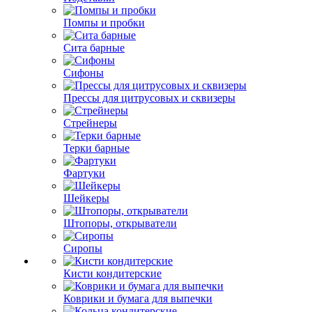
Помпы и пробки
Сита барные
Сифоны
Прессы для цитрусовых и сквизеры
Стрейнеры
Терки барные
Фартуки
Шейкеры
Штопоры, открыватели
Сиропы
Кисти кондитерские
Коврики и бумага для выпечки