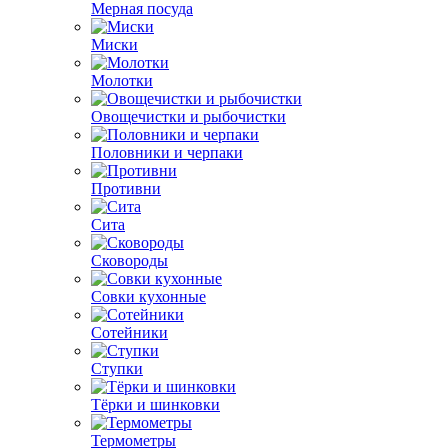
Мерная посуда
Миски
Молотки
Овощечистки и рыбочистки
Половники и черпаки
Противни
Сита
Сковороды
Совки кухонные
Сотейники
Ступки
Тёрки и шинковки
Термометры