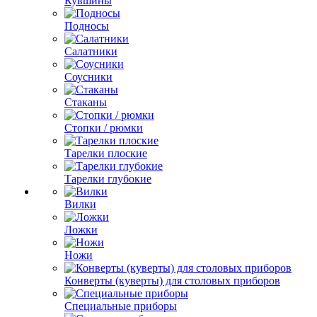
Кувшины
Подносы
Салатники
Соусники
Стаканы
Стопки / рюмки
Тарелки плоские
Тарелки глубокие
Вилки
Ложки
Ножи
Конверты (куверты) для столовых приборов
Специальные приборы