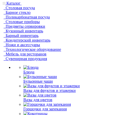
Каталог
Столовая посуда
Барное стекло
Поликарбонатная посуда
Столовые приборы
Предметы сервировки
Кухонный инвентарь
Барный инвентарь
Кондитерский инвентарь
Ножи и аксессуары
Технологическое оборудование
Мебель для ресторанов
Сувенирная продукция
Блюда
Бульонные чаши
Вазы для фруктов и этажерки
Вазы для цветов
Горшочки для запекания