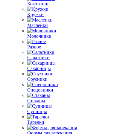
Кокотницы
Кружки
Масленки
Молочники
Разное
Салатники
Сахарницы
Соусники
Спецовники
Стаканы
Супницы
Тарелки
Формы для запекания