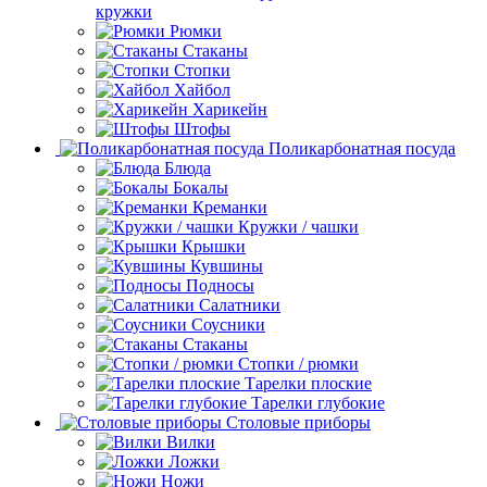
кружки
Рюмки
Стаканы
Стопки
Хайбол
Харикейн
Штофы
Поликарбонатная посуда
Блюда
Бокалы
Креманки
Кружки / чашки
Крышки
Кувшины
Подносы
Салатники
Соусники
Стаканы
Стопки / рюмки
Тарелки плоские
Тарелки глубокие
Столовые приборы
Вилки
Ложки
Ножи