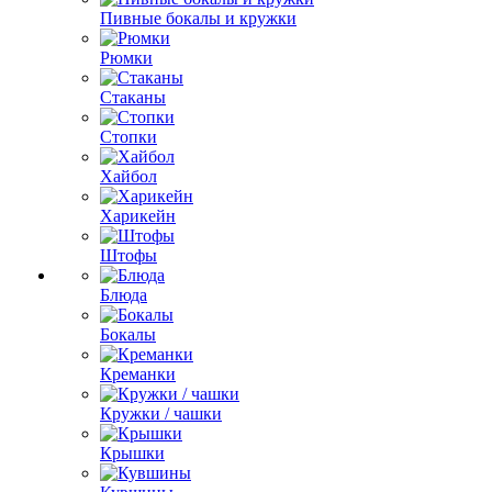
Пивные бокалы и кружки
Рюмки
Стаканы
Стопки
Хайбол
Харикейн
Штофы
Блюда
Бокалы
Креманки
Кружки / чашки
Крышки