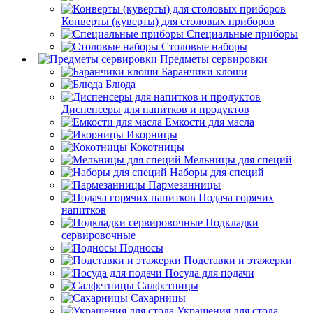
Конверты (куверты) для столовых приборов
Специальные приборы
Столовые наборы
Предметы сервировки
Баранчики клоши
Блюда
Диспенсеры для напитков и продуктов
Емкости для масла
Икорницы
Кокотницы
Мельницы для специй
Наборы для специй
Пармезанницы
Подача горячих
напитков
Подкладки
сервировочные
Подносы
Подставки и этажерки
Посуда для подачи
Салфетницы
Сахарницы
Украшения для стола