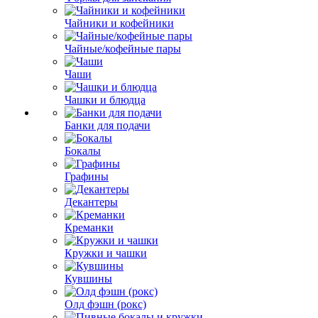
Чайники и кофейники
Чайные/кофейные пары
Чаши
Чашки и блюдца
Банки для подачи
Бокалы
Графины
Декантеры
Креманки
Кружки и чашки
Кувшины
Олд фэшн (рокс)