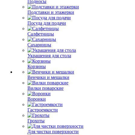
Подносы
Подставки и этажерки
Посуда для подачи
Салфетницы
Сахарницы
Украшения для стола
Корзины
Венчики и мешалки
Вилки поварские
Воронки
Гастроемкости
Грохоты
Для чистки поверхности