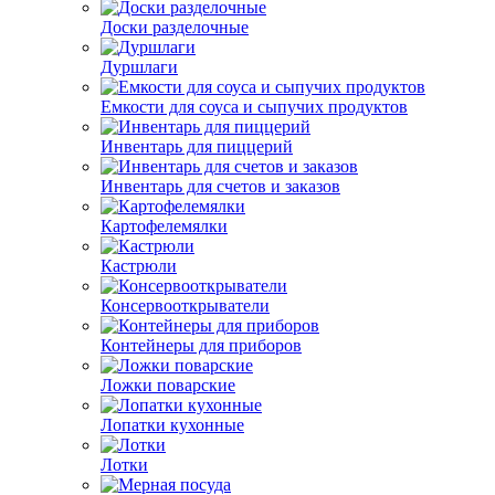
Доски разделочные
Дуршлаги
Емкости для соуса и сыпучих продуктов
Инвентарь для пиццерий
Инвентарь для счетов и заказов
Картофелемялки
Кастрюли
Консервооткрыватели
Контейнеры для приборов
Ложки поварские
Лопатки кухонные
Лотки