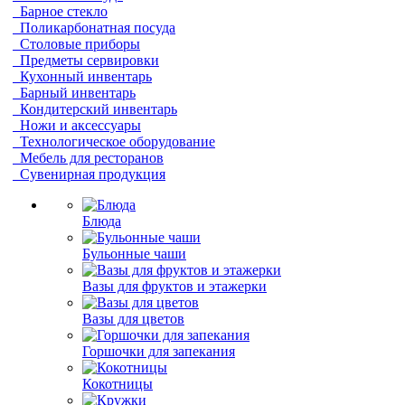
Барное стекло
Поликарбонатная посуда
Столовые приборы
Предметы сервировки
Кухонный инвентарь
Барный инвентарь
Кондитерский инвентарь
Ножи и аксессуары
Технологическое оборудование
Мебель для ресторанов
Сувенирная продукция
Блюда
Бульонные чаши
Вазы для фруктов и этажерки
Вазы для цветов
Горшочки для запекания
Кокотницы