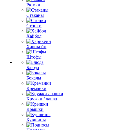
Рюмки
Стаканы
Стопки
Хайбол
Харикейн
Штофы
Блюда
Бокалы
Креманки
Кружки / чашки
Крышки
Кувшины