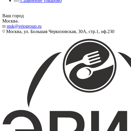
Сравнение товаров
0
Ваш город
Москва
msk@eriogroup.ru
Москва, ул. Большая Черкизовская, 30А, стр.1, оф.230