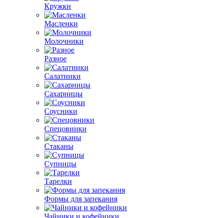
Кружки
Масленки
Молочники
Разное
Салатники
Сахарницы
Соусники
Спецовники
Стаканы
Супницы
Тарелки
Формы для запекания
Чайники и кофейники