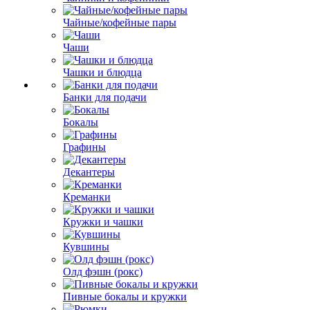
Чайные/кофейные пары
Чаши
Чашки и блюдца
Банки для подачи
Бокалы
Графины
Декантеры
Креманки
Кружки и чашки
Кувшины
Олд фэшн (рокс)
Пивные бокалы и кружки