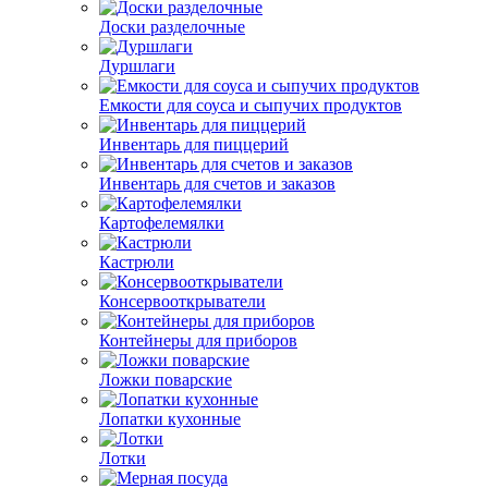
Доски разделочные
Дуршлаги
Емкости для соуса и сыпучих продуктов
Инвентарь для пиццерий
Инвентарь для счетов и заказов
Картофелемялки
Кастрюли
Консервооткрыватели
Контейнеры для приборов
Ложки поварские
Лопатки кухонные
Лотки