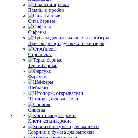
Помпы и пробки
Сита барные
Сифоны
Прессы для цитрусовых и сквизеры
Стрейнеры
Терки барные
Фартуки
Шейкеры
Штопоры, открыватели
Сиропы
Кисти кондитерские
Коврики и бумага для выпечки