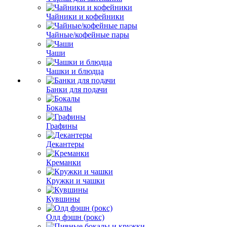
Чайники и кофейники
Чайные/кофейные пары
Чаши
Чашки и блюдца
Банки для подачи
Бокалы
Графины
Декантеры
Креманки
Кружки и чашки
Кувшины
Олд фэшн (рокс)