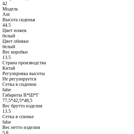
42
Модель
Ant
Высота сиденья
44.5
Цвет ножек
белый
Цвет обивки
белый
Вес коробки
13.5
Страна производства
Китай
Регулировка высоты
Не регулируется
Сетка в сидении
false
Габариты В*Ш*Г
77,5*42,5*48,5
Вес брутто изделия
13.5
Сетка в спинке
false
Вес нетто изделия
5.8