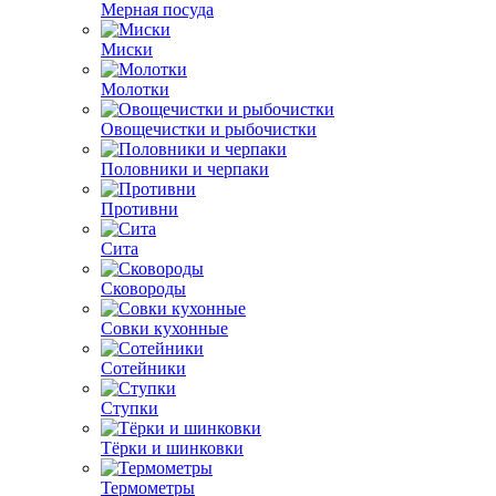
Мерная посуда
Миски
Молотки
Овощечистки и рыбочистки
Половники и черпаки
Противни
Сита
Сковороды
Совки кухонные
Сотейники
Ступки
Тёрки и шинковки
Термометры