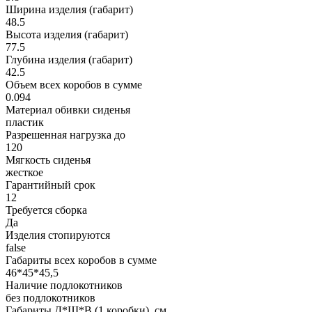
Ширина изделия (габарит)
48.5
Высота изделия (габарит)
77.5
Глубина изделия (габарит)
42.5
Объем всех коробов в сумме
0.094
Материал обивки сиденья
пластик
Разрешенная нагрузка до
120
Мягкость сиденья
жесткое
Гарантийный срок
12
Требуется сборка
Да
Изделия стопируются
false
Габариты всех коробов в сумме
46*45*45,5
Наличие подлокотников
без подлокотников
Габариты Д*Ш*В (1 коробки), см