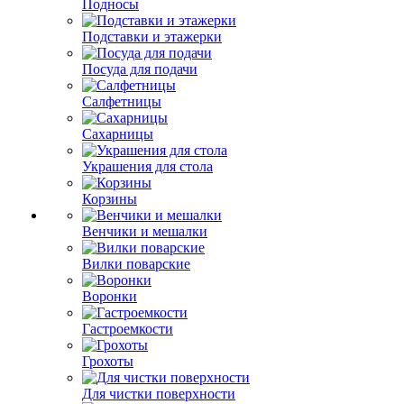
Подносы
Подставки и этажерки
Посуда для подачи
Салфетницы
Сахарницы
Украшения для стола
Корзины
Венчики и мешалки
Вилки поварские
Воронки
Гастроемкости
Грохоты
Для чистки поверхности