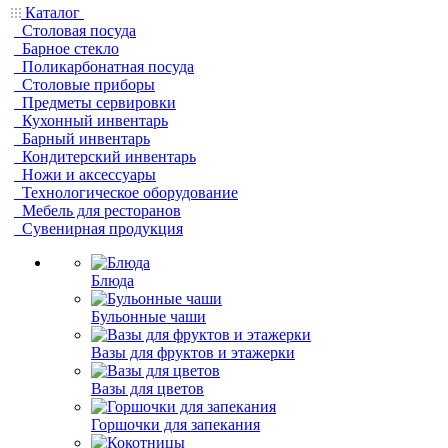
Каталог
Столовая посуда
Барное стекло
Поликарбонатная посуда
Столовые приборы
Предметы сервировки
Кухонный инвентарь
Барный инвентарь
Кондитерский инвентарь
Ножи и аксессуары
Технологическое оборудование
Мебель для ресторанов
Сувенирная продукция
Блюда
Бульонные чаши
Вазы для фруктов и этажерки
Вазы для цветов
Горшочки для запекания