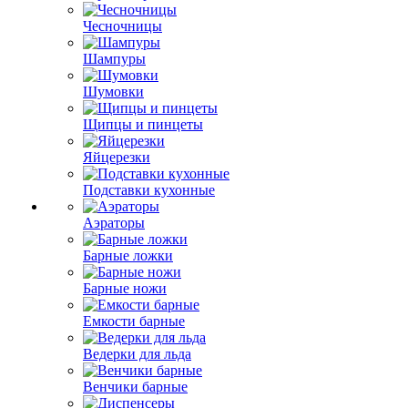
Чесночницы
Шампуры
Шумовки
Щипцы и пинцеты
Яйцерезки
Подставки кухонные
Аэраторы
Барные ложки
Барные ножи
Емкости барные
Ведерки для льда
Венчики барные