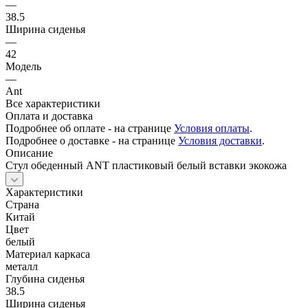
—
38.5
Ширина сиденья
—
42
Модель
—
Ant
Все характеристики
Оплата и доставка
Подробнее об оплате - на странице
Условия оплаты
.
Подробнее о доставке - на странице
Условия доставки
.
Описание
Стул обеденный ANT пластиковый белый вставки экокожа
Характеристики
Страна
Китай
Цвет
белый
Материал каркаса
металл
Глубина сиденья
38.5
Ширина сиденья