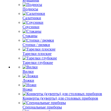
Кувшины
Подносы
Салатники
Соусники
Стаканы
Стопки / рюмки
Тарелки плоские
Тарелки глубокие
Вилки
Ложки
Ножи
Конверты (куверты) для столовых приборов
Специальные приборы