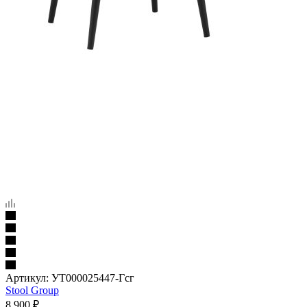
Артикул:
УТ000025447-Гсг
Stool Group
8 900
₽