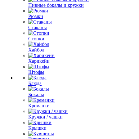
Пивные бокалы и кружки
Рюмки
Стаканы
Стопки
Хайбол
Харикейн
Штофы
Блюда
Бокалы
Креманки
Кружки / чашки
Крышки