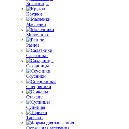
Кокотницы
Кружки
Масленки
Молочники
Разное
Салатники
Сахарницы
Соусники
Спецовники
Стаканы
Супницы
Тарелки
Формы для запекания