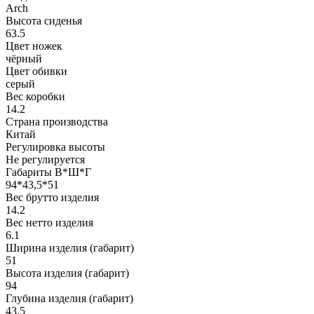
Arch
Высота сиденья
63.5
Цвет ножек
чёрный
Цвет обивки
серый
Вес коробки
14.2
Страна производства
Китай
Регулировка высоты
Не регулируется
Габариты В*Ш*Г
94*43,5*51
Вес брутто изделия
14.2
Вес нетто изделия
6.1
Ширина изделия (габарит)
51
Высота изделия (габарит)
94
Глубина изделия (габарит)
43.5