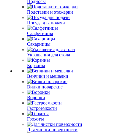
Подносы
Подставки и этажерки
Посуда для подачи
Салфетницы
Сахарницы
Украшения для стола
Корзины
Венчики и мешалки
Вилки поварские
Воронки
Гастроемкости
Грохоты
Для чистки поверхности