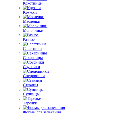
Кокотницы
Кружки
Масленки
Молочники
Разное
Салатники
Сахарницы
Соусники
Спецовники
Стаканы
Супницы
Тарелки
Формы для запекания