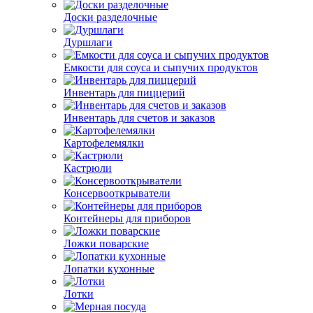
Доски разделочные
Дуршлаги
Емкости для соуса и сыпучих продуктов
Инвентарь для пиццерий
Инвентарь для счетов и заказов
Картофелемялки
Кастрюли
Консервооткрыватели
Контейнеры для приборов
Ложки поварские
Лопатки кухонные
Лотки