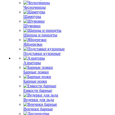
Чесночницы
Шампуры
Шумовки
Щипцы и пинцеты
Яйцерезки
Подставки кухонные
Аэраторы
Барные ложки
Барные ножи
Емкости барные
Ведерки для льда
Венчики барные