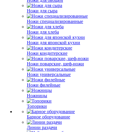
Ножи для овощей
Ножи для сыра
Ножи специализированные
Ножи для хлеба
Ножи для японской кухни
Ножи кондитерские
Ножи поварские, шеф-ножи
Ножи универсальные
Ножи филейные
Ножницы
Топорики
Барное оборудование
Линии раздачи