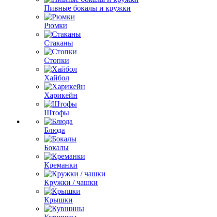
Пивные бокалы и кружки
Рюмки
Стаканы
Стопки
Хайбол
Харикейн
Штофы
Блюда
Бокалы
Креманки
Кружки / чашки
Крышки