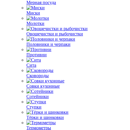
Мерная посуда
Миски
Молотки
Овощечистки и рыбочистки
Половники и черпаки
Противни
Сита
Сковороды
Совки кухонные
Сотейники
Ступки
Тёрки и шинковки
Термометры