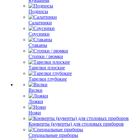
Кувшины
Подносы
Салатники
Соусники
Стаканы
Стопки / рюмки
Тарелки плоские
Тарелки глубокие
Вилки
Ложки
Ножи
Конверты (куверты) для столовых приборов
Специальные приборы