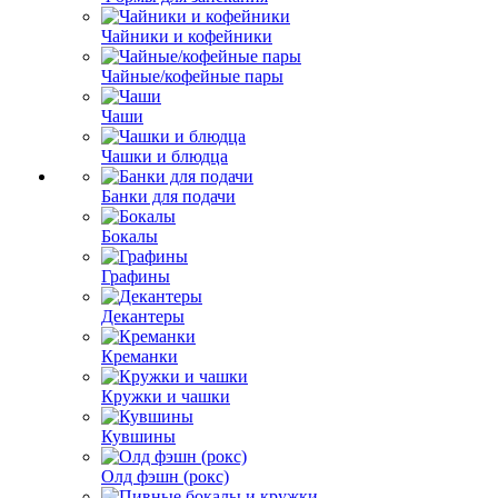
Чайники и кофейники
Чайные/кофейные пары
Чаши
Чашки и блюдца
Банки для подачи
Бокалы
Графины
Декантеры
Креманки
Кружки и чашки
Кувшины
Олд фэшн (рокс)