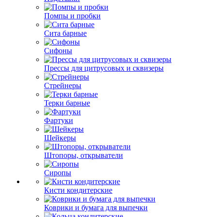
Помпы и пробки
Сита барные
Сифоны
Прессы для цитрусовых и сквизеры
Стрейнеры
Терки барные
Фартуки
Шейкеры
Штопоры, открыватели
Сиропы
Кисти кондитерские
Коврики и бумага для выпечки