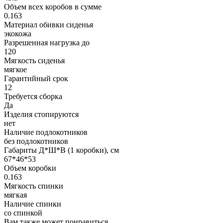
Объем всех коробов в сумме
0.163
Материал обивки сиденья
экокожа
Разрешенная нагрузка до
120
Мягкость сиденья
мягкое
Гарантийный срок
12
Требуется сборка
Да
Изделия стопируются
нет
Наличие подлокотников
без подлокотников
Габариты Д*Ш*В (1 коробки), см
67*46*53
Объем коробки
0.163
Мягкость спинки
мягкая
Наличие спинки
со спинкой
Вам также может понравиться