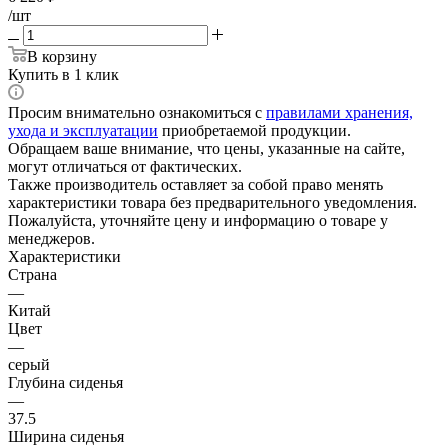
/шт
В корзину
Купить в 1 клик
Просим внимательно ознакомиться с
правилами хранения,
ухода и эксплуатации
приобретаемой продукции.
Обращаем ваше внимание, что цены, указанные на сайте,
могут отличаться от фактических.
Также производитель оставляет за собой право менять
характеристики товара без предварительного уведомления.
Пожалуйста, уточняйте цену и информацию о товаре у
менеджеров.
Характеристики
Страна
—
Китай
Цвет
—
серый
Глубина сиденья
—
37.5
Ширина сиденья