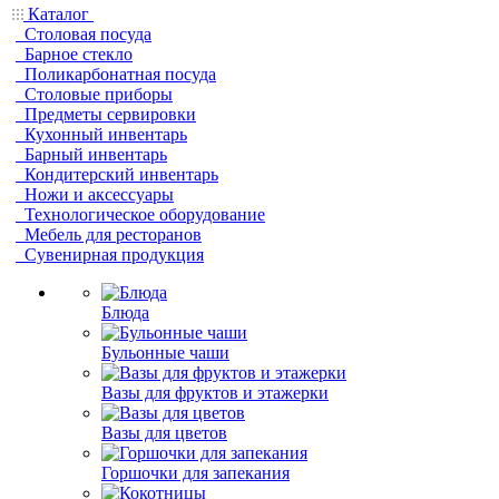
Каталог
Столовая посуда
Барное стекло
Поликарбонатная посуда
Столовые приборы
Предметы сервировки
Кухонный инвентарь
Барный инвентарь
Кондитерский инвентарь
Ножи и аксессуары
Технологическое оборудование
Мебель для ресторанов
Сувенирная продукция
Блюда
Бульонные чаши
Вазы для фруктов и этажерки
Вазы для цветов
Горшочки для запекания