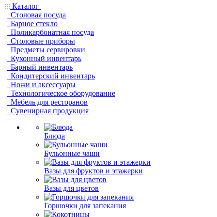
Каталог
Столовая посуда
Барное стекло
Поликарбонатная посуда
Столовые приборы
Предметы сервировки
Кухонный инвентарь
Барный инвентарь
Кондитерский инвентарь
Ножи и аксессуары
Технологическое оборудование
Мебель для ресторанов
Сувенирная продукция
Блюда
Бульонные чаши
Вазы для фруктов и этажерки
Вазы для цветов
Горшочки для запекания