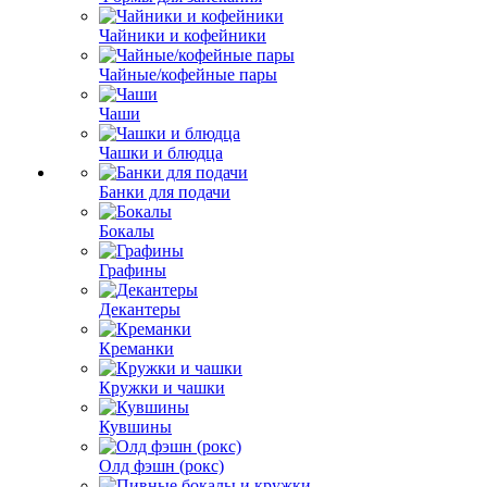
Чайники и кофейники
Чайные/кофейные пары
Чаши
Чашки и блюдца
Банки для подачи
Бокалы
Графины
Декантеры
Креманки
Кружки и чашки
Кувшины
Олд фэшн (рокс)