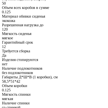
50
Объем всех коробов в сумме
0.125
Материал обивки сиденья
экокожа
Разрешенная нагрузка до
120
Мягкость сиденья
мягкое
Гарантийный срок
12
Требуется сборка
Да
Изделия стопируются
нет
Наличие подлокотников
без подлокотников
Габариты Д*Ш*В (1 коробки), см
58,5*51*42
Объем коробки
0.125
Мягкость спинки
мягкая
Наличие спинки
со спинкой