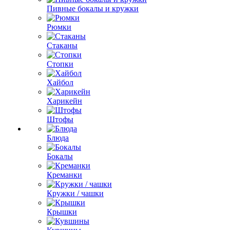
Пивные бокалы и кружки
Рюмки
Стаканы
Стопки
Хайбол
Харикейн
Штофы
Блюда
Бокалы
Креманки
Кружки / чашки
Крышки