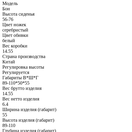
Модель
Бон
Высота сиденья
56-76
Цвет ножек
серебристый
Цвет обивки
белый
Вес коробки
14.55
Страна производства
Китай
Регулировка высоты
Регулируется
Габариты В*Ш*Г
89-110*50*55
Вес брутто изделия
14.55
Вес нетто изделия
6.4
Ширина изделия (габарит)
55
Высота изделия (габарит)
89-110
Глубина изделия (габарит)