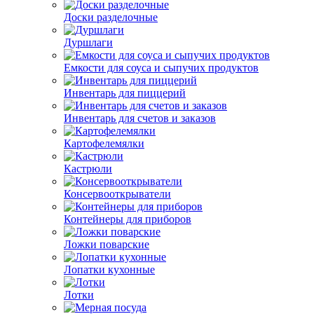
Доски разделочные
Дуршлаги
Емкости для соуса и сыпучих продуктов
Инвентарь для пиццерий
Инвентарь для счетов и заказов
Картофелемялки
Кастрюли
Консервооткрыватели
Контейнеры для приборов
Ложки поварские
Лопатки кухонные
Лотки