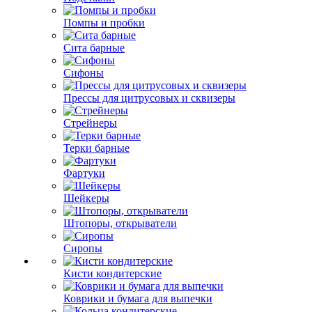
Помпы и пробки
Сита барные
Сифоны
Прессы для цитрусовых и сквизеры
Стрейнеры
Терки барные
Фартуки
Шейкеры
Штопоры, открыватели
Сиропы
Кисти кондитерские
Коврики и бумага для выпечки