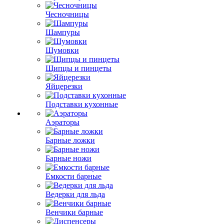
Чесночницы
Шампуры
Шумовки
Щипцы и пинцеты
Яйцерезки
Подставки кухонные
Аэраторы
Барные ложки
Барные ножи
Емкости барные
Ведерки для льда
Венчики барные