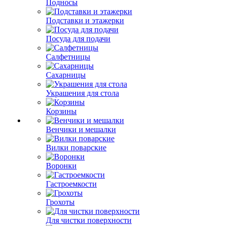
Подносы
Подставки и этажерки
Посуда для подачи
Салфетницы
Сахарницы
Украшения для стола
Корзины
Венчики и мешалки
Вилки поварские
Воронки
Гастроемкости
Грохоты
Для чистки поверхности