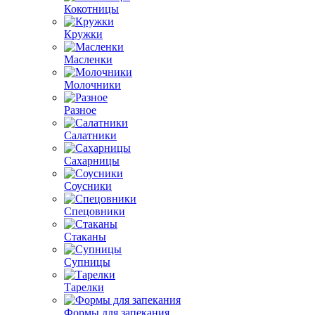
Кокотницы
Кружки
Масленки
Молочники
Разное
Салатники
Сахарницы
Соусники
Спецовники
Стаканы
Супницы
Тарелки
Формы для запекания