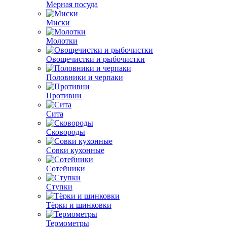
Мерная посуда
Миски
Молотки
Овощечистки и рыбочистки
Половники и черпаки
Противни
Сита
Сковороды
Совки кухонные
Сотейники
Ступки
Тёрки и шинковки
Термометры