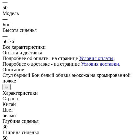
—
50
Модель
—
Бон
Высота сиденья
—
56-76
Все характеристики
Оплата и доставка
Подробнее об оплате - на странице
Условия оплаты
.
Подробнее о доставке - на странице
Условия доставки
.
Описание
Стул барный Бон белый обивка экокожа на хромированной
ножке
Характеристики
Страна
Китай
Цвет
белый
Глубина сиденья
30
Ширина сиденья
50