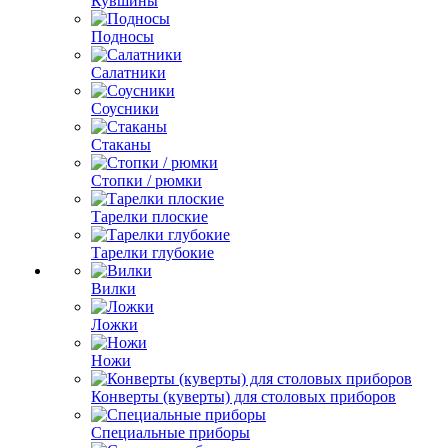
Кувшины
Подносы
Салатники
Соусники
Стаканы
Стопки / рюмки
Тарелки плоские
Тарелки глубокие
Вилки
Ложки
Ножи
Конверты (куверты) для столовых приборов
Специальные приборы