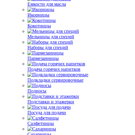
Емкости для масла
Икорницы
Кокотницы
Мельницы для специй
Наборы для специй
Пармезанницы
Подача горячих напитков
Подкладки сервировочные
Подносы
Подставки и этажерки
Посуда для подачи
Салфетницы
Сахарницы