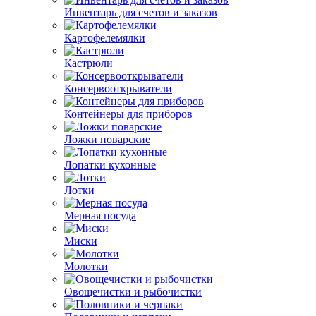
Инвентарь для счетов и заказов
Картофелемялки
Кастрюли
Консервооткрыватели
Контейнеры для приборов
Ложки поварские
Лопатки кухонные
Лотки
Мерная посуда
Миски
Молотки
Овощечистки и рыбочистки