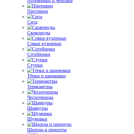
Половники и черпаки
Противни
Сита
Сковороды
Совки кухонные
Сотейники
Ступки
Тёрки и шинковки
Термометры
Чесночницы
Шампуры
Шумовки
Щипцы и пинцеты