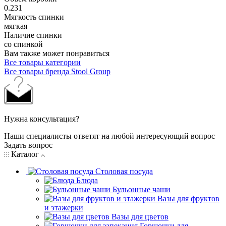
0.231
Мягкость спинки
мягкая
Наличие спинки
со спинкой
Вам также может понравиться
Все товары категории
Все товары бренда Stool Group
Нужна консультация?
Наши специалисты ответят на любой интересующий вопрос
Задать вопрос
Каталог
Столовая посуда
Блюда
Бульонные чаши
Вазы для фруктов
и этажерки
Вазы для цветов
Горшочки для