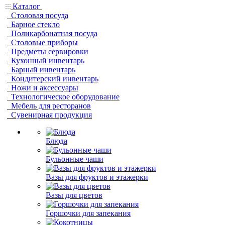
Каталог
Столовая посуда
Барное стекло
Поликарбонатная посуда
Столовые приборы
Предметы сервировки
Кухонный инвентарь
Барный инвентарь
Кондитерский инвентарь
Ножи и аксессуары
Технологическое оборудование
Мебель для ресторанов
Сувенирная продукция
Блюда
Бульонные чаши
Вазы для фруктов и этажерки
Вазы для цветов
Горшочки для запекания