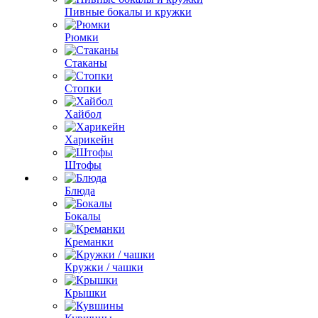
Пивные бокалы и кружки
Рюмки
Стаканы
Стопки
Хайбол
Харикейн
Штофы
Блюда
Бокалы
Креманки
Кружки / чашки
Крышки