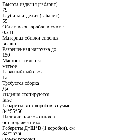
Высота изделия (габарит)
79
Глубина изделия (габарит)
55
Объем всех коробов в сумме
0.231
Материал обивки сиденья
велюр
Разрешенная нагрузка до
150
Мягкость сиденья
мягкое
Гарантийный срок
12
Требуется сборка
Да
Изделия стопируются
false
Габариты всех коробов в сумме
84*55*50
Наличие подлокотников
без подлокотников
Габариты Д*Ш*В (1 коробки), см
84*55*50
Объем коробки