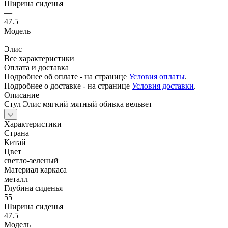
Ширина сиденья
—
47.5
Модель
—
Элис
Все характеристики
Оплата и доставка
Подробнее об оплате - на странице
Условия оплаты
.
Подробнее о доставке - на странице
Условия доставки
.
Описание
Стул Элис мягкий мятный обивка вельвет
Характеристики
Страна
Китай
Цвет
светло-зеленый
Материал каркаса
металл
Глубина сиденья
55
Ширина сиденья
47.5
Модель