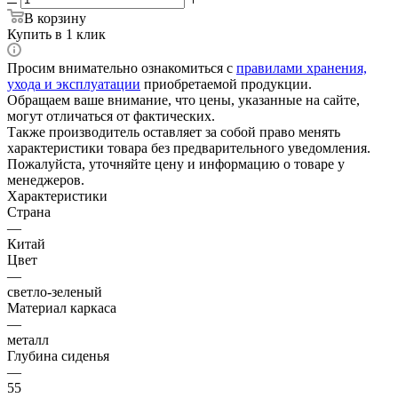
В корзину
Купить в 1 клик
Просим внимательно ознакомиться с
правилами хранения,
ухода и эксплуатации
приобретаемой продукции.
Обращаем ваше внимание, что цены, указанные на сайте,
могут отличаться от фактических.
Также производитель оставляет за собой право менять
характеристики товара без предварительного уведомления.
Пожалуйста, уточняйте цену и информацию о товаре у
менеджеров.
Характеристики
Страна
—
Китай
Цвет
—
светло-зеленый
Материал каркаса
—
металл
Глубина сиденья
—
55