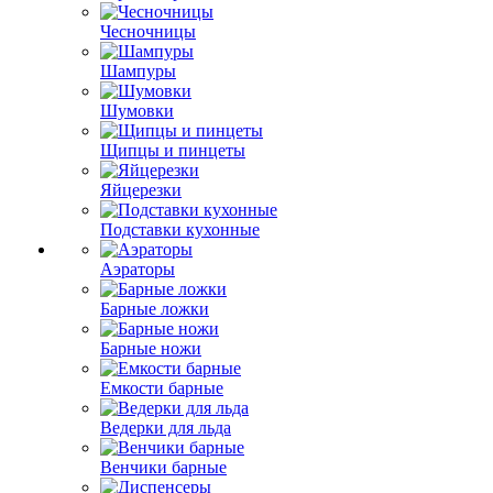
Чесночницы
Шампуры
Шумовки
Щипцы и пинцеты
Яйцерезки
Подставки кухонные
Аэраторы
Барные ложки
Барные ножи
Емкости барные
Ведерки для льда
Венчики барные