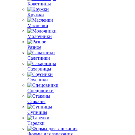
Кокотницы
Кружки
Масленки
Молочники
Разное
Салатники
Сахарницы
Соусники
Спецовники
Стаканы
Супницы
Тарелки
Формы для запекания