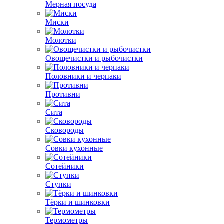
Мерная посуда
Миски
Молотки
Овощечистки и рыбочистки
Половники и черпаки
Противни
Сита
Сковороды
Совки кухонные
Сотейники
Ступки
Тёрки и шинковки
Термометры