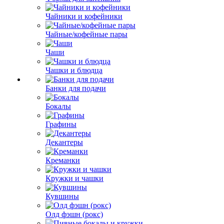
Чайники и кофейники
Чайные/кофейные пары
Чаши
Чашки и блюдца
Банки для подачи
Бокалы
Графины
Декантеры
Креманки
Кружки и чашки
Кувшины
Олд фэшн (рокс)