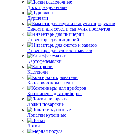
Доски разделочные
Дуршлаги
Емкости для соуса и сыпучих продуктов
Инвентарь для пиццерий
Инвентарь для счетов и заказов
Картофелемялки
Кастрюли
Консервооткрыватели
Контейнеры для приборов
Ложки поварские
Лопатки кухонные
Лотки