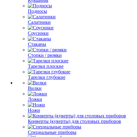
Кувшины
Подносы
Салатники
Соусники
Стаканы
Стопки / рюмки
Тарелки плоские
Тарелки глубокие
Вилки
Ложки
Ножи
Конверты (куверты) для столовых приборов
Специальные приборы