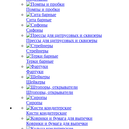
Помпы и пробки
Сита барные
Сифоны
Прессы для цитрусовых и сквизеры
Стрейнеры
Терки барные
Фартуки
Шейкеры
Штопоры, открыватели
Сиропы
Кисти кондитерские
Коврики и бумага для выпечки