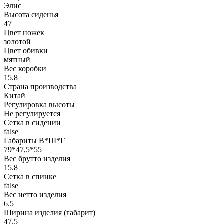
Элис
Высота сиденья
47
Цвет ножек
золотой
Цвет обивки
мятный
Вес коробки
15.8
Страна производства
Китай
Регулировка высоты
Не регулируется
Сетка в сидении
false
Габариты В*Ш*Г
79*47,5*55
Вес брутто изделия
15.8
Сетка в спинке
false
Вес нетто изделия
6.5
Ширина изделия (габарит)
47.5