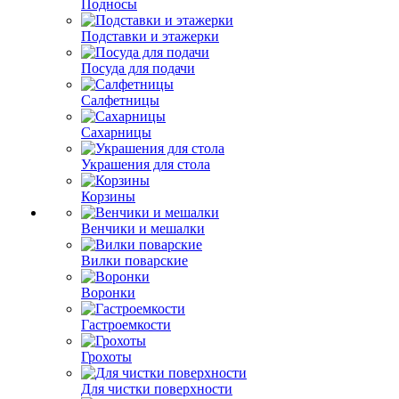
Подносы
Подставки и этажерки
Посуда для подачи
Салфетницы
Сахарницы
Украшения для стола
Корзины
Венчики и мешалки
Вилки поварские
Воронки
Гастроемкости
Грохоты
Для чистки поверхности