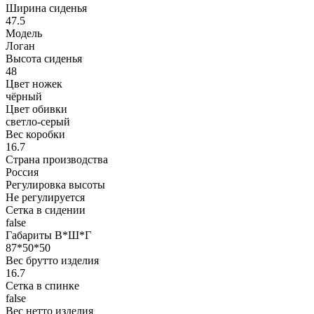
Ширина сиденья
47.5
Модель
Логан
Высота сиденья
48
Цвет ножек
чёрный
Цвет обивки
светло-серый
Вес коробки
16.7
Страна производства
Россия
Регулировка высоты
Не регулируется
Сетка в сидении
false
Габариты В*Ш*Г
87*50*50
Вес брутто изделия
16.7
Сетка в спинке
false
Вес нетто изделия