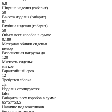
6.8
Ширина изделия (габарит)
50
Высота изделия (габарит)
87
Глубина изделия (габарит)
50
Объем всех коробов в сумме
0.189
Материал обивки сиденья
велюр
Разрешенная нагрузка до
120
Мягкость сиденья
мягкое
Гарантийный срок
12
Требуется сборка
Да
Изделия стопируются
false
Габариты всех коробов в сумме
65*57*53,5
Наличие подлокотников
без подлокотников