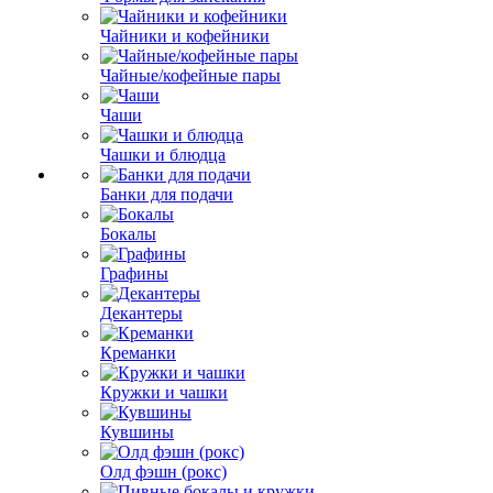
Чайники и кофейники
Чайные/кофейные пары
Чаши
Чашки и блюдца
Банки для подачи
Бокалы
Графины
Декантеры
Креманки
Кружки и чашки
Кувшины
Олд фэшн (рокс)