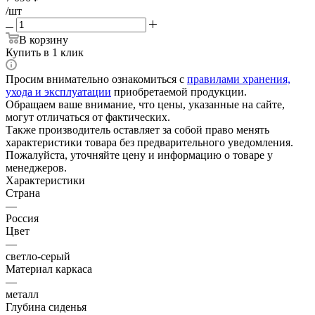
/шт
В корзину
Купить в 1 клик
Просим внимательно ознакомиться с
правилами хранения,
ухода и эксплуатации
приобретаемой продукции.
Обращаем ваше внимание, что цены, указанные на сайте,
могут отличаться от фактических.
Также производитель оставляет за собой право менять
характеристики товара без предварительного уведомления.
Пожалуйста, уточняйте цену и информацию о товаре у
менеджеров.
Характеристики
Страна
—
Россия
Цвет
—
светло-серый
Материал каркаса
—
металл
Глубина сиденья