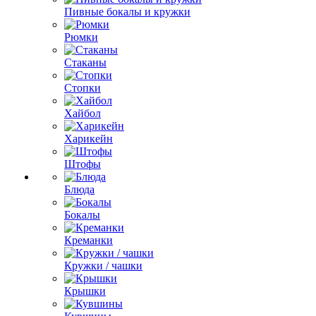
Пивные бокалы и кружки
Рюмки
Стаканы
Стопки
Хайбол
Харикейн
Штофы
Блюда
Бокалы
Креманки
Кружки / чашки
Крышки