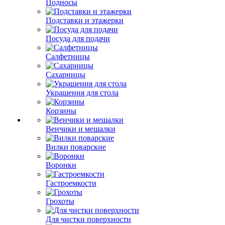
Подносы
Подставки и этажерки
Посуда для подачи
Салфетницы
Сахарницы
Украшения для стола
Корзины
Венчики и мешалки
Вилки поварские
Воронки
Гастроемкости
Грохоты
Для чистки поверхности