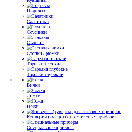
Кувшины
Подносы
Салатники
Соусники
Стаканы
Стопки / рюмки
Тарелки плоские
Тарелки глубокие
Вилки
Ложки
Ножи
Конверты (куверты) для столовых приборов
Специальные приборы