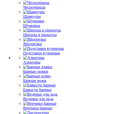
Чесночницы
Шампуры
Шумовки
Щипцы и пинцеты
Яйцерезки
Подставки кухонные
Аэраторы
Барные ложки
Барные ножи
Емкости барные
Ведерки для льда
Венчики барные