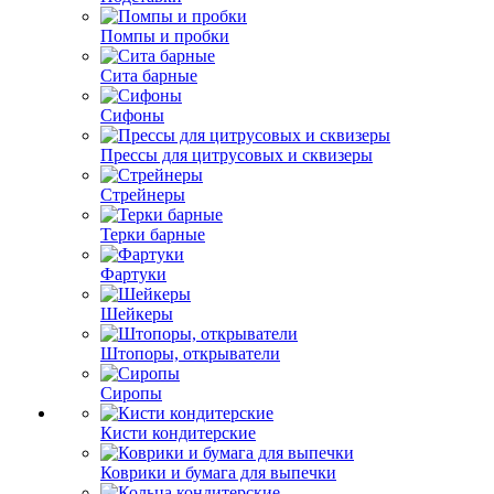
Помпы и пробки
Сита барные
Сифоны
Прессы для цитрусовых и сквизеры
Стрейнеры
Терки барные
Фартуки
Шейкеры
Штопоры, открыватели
Сиропы
Кисти кондитерские
Коврики и бумага для выпечки