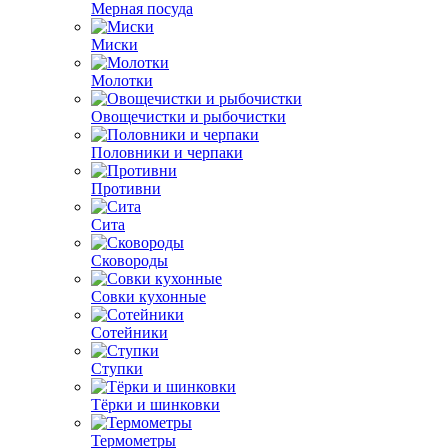
Мерная посуда
Миски
Молотки
Овощечистки и рыбочистки
Половники и черпаки
Противни
Сита
Сковороды
Совки кухонные
Сотейники
Ступки
Тёрки и шинковки
Термометры