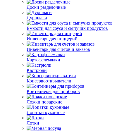
Доски разделочные
Дуршлаги
Емкости для соуса и сыпучих продуктов
Инвентарь для пиццерий
Инвентарь для счетов и заказов
Картофелемялки
Кастрюли
Консервооткрыватели
Контейнеры для приборов
Ложки поварские
Лопатки кухонные
Лотки