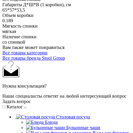
Габариты Д*Ш*В (1 коробки), см
65*57*53,5
Объем коробки
0.189
Мягкость спинки
мягкая
Наличие спинки
со спинкой
Вам также может понравиться
Все товары категории
Все товары бренда Stool Group
Нужна консультация?
Наши специалисты ответят на любой интересующий вопрос
Задать вопрос
Каталог
Столовая посуда
Блюда
Бульонные чаши
Вазы для фруктов