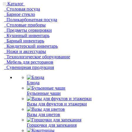
Каталог
Столовая посуда
Барное стекло
Поликарбонатная посуда
Столовые приборы
Предметы сервировки
Кухонный инвентарь
Барный инвентарь
Кондитерский инвентарь
Ножи и аксессуары
Технологическое оборудование
Мебель для ресторанов
Сувенирная продукция
Блюда
Бульонные чаши
Вазы для фруктов и этажерки
Вазы для цветов
Горшочки для запекания