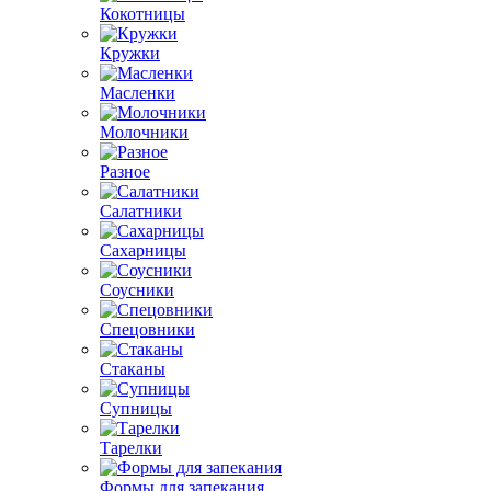
Кокотницы
Кружки
Масленки
Молочники
Разное
Салатники
Сахарницы
Соусники
Спецовники
Стаканы
Супницы
Тарелки
Формы для запекания