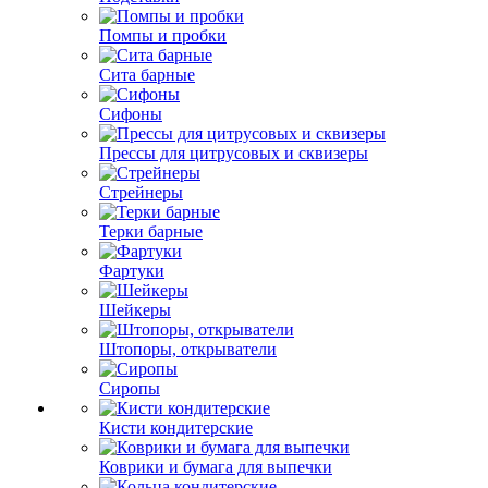
Помпы и пробки
Сита барные
Сифоны
Прессы для цитрусовых и сквизеры
Стрейнеры
Терки барные
Фартуки
Шейкеры
Штопоры, открыватели
Сиропы
Кисти кондитерские
Коврики и бумага для выпечки