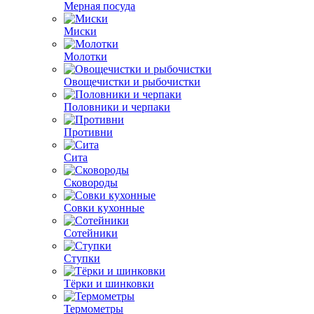
Мерная посуда
Миски
Молотки
Овощечистки и рыбочистки
Половники и черпаки
Противни
Сита
Сковороды
Совки кухонные
Сотейники
Ступки
Тёрки и шинковки
Термометры