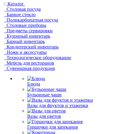
Каталог
Столовая посуда
Барное стекло
Поликарбонатная посуда
Столовые приборы
Предметы сервировки
Кухонный инвентарь
Барный инвентарь
Кондитерский инвентарь
Ножи и аксессуары
Технологическое оборудование
Мебель для ресторанов
Сувенирная продукция
Блюда
Бульонные чаши
Вазы для фруктов и этажерки
Вазы для цветов
Горшочки для запекания