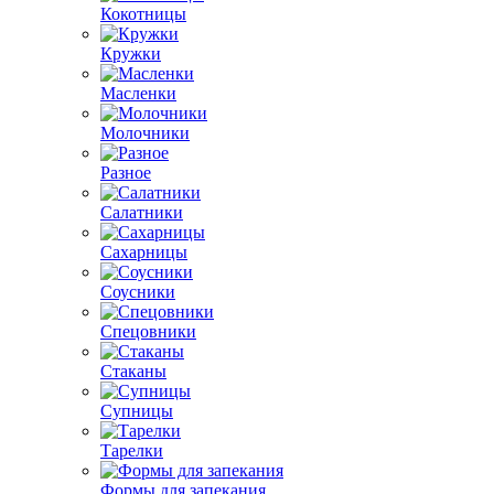
Кокотницы
Кружки
Масленки
Молочники
Разное
Салатники
Сахарницы
Соусники
Спецовники
Стаканы
Супницы
Тарелки
Формы для запекания