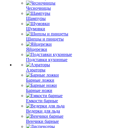
Чесночницы
Шампуры
Шумовки
Щипцы и пинцеты
Яйцерезки
Подставки кухонные
Аэраторы
Барные ложки
Барные ножи
Емкости барные
Ведерки для льда
Венчики барные