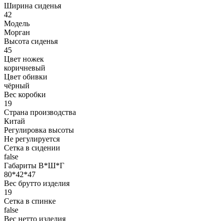
Ширина сиденья
42
Модель
Морган
Высота сиденья
45
Цвет ножек
коричневый
Цвет обивки
чёрный
Вес коробки
19
Страна производства
Китай
Регулировка высоты
Не регулируется
Сетка в сидении
false
Габариты В*Ш*Г
80*42*47
Вес брутто изделия
19
Сетка в спинке
false
Вес нетто изделия