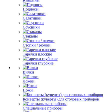
Кувшины
Подносы
Салатники
Соусники
Стаканы
Стопки / рюмки
Тарелки плоские
Тарелки глубокие
Вилки
Ложки
Ножи
Конверты (куверты) для столовых приборов
Специальные приборы