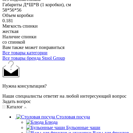
Габариты Д*Ш*В (1 коробки), см
58*56*56
Объем коробки
0.181
Мягкость спинки
жесткая
Наличие спинки
со спинкой
Вам также может понравиться
Все товары категории
Все товары бренда Stool Group
Нужна консультация?
Наши специалисты ответят на любой интересующий вопрос
Задать вопрос
Каталог
Столовая посуда
Блюда
Бульонные чаши
Вазы для фруктов