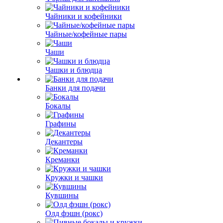
Чайники и кофейники
Чайные/кофейные пары
Чаши
Чашки и блюдца
Банки для подачи
Бокалы
Графины
Декантеры
Креманки
Кружки и чашки
Кувшины
Олд фэшн (рокс)