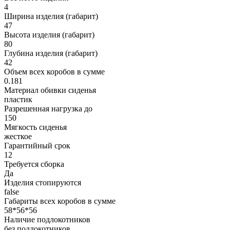
4
Ширина изделия (габарит)
47
Высота изделия (габарит)
80
Глубина изделия (габарит)
42
Объем всех коробов в сумме
0.181
Материал обивки сиденья
пластик
Разрешенная нагрузка до
150
Мягкость сиденья
жесткое
Гарантийный срок
12
Требуется сборка
Да
Изделия стопируются
false
Габариты всех коробов в сумме
58*56*56
Наличие подлокотников
без подлокотников