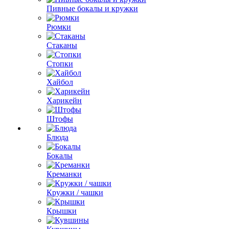
Пивные бокалы и кружки
Рюмки
Стаканы
Стопки
Хайбол
Харикейн
Штофы
Блюда
Бокалы
Креманки
Кружки / чашки
Крышки