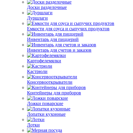
Доски разделочные
Дуршлаги
Емкости для соуса и сыпучих продуктов
Инвентарь для пиццерий
Инвентарь для счетов и заказов
Картофелемялки
Кастрюли
Консервооткрыватели
Контейнеры для приборов
Ложки поварские
Лопатки кухонные
Лотки