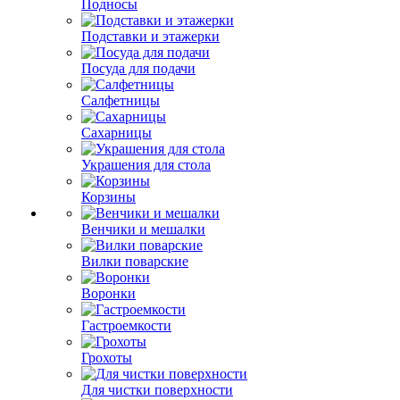
Подносы
Подставки и этажерки
Посуда для подачи
Салфетницы
Сахарницы
Украшения для стола
Корзины
Венчики и мешалки
Вилки поварские
Воронки
Гастроемкости
Грохоты
Для чистки поверхности