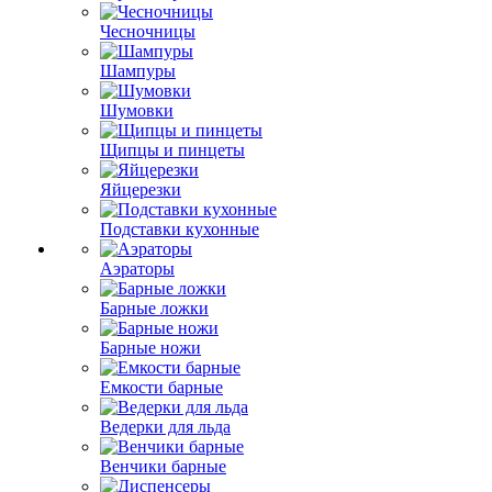
Чесночницы
Шампуры
Шумовки
Щипцы и пинцеты
Яйцерезки
Подставки кухонные
Аэраторы
Барные ложки
Барные ножи
Емкости барные
Ведерки для льда
Венчики барные