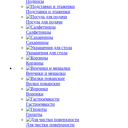
Подносы
Подставки и этажерки
Посуда для подачи
Салфетницы
Сахарницы
Украшения для стола
Корзины
Венчики и мешалки
Вилки поварские
Воронки
Гастроемкости
Грохоты
Для чистки поверхности