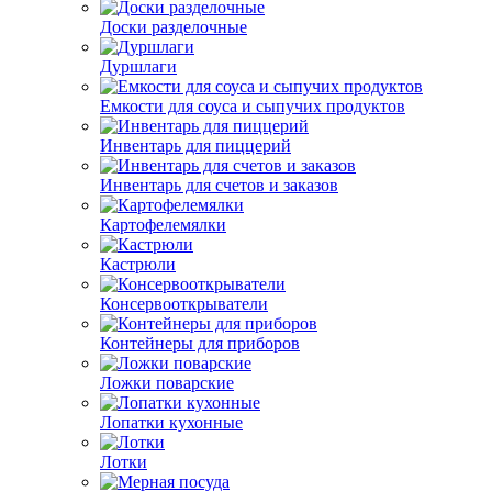
Доски разделочные
Дуршлаги
Емкости для соуса и сыпучих продуктов
Инвентарь для пиццерий
Инвентарь для счетов и заказов
Картофелемялки
Кастрюли
Консервооткрыватели
Контейнеры для приборов
Ложки поварские
Лопатки кухонные
Лотки