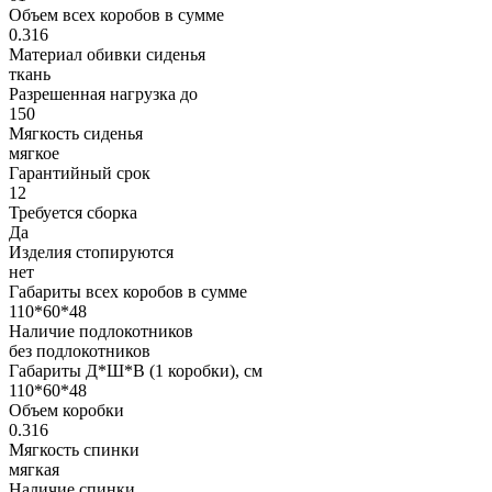
Объем всех коробов в сумме
0.316
Материал обивки сиденья
ткань
Разрешенная нагрузка до
150
Мягкость сиденья
мягкое
Гарантийный срок
12
Требуется сборка
Да
Изделия стопируются
нет
Габариты всех коробов в сумме
110*60*48
Наличие подлокотников
без подлокотников
Габариты Д*Ш*В (1 коробки), см
110*60*48
Объем коробки
0.316
Мягкость спинки
мягкая
Наличие спинки