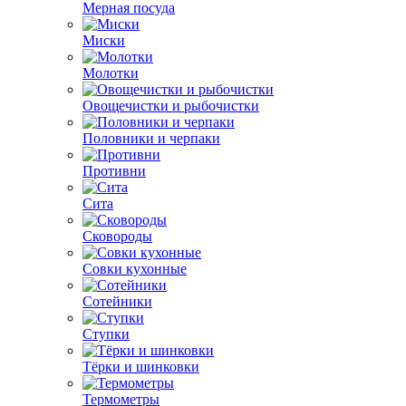
Мерная посуда
Миски
Молотки
Овощечистки и рыбочистки
Половники и черпаки
Противни
Сита
Сковороды
Совки кухонные
Сотейники
Ступки
Тёрки и шинковки
Термометры