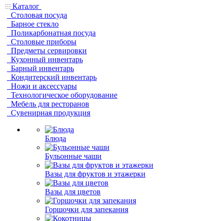
Каталог
Столовая посуда
Барное стекло
Поликарбонатная посуда
Столовые приборы
Предметы сервировки
Кухонный инвентарь
Барный инвентарь
Кондитерский инвентарь
Ножи и аксессуары
Технологическое оборудование
Мебель для ресторанов
Сувенирная продукция
Блюда
Бульонные чаши
Вазы для фруктов и этажерки
Вазы для цветов
Горшочки для запекания