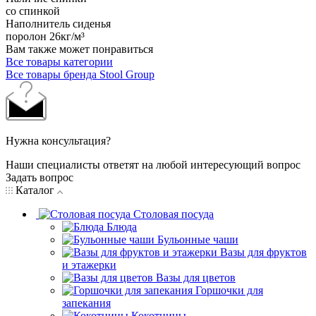
со спинкой
Наполнитель сиденья
поролон 26кг/м³
Вам также может понравиться
Все товары категории
Все товары бренда Stool Group
Нужна консультация?
Наши специалисты ответят на любой интересующий вопрос
Задать вопрос
Каталог
Столовая посуда
Блюда
Бульонные чаши
Вазы для фруктов
и этажерки
Вазы для цветов
Горшочки для
запекания
Кокотницы