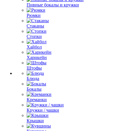
Пивные бокалы и кружки
Рюмки
Стаканы
Стопки
Хайбол
Харикейн
Штофы
Блюда
Бокалы
Креманки
Кружки / чашки
Крышки