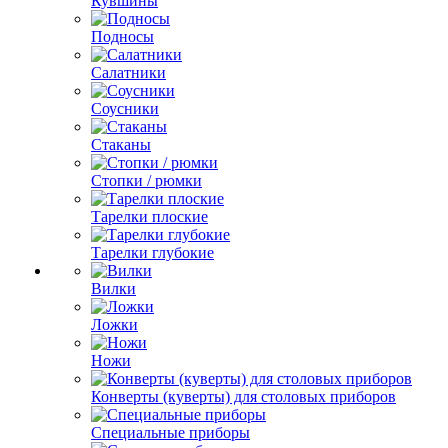
Кувшины
Подносы
Салатники
Соусники
Стаканы
Стопки / рюмки
Тарелки плоские
Тарелки глубокие
Вилки
Ложки
Ножи
Конверты (куверты) для столовых приборов
Специальные приборы