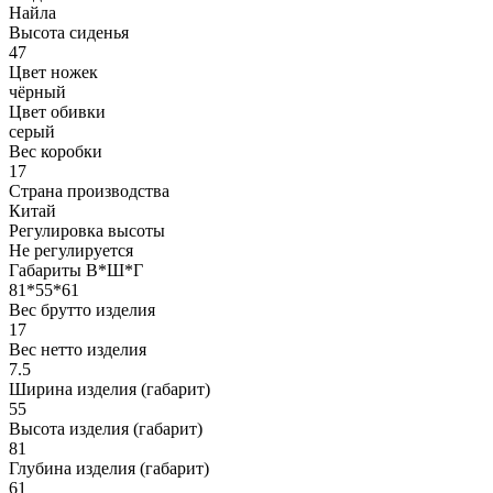
Найла
Высота сиденья
47
Цвет ножек
чёрный
Цвет обивки
серый
Вес коробки
17
Страна производства
Китай
Регулировка высоты
Не регулируется
Габариты В*Ш*Г
81*55*61
Вес брутто изделия
17
Вес нетто изделия
7.5
Ширина изделия (габарит)
55
Высота изделия (габарит)
81
Глубина изделия (габарит)
61