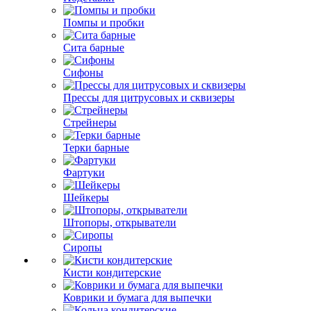
Помпы и пробки
Сита барные
Сифоны
Прессы для цитрусовых и сквизеры
Стрейнеры
Терки барные
Фартуки
Шейкеры
Штопоры, открыватели
Сиропы
Кисти кондитерские
Коврики и бумага для выпечки