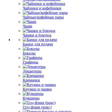
Чайники и кофейники
Чайные/кофейные пары
Чаши
Чашки и блюдца
Банки для подачи
Бокалы
Графины
Декантеры
Креманки
Кружки и чашки
Кувшины
Олд фэшн (рокс)