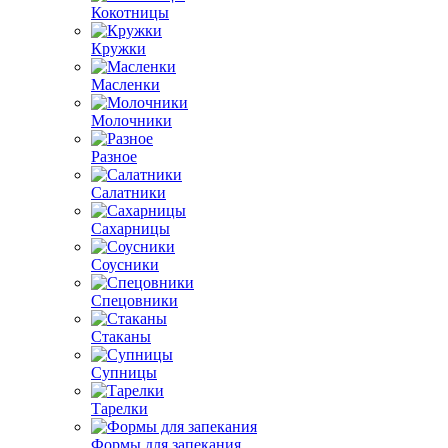
Кокотницы
Кружки
Масленки
Молочники
Разное
Салатники
Сахарницы
Соусники
Спецовники
Стаканы
Супницы
Тарелки
Формы для запекания