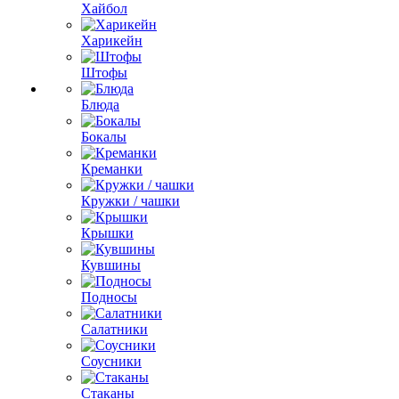
Хайбол
Харикейн
Штофы
Блюда
Бокалы
Креманки
Кружки / чашки
Крышки
Кувшины
Подносы
Салатники
Соусники
Стаканы