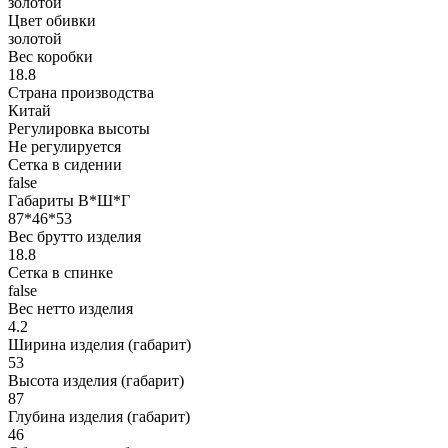
золотой
Цвет обивки
золотой
Вес коробки
18.8
Страна производства
Китай
Регулировка высоты
Не регулируется
Сетка в сидении
false
Габариты В*Ш*Г
87*46*53
Вес брутто изделия
18.8
Сетка в спинке
false
Вес нетто изделия
4.2
Ширина изделия (габарит)
53
Высота изделия (габарит)
87
Глубина изделия (габарит)
46