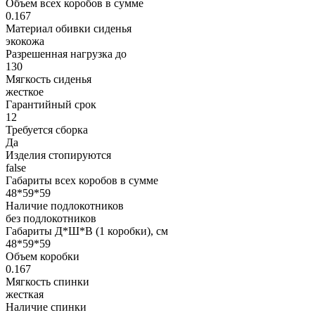
Объем всех коробов в сумме
0.167
Материал обивки сиденья
экокожа
Разрешенная нагрузка до
130
Мягкость сиденья
жесткое
Гарантийный срок
12
Требуется сборка
Да
Изделия стопируются
false
Габариты всех коробов в сумме
48*59*59
Наличие подлокотников
без подлокотников
Габариты Д*Ш*В (1 коробки), см
48*59*59
Объем коробки
0.167
Мягкость спинки
жесткая
Наличие спинки