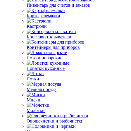
Инвентарь для счетов и заказов
Картофелемялки
Кастрюли
Консервооткрыватели
Контейнеры для приборов
Ложки поварские
Лопатки кухонные
Лотки
Мерная посуда
Миски
Молотки
Овощечистки и рыбочистки