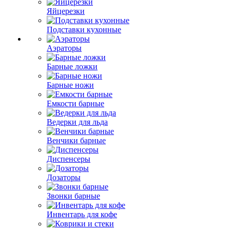
Яйцерезки
Подставки кухонные
Аэраторы
Барные ложки
Барные ножи
Емкости барные
Ведерки для льда
Венчики барные
Диспенсеры
Дозаторы
Звонки барные
Инвентарь для кофе