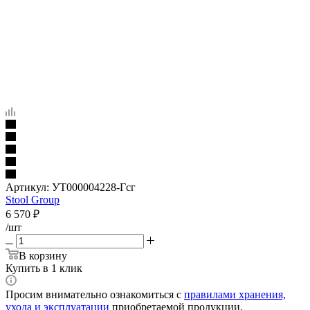
Артикул:
УТ000004228-Гсг
Stool Group
6 570
₽
/шт
В корзину
Купить в 1 клик
Просим внимательно ознакомиться с
правилами хранения,
ухода и эксплуатации
приобретаемой продукции.