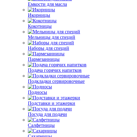
Емкости для масла
Икорницы
Кокотницы
Мельницы для специй
Наборы для специй
Пармезанницы
Подача горячих напитков
Подкладки сервировочные
Подносы
Подставки и этажерки
Посуда для подачи
Салфетницы
Сахарницы