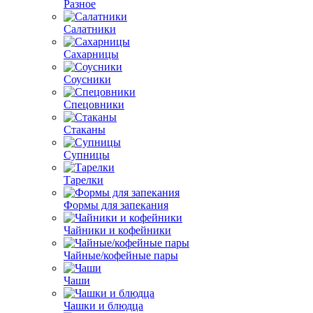
Разное
Салатники
Сахарницы
Соусники
Спецовники
Стаканы
Супницы
Тарелки
Формы для запекания
Чайники и кофейники
Чайные/кофейные пары
Чаши
Чашки и блюдца