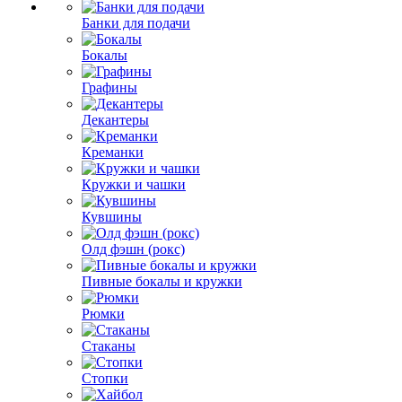
Банки для подачи
Бокалы
Графины
Декантеры
Креманки
Кружки и чашки
Кувшины
Олд фэшн (рокс)
Пивные бокалы и кружки
Рюмки
Стаканы
Стопки