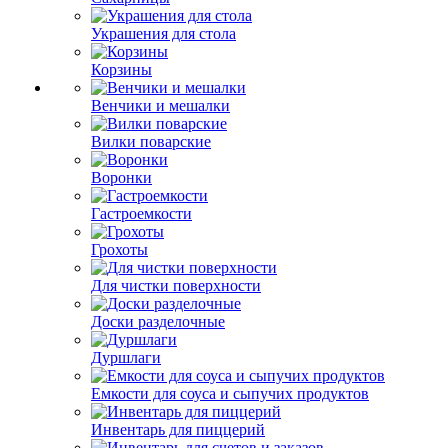
Украшения для стола
Корзины
Венчики и мешалки
Вилки поварские
Воронки
Гастроемкости
Грохоты
Для чистки поверхности
Доски разделочные
Дуршлаги
Емкости для соуса и сыпучих продуктов
Инвентарь для пиццерий