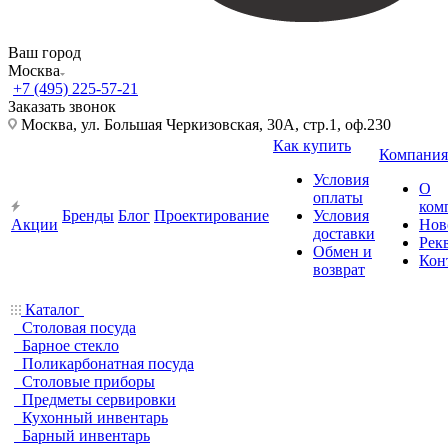
Ваш город
Москва
+7 (495) 225-57-21
Заказать звонок
Москва, ул. Большая Черкизовская, 30А, стр.1, оф.230
Как купить
Компания
Условия
О
оплаты
ком
Бренды
Блог
Проектирование
Условия
Акции
Нов
доставки
Рек
Обмен и
Кон
возврат
Каталог
Столовая посуда
Барное стекло
Поликарбонатная посуда
Столовые приборы
Предметы сервировки
Кухонный инвентарь
Барный инвентарь