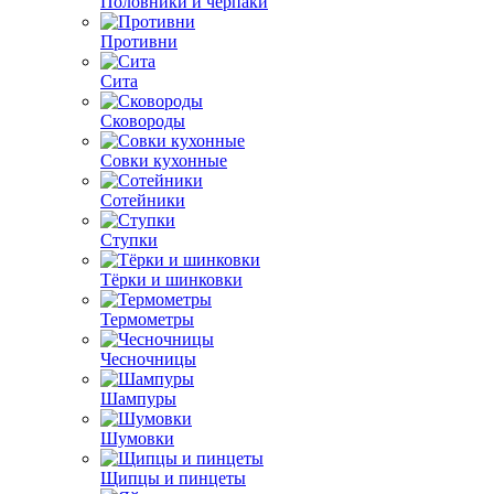
Половники и черпаки
Противни
Сита
Сковороды
Совки кухонные
Сотейники
Ступки
Тёрки и шинковки
Термометры
Чесночницы
Шампуры
Шумовки
Щипцы и пинцеты