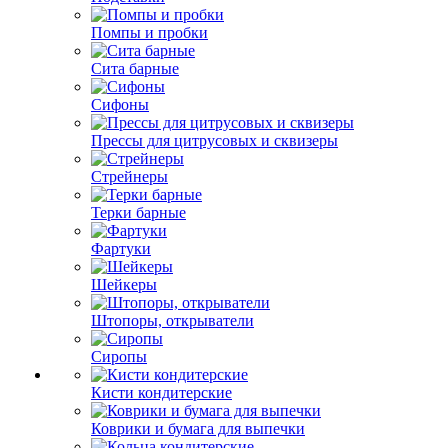
Помпы и пробки
Сита барные
Сифоны
Прессы для цитрусовых и сквизеры
Стрейнеры
Терки барные
Фартуки
Шейкеры
Штопоры, открыватели
Сиропы
Кисти кондитерские
Коврики и бумага для выпечки