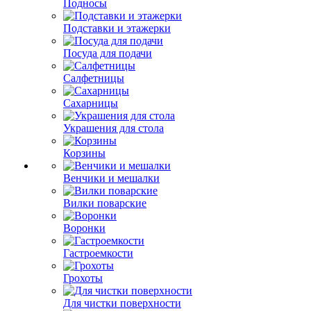
Подносы
Подставки и этажерки
Посуда для подачи
Салфетницы
Сахарницы
Украшения для стола
Корзины
Венчики и мешалки
Вилки поварские
Воронки
Гастроемкости
Грохоты
Для чистки поверхности