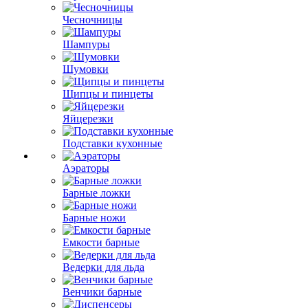
Чесночницы
Шампуры
Шумовки
Щипцы и пинцеты
Яйцерезки
Подставки кухонные
Аэраторы
Барные ложки
Барные ножи
Емкости барные
Ведерки для льда
Венчики барные