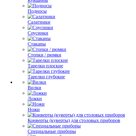
Кувшины
Подносы
Салатники
Соусники
Стаканы
Стопки / рюмки
Тарелки плоские
Тарелки глубокие
Вилки
Ложки
Ножи
Конверты (куверты) для столовых приборов
Специальные приборы