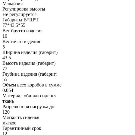
Малайзия
Регулировка высоты
Не регулируется
Габариты В*Ш*Г
77*43,5*55
Вес брутто изделия
10
Вес нетто изделия
5
Ширина изделия (габарит)
43.5
Высота изделия (габарит)
77
Глубина изделия (габарит)
55
Объем всех коробов в сумме
0.054
Материал обивки сиденья
ткань
Разрешенная нагрузка до
120
Мягкость сиденья
мягкое
Гарантийный срок
12