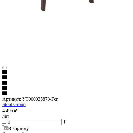
Артикул:
УТ000035873-Гсг
Stool Group
4 495
₽
/шт
В корзину