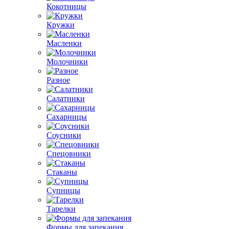
Кокотницы
Кружки
Масленки
Молочники
Разное
Салатники
Сахарницы
Соусники
Спецовники
Стаканы
Супницы
Тарелки
Формы для запекания