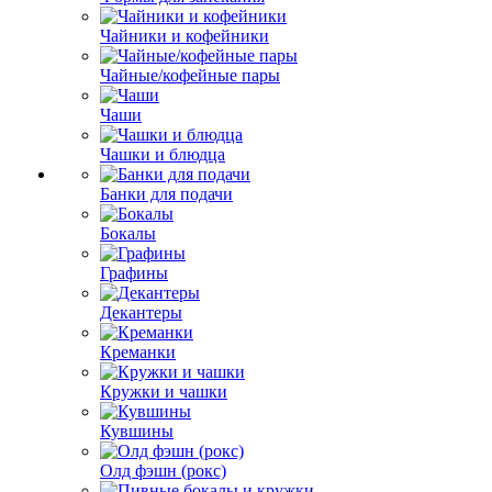
Чайники и кофейники
Чайные/кофейные пары
Чаши
Чашки и блюдца
Банки для подачи
Бокалы
Графины
Декантеры
Креманки
Кружки и чашки
Кувшины
Олд фэшн (рокс)