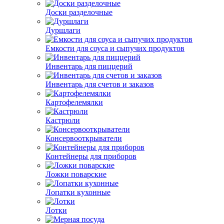
Доски разделочные
Дуршлаги
Емкости для соуса и сыпучих продуктов
Инвентарь для пиццерий
Инвентарь для счетов и заказов
Картофелемялки
Кастрюли
Консервооткрыватели
Контейнеры для приборов
Ложки поварские
Лопатки кухонные
Лотки