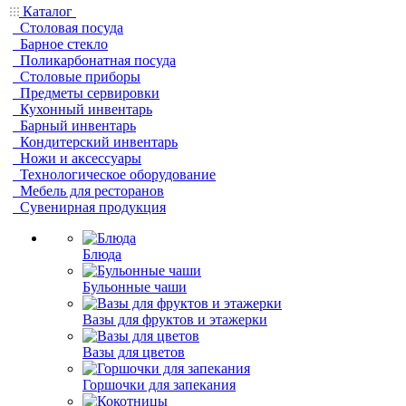
Каталог
Столовая посуда
Барное стекло
Поликарбонатная посуда
Столовые приборы
Предметы сервировки
Кухонный инвентарь
Барный инвентарь
Кондитерский инвентарь
Ножи и аксессуары
Технологическое оборудование
Мебель для ресторанов
Сувенирная продукция
Блюда
Бульонные чаши
Вазы для фруктов и этажерки
Вазы для цветов
Горшочки для запекания