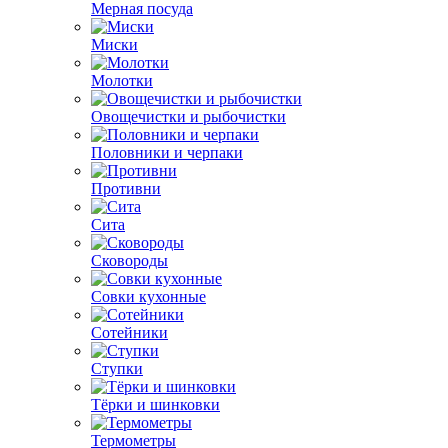
Мерная посуда
Миски
Молотки
Овощечистки и рыбочистки
Половники и черпаки
Противни
Сита
Сковороды
Совки кухонные
Сотейники
Ступки
Тёрки и шинковки
Термометры