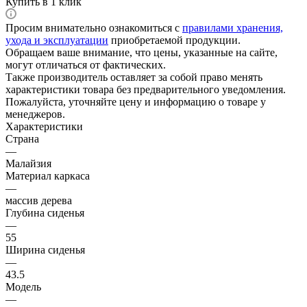
Купить в 1 клик
Просим внимательно ознакомиться с
правилами хранения,
ухода и эксплуатации
приобретаемой продукции.
Обращаем ваше внимание, что цены, указанные на сайте,
могут отличаться от фактических.
Также производитель оставляет за собой право менять
характеристики товара без предварительного уведомления.
Пожалуйста, уточняйте цену и информацию о товаре у
менеджеров.
Характеристики
Страна
—
Малайзия
Материал каркаса
—
массив дерева
Глубина сиденья
—
55
Ширина сиденья
—
43.5
Модель
—