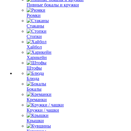
Пивные бокалы и кружки
Рюмки
Стаканы
Стопки
Хайбол
Харикейн
Штофы
Блюда
Бокалы
Креманки
Кружки / чашки
Крышки