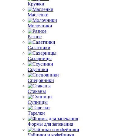
Кружки
Масленки
Молочники
Разное
Салатники
Сахарницы
Соусники
Спецовники
Стаканы
Супницы
Тарелки
Формы для запекания
Чайники и кофейники