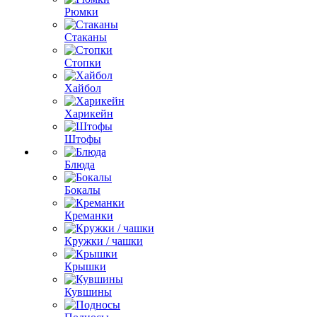
Рюмки
Стаканы
Стопки
Хайбол
Харикейн
Штофы
Блюда
Бокалы
Креманки
Кружки / чашки
Крышки
Кувшины