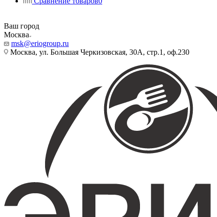
Сравнение товаров
0
Ваш город
Москва
msk@eriogroup.ru
Москва, ул. Большая Черкизовская, 30А, стр.1, оф.230