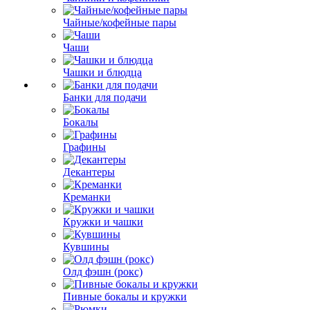
Чайные/кофейные пары
Чаши
Чашки и блюдца
Банки для подачи
Бокалы
Графины
Декантеры
Креманки
Кружки и чашки
Кувшины
Олд фэшн (рокс)
Пивные бокалы и кружки