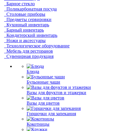
Барное стекло
Поликарбонатная посуда
Столовые приборы
Предметы сервировки
Кухонный инвентарь
Барный инвентарь
Кондитерский инвентарь
Ножи и аксессуары
Технологическое оборудование
Мебель для ресторанов
Сувенирная продукция
Блюда
Бульонные чаши
Вазы для фруктов и этажерки
Вазы для цветов
Горшочки для запекания
Кокотницы