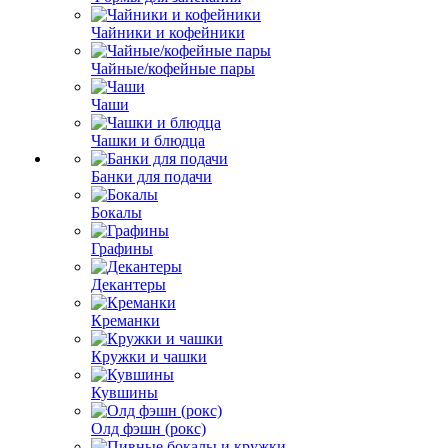
Чайники и кофейники
Чайные/кофейные пары
Чаши
Чашки и блюдца
Банки для подачи
Бокалы
Графины
Декантеры
Креманки
Кружки и чашки
Кувшины
Олд фэшн (рокс)