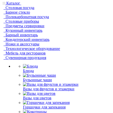
Каталог
Столовая посуда
Барное стекло
Поликарбонатная посуда
Столовые приборы
Предметы сервировки
Кухонный инвентарь
Барный инвентарь
Кондитерский инвентарь
Ножи и аксессуары
Технологическое оборудование
Мебель для ресторанов
Сувенирная продукция
Блюда
Бульонные чаши
Вазы для фруктов и этажерки
Вазы для цветов
Горшочки для запекания