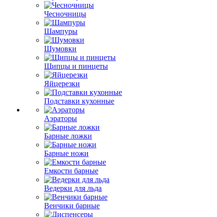
Чесночницы
Шампуры
Шумовки
Щипцы и пинцеты
Яйцерезки
Подставки кухонные
Аэраторы
Барные ложки
Барные ножи
Емкости барные
Ведерки для льда
Венчики барные