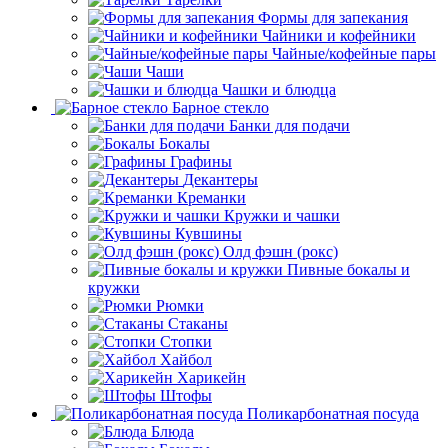
Формы для запекания
Чайники и кофейники
Чайные/кофейные пары
Чаши
Чашки и блюдца
Барное стекло
Банки для подачи
Бокалы
Графины
Декантеры
Креманки
Кружки и чашки
Кувшины
Олд фэшн (рокс)
Пивные бокалы и
кружки
Рюмки
Стаканы
Стопки
Хайбол
Харикейн
Штофы
Поликарбонатная посуда
Блюда