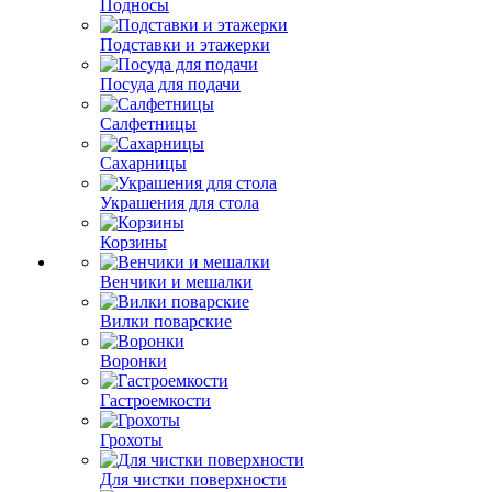
Подносы
Подставки и этажерки
Посуда для подачи
Салфетницы
Сахарницы
Украшения для стола
Корзины
Венчики и мешалки
Вилки поварские
Воронки
Гастроемкости
Грохоты
Для чистки поверхности