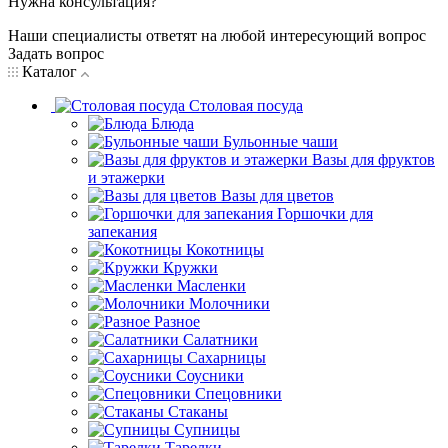
Нужна консультация?
Наши специалисты ответят на любой интересующий вопрос
Задать вопрос
Каталог
Столовая посуда
Блюда
Бульонные чаши
Вазы для фруктов
и этажерки
Вазы для цветов
Горшочки для
запекания
Кокотницы
Кружки
Масленки
Молочники
Разное
Салатники
Сахарницы
Соусники
Спецовники
Стаканы
Супницы
Тарелки