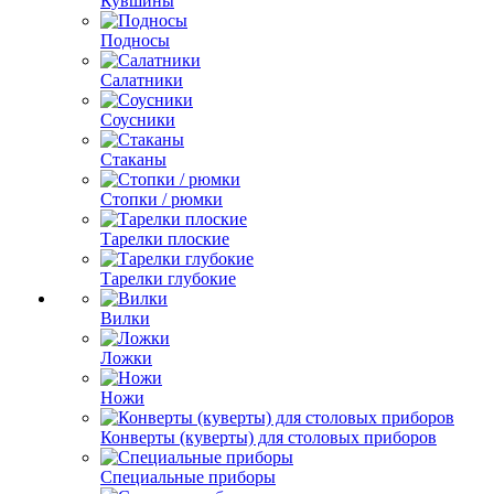
Кувшины
Подносы
Салатники
Соусники
Стаканы
Стопки / рюмки
Тарелки плоские
Тарелки глубокие
Вилки
Ложки
Ножи
Конверты (куверты) для столовых приборов
Специальные приборы