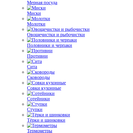
Мерная посуда
Миски
Молотки
Овощечистки и рыбочистки
Половники и черпаки
Противни
Сита
Сковороды
Совки кухонные
Сотейники
Ступки
Тёрки и шинковки
Термометры