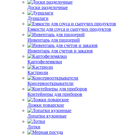
Доски разделочные
Дуршлаги
Емкости для соуса и сыпучих продуктов
Инвентарь для пиццерий
Инвентарь для счетов и заказов
Картофелемялки
Кастрюли
Консервооткрыватели
Контейнеры для приборов
Ложки поварские
Лопатки кухонные
Лотки