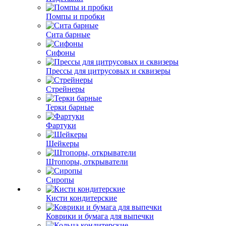
Помпы и пробки
Сита барные
Сифоны
Прессы для цитрусовых и сквизеры
Стрейнеры
Терки барные
Фартуки
Шейкеры
Штопоры, открыватели
Сиропы
Кисти кондитерские
Коврики и бумага для выпечки