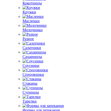
Кокотницы
Кружки
Масленки
Молочники
Разное
Салатники
Сахарницы
Соусники
Спецовники
Стаканы
Супницы
Тарелки
Формы для запекания