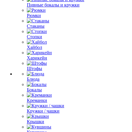
Пивные бокалы и кружки
Рюмки
Стаканы
Стопки
Хайбол
Харикейн
Штофы
Блюда
Бокалы
Креманки
Кружки / чашки
Крышки