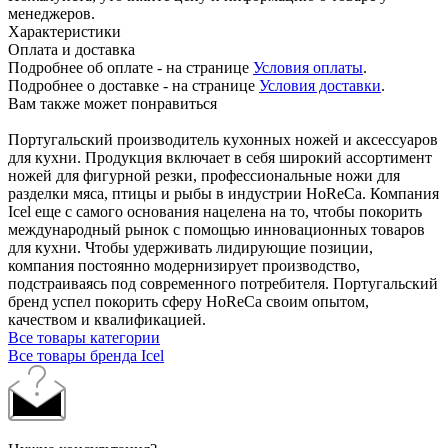
менеджеров.
Характеристики
Оплата и доставка
Подробнее об оплате - на странице
Условия оплаты
.
Подробнее о доставке - на странице
Условия доставки
.
Вам также может понравиться
Португальский производитель кухонных ножей и аксессуаров
для кухни. Продукция включает в себя широкий ассортимент
ножей для фигурной резки, профессиональные ножи для
разделки мяса, птицы и рыбы в индустрии HoReCa. Компания
Icel еще с самого основания нацелена на то, чтобы покорить
международный рынок с помощью инновационных товаров
для кухни. Чтобы удерживать лидирующие позиции,
компания постоянно модернизирует производство,
подстраиваясь под современного потребителя. Португальский
бренд успел покорить сферу HoReCa своим опытом,
качеством и квалификацией.
Все товары категории
Все товары бренда Icel