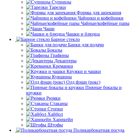
Супницы
Тарелки
Формы для запекания
Чайники и кофейники
Чайные/кофейные пары
Чаши
Чашки и блюдца
Барное стекло
Банки для подачи
Бокалы
Графины
Декантеры
Креманки
Кружки и чашки
Кувшины
Олд фэшн (рокс)
Пивные бокалы и
кружки
Рюмки
Стаканы
Стопки
Хайбол
Харикейн
Штофы
Поликарбонатная посуда