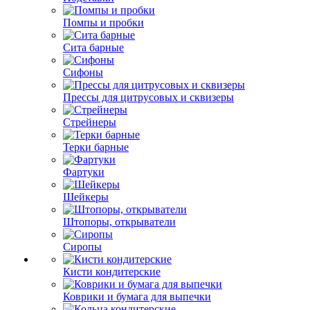
Помпы и пробки
Сита барные
Сифоны
Прессы для цитрусовых и сквизеры
Стрейнеры
Терки барные
Фартуки
Шейкеры
Штопоры, открыватели
Сиропы
Кисти кондитерские
Коврики и бумага для выпечки