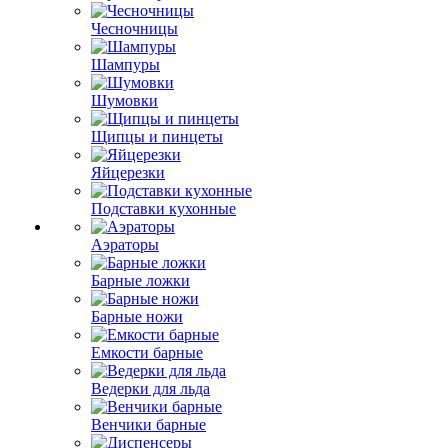
Чесночницы
Шампуры
Шумовки
Щипцы и пинцеты
Яйцерезки
Подставки кухонные
Аэраторы
Барные ложки
Барные ножи
Емкости барные
Ведерки для льда
Венчики барные