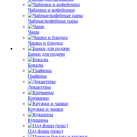
Чайники и кофейники
Чайные/кофейные пары
Чаши
Чашки и блюдца
Банки для подачи
Бокалы
Графины
Декантеры
Креманки
Кружки и чашки
Кувшины
Олд фэшн (рокс)