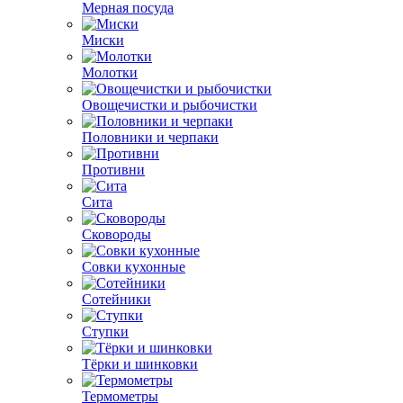
Мерная посуда
Миски
Молотки
Овощечистки и рыбочистки
Половники и черпаки
Противни
Сита
Сковороды
Совки кухонные
Сотейники
Ступки
Тёрки и шинковки
Термометры