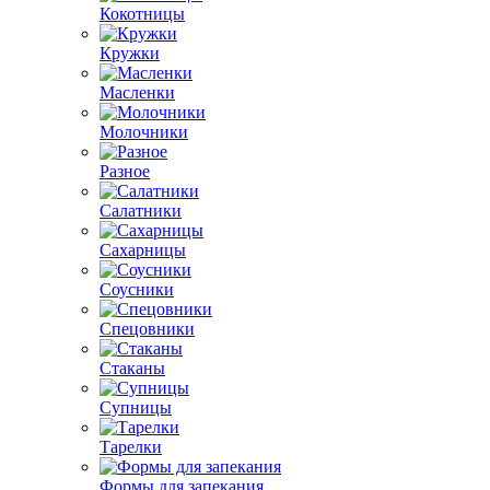
Кокотницы
Кружки
Масленки
Молочники
Разное
Салатники
Сахарницы
Соусники
Спецовники
Стаканы
Супницы
Тарелки
Формы для запекания