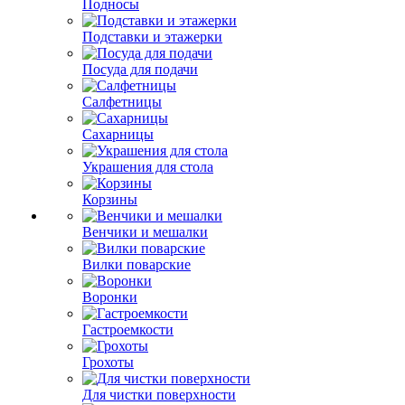
Подносы
Подставки и этажерки
Посуда для подачи
Салфетницы
Сахарницы
Украшения для стола
Корзины
Венчики и мешалки
Вилки поварские
Воронки
Гастроемкости
Грохоты
Для чистки поверхности