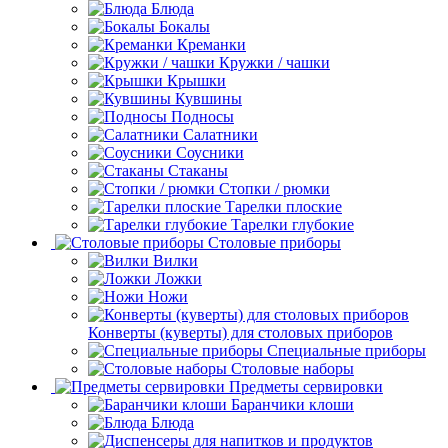
Блюда
Бокалы
Креманки
Кружки / чашки
Крышки
Кувшины
Подносы
Салатники
Соусники
Стаканы
Стопки / рюмки
Тарелки плоские
Тарелки глубокие
Столовые приборы
Вилки
Ложки
Ножи
Конверты (куверты) для столовых приборов
Специальные приборы
Столовые наборы
Предметы сервировки
Баранчики клоши
Блюда