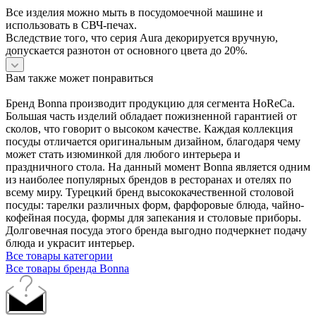
Все изделия можно мыть в посудомоечной машине и
использовать в СВЧ-печах.
Вследствие того, что серия Aura декорируется вручную,
допускается разнотон от основного цвета до 20%.
Вам также может понравиться
Бренд Bonna производит продукцию для сегмента HoReCa.
Большая часть изделий обладает пожизненной гарантией от
сколов, что говорит о высоком качестве. Каждая коллекция
посуды отличается оригинальным дизайном, благодаря чему
может стать изюминкой для любого интерьера и
праздничного стола. На данный момент Bonna является одним
из наиболее популярных брендов в ресторанах и отелях по
всему миру. Турецкий бренд высококачественной столовой
посуды: тарелки различных форм, фарфоровые блюда, чайно-
кофейная посуда, формы для запекания и столовые приборы.
Долговечная посуда этого бренда выгодно подчеркнет подачу
блюда и украсит интерьер.
Все товары категории
Все товары бренда Bonna