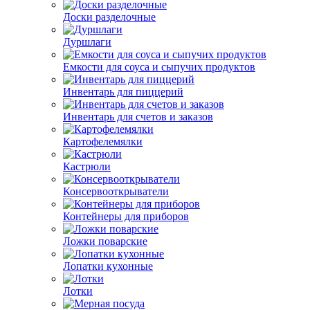
Доски разделочные
Дуршлаги
Емкости для соуса и сыпучих продуктов
Инвентарь для пиццерий
Инвентарь для счетов и заказов
Картофелемялки
Кастрюли
Консервооткрыватели
Контейнеры для приборов
Ложки поварские
Лопатки кухонные
Лотки