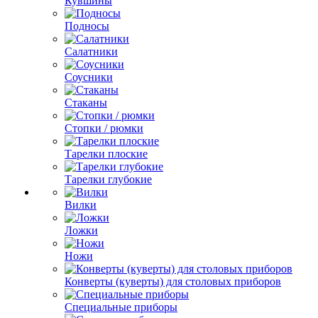
Кувшины
Подносы
Салатники
Соусники
Стаканы
Стопки / рюмки
Тарелки плоские
Тарелки глубокие
Вилки
Ложки
Ножи
Конверты (куверты) для столовых приборов
Специальные приборы