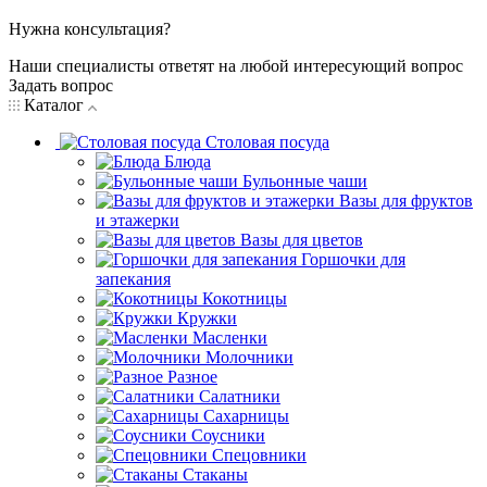
Нужна консультация?
Наши специалисты ответят на любой интересующий вопрос
Задать вопрос
Каталог
Столовая посуда
Блюда
Бульонные чаши
Вазы для фруктов
и этажерки
Вазы для цветов
Горшочки для
запекания
Кокотницы
Кружки
Масленки
Молочники
Разное
Салатники
Сахарницы
Соусники
Спецовники
Стаканы