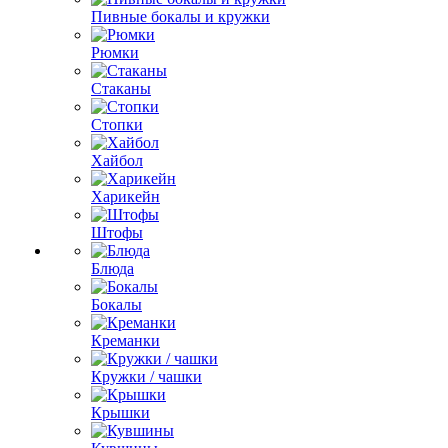
Пивные бокалы и кружки
Рюмки
Стаканы
Стопки
Хайбол
Харикейн
Штофы
Блюда
Бокалы
Креманки
Кружки / чашки
Крышки