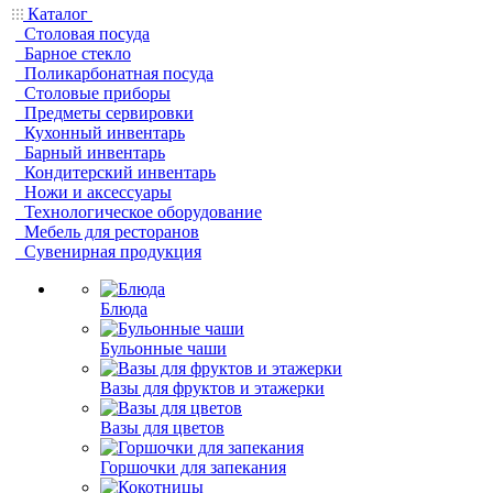
Каталог
Столовая посуда
Барное стекло
Поликарбонатная посуда
Столовые приборы
Предметы сервировки
Кухонный инвентарь
Барный инвентарь
Кондитерский инвентарь
Ножи и аксессуары
Технологическое оборудование
Мебель для ресторанов
Сувенирная продукция
Блюда
Бульонные чаши
Вазы для фруктов и этажерки
Вазы для цветов
Горшочки для запекания