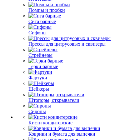
Помпы и пробки
Сита барные
Сифоны
Прессы для цитрусовых и сквизеры
Стрейнеры
Терки барные
Фартуки
Шейкеры
Штопоры, открыватели
Сиропы
Кисти кондитерские
Коврики и бумага для выпечки