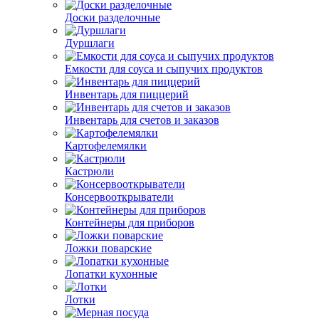
Доски разделочные
Дуршлаги
Емкости для соуса и сыпучих продуктов
Инвентарь для пиццерий
Инвентарь для счетов и заказов
Картофелемялки
Кастрюли
Консервооткрыватели
Контейнеры для приборов
Ложки поварские
Лопатки кухонные
Лотки