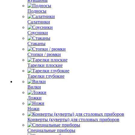
Кувшины
Подносы
Салатники
Соусники
Стаканы
Стопки / рюмки
Тарелки плоские
Тарелки глубокие
Вилки
Ложки
Ножи
Конверты (куверты) для столовых приборов
Специальные приборы