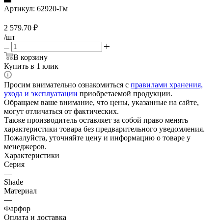
Артикул:
62920-Гм
2 579.70
₽
/шт
В корзину
Купить в 1 клик
Просим внимательно ознакомиться с
правилами хранения,
ухода и эксплуатации
приобретаемой продукции.
Обращаем ваше внимание, что цены, указанные на сайте,
могут отличаться от фактических.
Также производитель оставляет за собой право менять
характеристики товара без предварительного уведомления.
Пожалуйста, уточняйте цену и информацию о товаре у
менеджеров.
Характеристики
Серия
—
Shade
Материал
—
Фарфор
Оплата и доставка