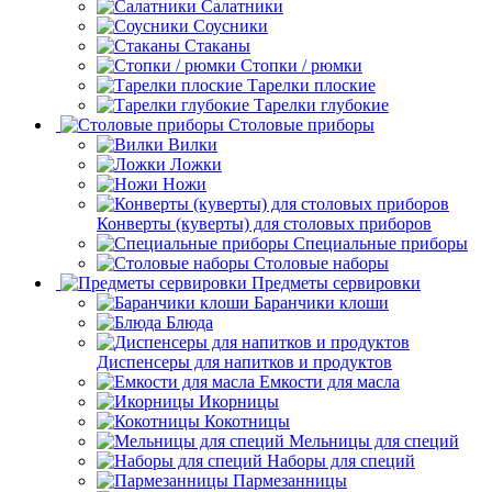
Салатники
Соусники
Стаканы
Стопки / рюмки
Тарелки плоские
Тарелки глубокие
Столовые приборы
Вилки
Ложки
Ножи
Конверты (куверты) для столовых приборов
Специальные приборы
Столовые наборы
Предметы сервировки
Баранчики клоши
Блюда
Диспенсеры для напитков и продуктов
Емкости для масла
Икорницы
Кокотницы
Мельницы для специй
Наборы для специй
Пармезанницы