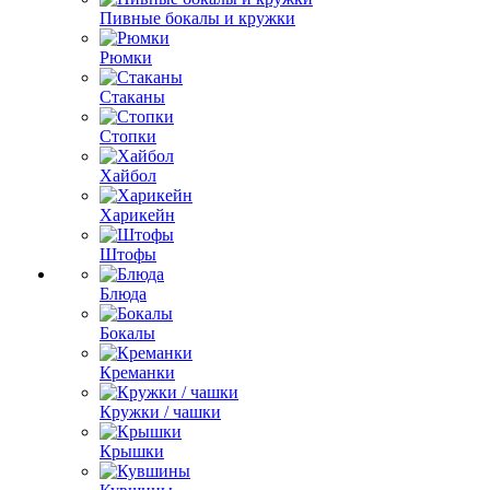
Пивные бокалы и кружки
Рюмки
Стаканы
Стопки
Хайбол
Харикейн
Штофы
Блюда
Бокалы
Креманки
Кружки / чашки
Крышки