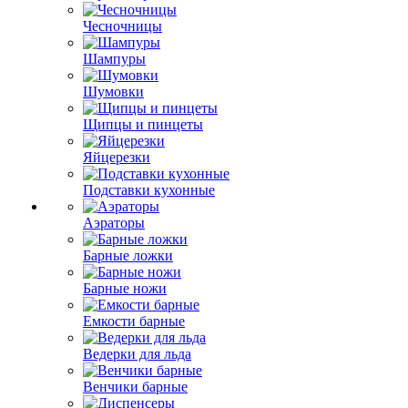
Чесночницы
Шампуры
Шумовки
Щипцы и пинцеты
Яйцерезки
Подставки кухонные
Аэраторы
Барные ложки
Барные ножи
Емкости барные
Ведерки для льда
Венчики барные