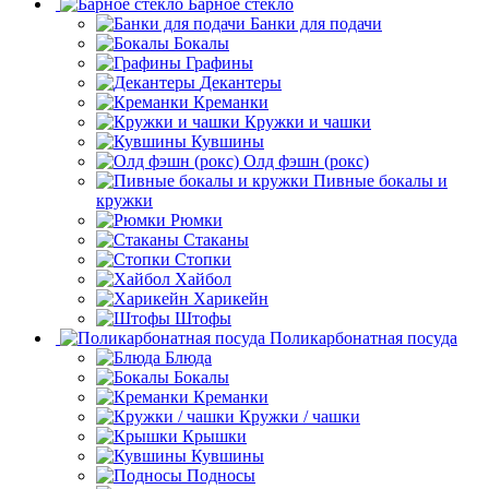
Барное стекло
Банки для подачи
Бокалы
Графины
Декантеры
Креманки
Кружки и чашки
Кувшины
Олд фэшн (рокс)
Пивные бокалы и
кружки
Рюмки
Стаканы
Стопки
Хайбол
Харикейн
Штофы
Поликарбонатная посуда
Блюда
Бокалы
Креманки
Кружки / чашки
Крышки
Кувшины
Подносы