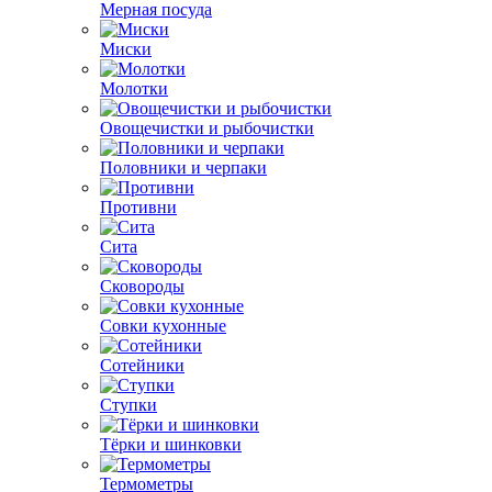
Мерная посуда
Миски
Молотки
Овощечистки и рыбочистки
Половники и черпаки
Противни
Сита
Сковороды
Совки кухонные
Сотейники
Ступки
Тёрки и шинковки
Термометры