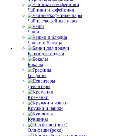
Чайники и кофейники
Чайные/кофейные пары
Чаши
Чашки и блюдца
Банки для подачи
Бокалы
Графины
Декантеры
Креманки
Кружки и чашки
Кувшины
Олд фэшн (рокс)