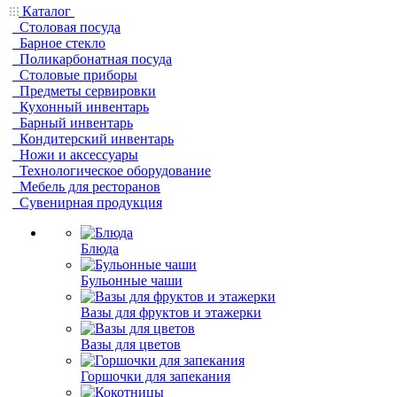
Каталог
Столовая посуда
Барное стекло
Поликарбонатная посуда
Столовые приборы
Предметы сервировки
Кухонный инвентарь
Барный инвентарь
Кондитерский инвентарь
Ножи и аксессуары
Технологическое оборудование
Мебель для ресторанов
Сувенирная продукция
Блюда
Бульонные чаши
Вазы для фруктов и этажерки
Вазы для цветов
Горшочки для запекания