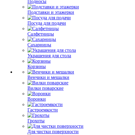
Подносы
Подставки и этажерки
Посуда для подачи
Салфетницы
Сахарницы
Украшения для стола
Корзины
Венчики и мешалки
Вилки поварские
Воронки
Гастроемкости
Грохоты
Для чистки поверхности