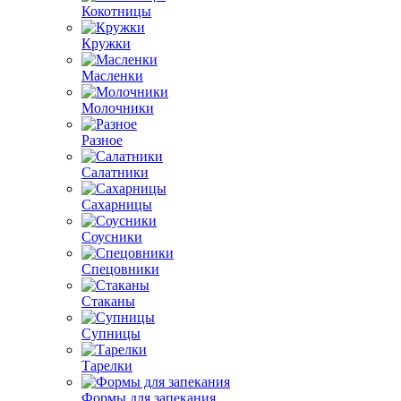
Кокотницы
Кружки
Масленки
Молочники
Разное
Салатники
Сахарницы
Соусники
Спецовники
Стаканы
Супницы
Тарелки
Формы для запекания