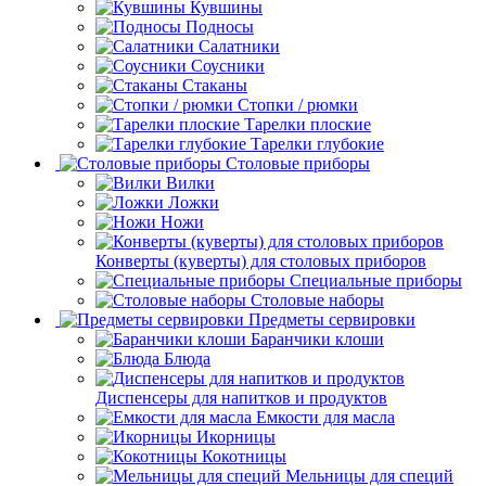
Кувшины
Подносы
Салатники
Соусники
Стаканы
Стопки / рюмки
Тарелки плоские
Тарелки глубокие
Столовые приборы
Вилки
Ложки
Ножи
Конверты (куверты) для столовых приборов
Специальные приборы
Столовые наборы
Предметы сервировки
Баранчики клоши
Блюда
Диспенсеры для напитков и продуктов
Емкости для масла
Икорницы
Кокотницы
Мельницы для специй