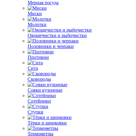
Мерная посуда
Миски
Молотки
Овощечистки и рыбочистки
Половники и черпаки
Противни
Сита
Сковороды
Совки кухонные
Сотейники
Ступки
Тёрки и шинковки
Термометры