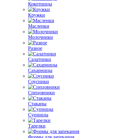
Кокотницы
Кружки
Масленки
Молочники
Разное
Салатники
Сахарницы
Соусники
Спецовники
Стаканы
Супницы
Тарелки
Формы для запекания