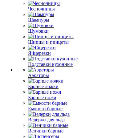
Чесночницы
Шампуры
Шумовки
Щипцы и пинцеты
Яйцерезки
Подставки кухонные
Аэраторы
Барные ложки
Барные ножи
Емкости барные
Ведерки для льда
Венчики барные