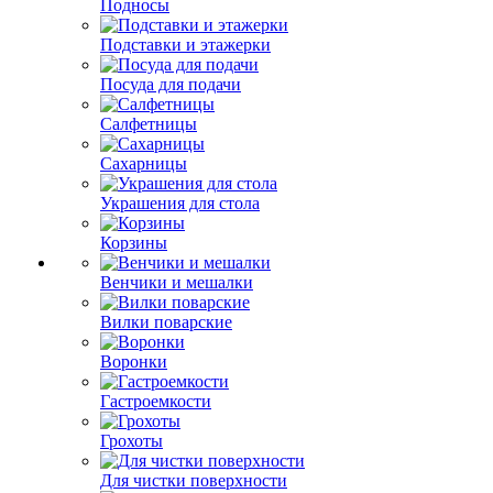
Подносы
Подставки и этажерки
Посуда для подачи
Салфетницы
Сахарницы
Украшения для стола
Корзины
Венчики и мешалки
Вилки поварские
Воронки
Гастроемкости
Грохоты
Для чистки поверхности