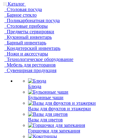
Каталог
Столовая посуда
Барное стекло
Поликарбонатная посуда
Столовые приборы
Предметы сервировки
Кухонный инвентарь
Барный инвентарь
Кондитерский инвентарь
Ножи и аксессуары
Технологическое оборудование
Мебель для ресторанов
Сувенирная продукция
Блюда
Бульонные чаши
Вазы для фруктов и этажерки
Вазы для цветов
Горшочки для запекания