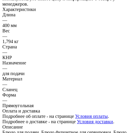
менеджеров.
Характеристики
Длина
—
400 мм
Вес
—
1,794 кг
Страна
—
КНР
Назначение
—
для подачи
Материал
—
Сланец
Форма
—
Прямоугольная
Оплата и доставка
Подробнее об оплате - на странице
Условия оплаты
.
Подробнее о доставке - на странице
Условия доставки
.
Описание
Блюдо для подачи. Блюдо фуршетное для сервировки. Блюдо