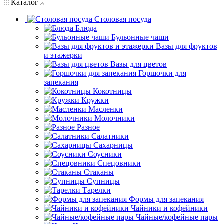
Каталог
Столовая посуда
Блюда
Бульонные чаши
Вазы для фруктов
и этажерки
Вазы для цветов
Горшочки для
запекания
Кокотницы
Кружки
Масленки
Молочники
Разное
Салатники
Сахарницы
Соусники
Спецовники
Стаканы
Супницы
Тарелки
Формы для запекания
Чайники и кофейники
Чайные/кофейные пары