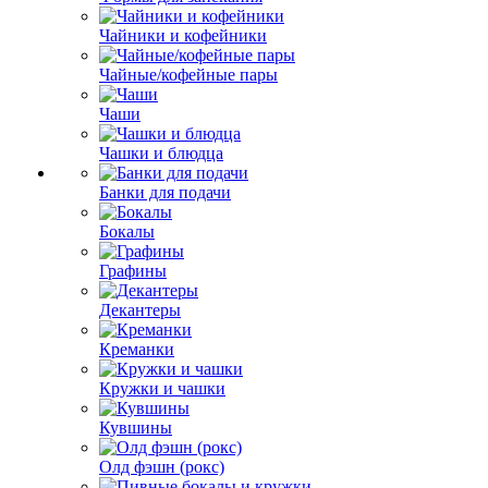
Чайники и кофейники
Чайные/кофейные пары
Чаши
Чашки и блюдца
Банки для подачи
Бокалы
Графины
Декантеры
Креманки
Кружки и чашки
Кувшины
Олд фэшн (рокс)