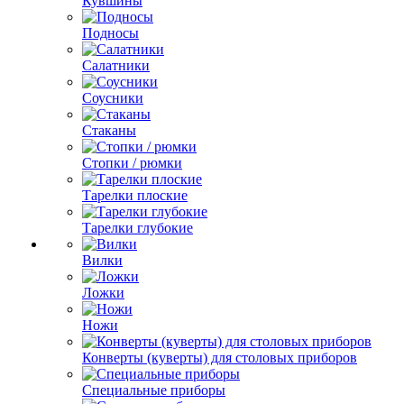
Кувшины
Подносы
Салатники
Соусники
Стаканы
Стопки / рюмки
Тарелки плоские
Тарелки глубокие
Вилки
Ложки
Ножи
Конверты (куверты) для столовых приборов
Специальные приборы