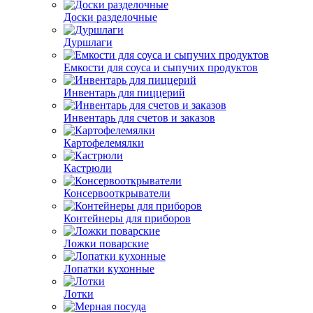
Доски разделочные
Дуршлаги
Емкости для соуса и сыпучих продуктов
Инвентарь для пиццерий
Инвентарь для счетов и заказов
Картофелемялки
Кастрюли
Консервооткрыватели
Контейнеры для приборов
Ложки поварские
Лопатки кухонные
Лотки