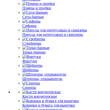
Помпы и пробки
Сита барные
Сифоны
Прессы для цитрусовых и сквизеры
Стрейнеры
Терки барные
Фартуки
Шейкеры
Штопоры, открыватели
Сиропы
Кисти кондитерские
Коврики и бумага для выпечки