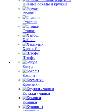
Пивные бокалы и кружки
Рюмки
Стаканы
Стопки
Хайбол
Харикейн
Штофы
Блюда
Бокалы
Креманки
Кружки / чашки
Крышки