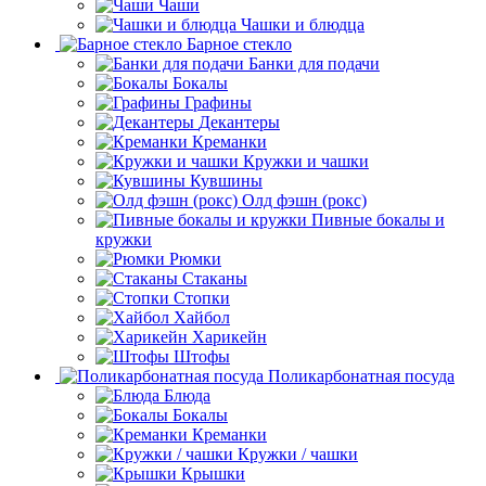
Чаши
Чашки и блюдца
Барное стекло
Банки для подачи
Бокалы
Графины
Декантеры
Креманки
Кружки и чашки
Кувшины
Олд фэшн (рокс)
Пивные бокалы и
кружки
Рюмки
Стаканы
Стопки
Хайбол
Харикейн
Штофы
Поликарбонатная посуда
Блюда
Бокалы
Креманки
Кружки / чашки
Крышки