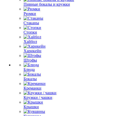
Пивные бокалы и кружки
Рюмки
Стаканы
Стопки
Хайбол
Харикейн
Штофы
Блюда
Бокалы
Креманки
Кружки / чашки
Крышки