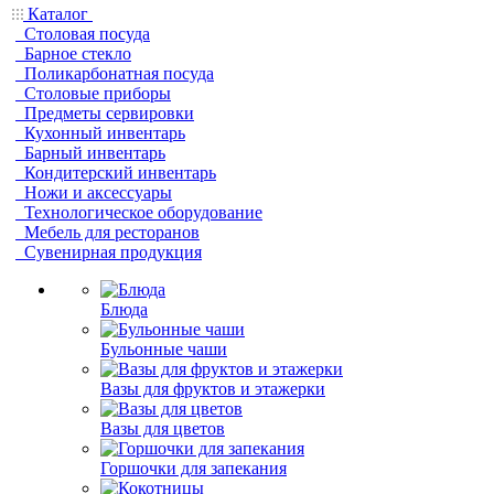
Каталог
Столовая посуда
Барное стекло
Поликарбонатная посуда
Столовые приборы
Предметы сервировки
Кухонный инвентарь
Барный инвентарь
Кондитерский инвентарь
Ножи и аксессуары
Технологическое оборудование
Мебель для ресторанов
Сувенирная продукция
Блюда
Бульонные чаши
Вазы для фруктов и этажерки
Вазы для цветов
Горшочки для запекания