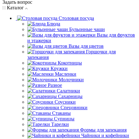
Задать вопрос
Каталог
Столовая посуда
Блюда
Бульонные чаши
Вазы для фруктов
и этажерки
Вазы для цветов
Горшочки для
запекания
Кокотницы
Кружки
Масленки
Молочники
Разное
Салатники
Сахарницы
Соусники
Спецовники
Стаканы
Супницы
Тарелки
Формы для запекания
Чайники и кофейники