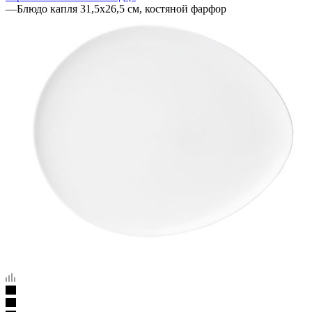
—
Блюдо капля 31,5х26,5 см, костяной фарфор