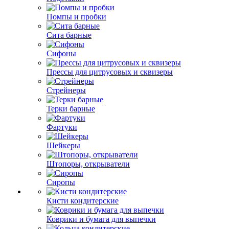
Помпы и пробки
Сита барные
Сифоны
Прессы для цитрусовых и сквизеры
Стрейнеры
Терки барные
Фартуки
Шейкеры
Штопоры, открыватели
Сиропы
Кисти кондитерские
Коврики и бумага для выпечки