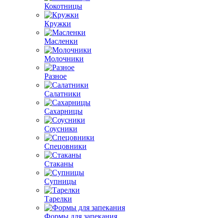
Кокотницы
Кружки
Масленки
Молочники
Разное
Салатники
Сахарницы
Соусники
Спецовники
Стаканы
Супницы
Тарелки
Формы для запекания