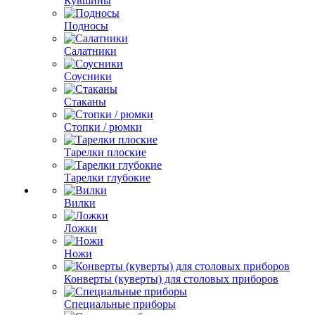
Кувшины
Подносы
Салатники
Соусники
Стаканы
Стопки / рюмки
Тарелки плоские
Тарелки глубокие
Вилки
Ложки
Ножи
Конверты (куверты) для столовых приборов
Специальные приборы