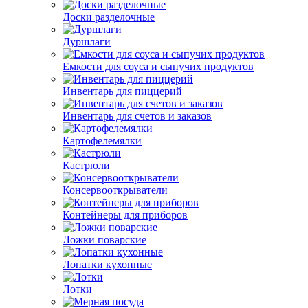
Доски разделочные
Дуршлаги
Емкости для соуса и сыпучих продуктов
Инвентарь для пиццерий
Инвентарь для счетов и заказов
Картофелемялки
Кастрюли
Консервооткрыватели
Контейнеры для приборов
Ложки поварские
Лопатки кухонные
Лотки