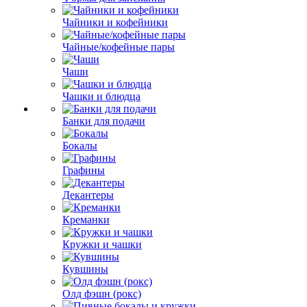
Чайники и кофейники
Чайные/кофейные пары
Чаши
Чашки и блюдца
Банки для подачи
Бокалы
Графины
Декантеры
Креманки
Кружки и чашки
Кувшины
Олд фэшн (рокс)