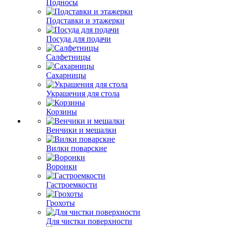
Подносы
Подставки и этажерки
Посуда для подачи
Салфетницы
Сахарницы
Украшения для стола
Корзины
Венчики и мешалки
Вилки поварские
Воронки
Гастроемкости
Грохоты
Для чистки поверхности