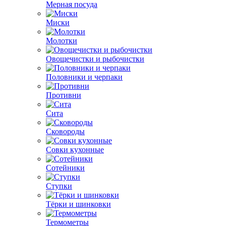
Мерная посуда
Миски
Молотки
Овощечистки и рыбочистки
Половники и черпаки
Противни
Сита
Сковороды
Совки кухонные
Сотейники
Ступки
Тёрки и шинковки
Термометры