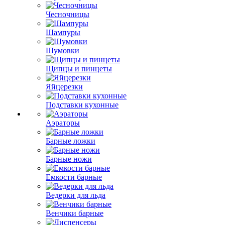
Чесночницы
Шампуры
Шумовки
Щипцы и пинцеты
Яйцерезки
Подставки кухонные
Аэраторы
Барные ложки
Барные ножи
Емкости барные
Ведерки для льда
Венчики барные