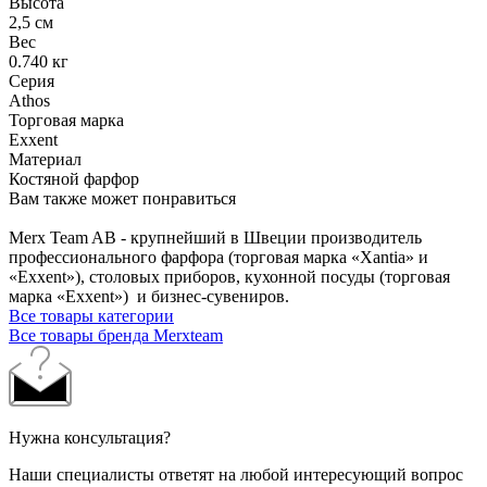
Высота
2,5 см
Вес
0.740 кг
Серия
Athos
Торговая марка
Exxent
Материал
Костяной фарфор
Вам также может понравиться
Merx Team AB - крупнейший в Швеции производитель
профессионального фарфора (торговая марка «Xantia» и
«Exxent»), столовых приборов, кухонной посуды (торговая
марка «Exxent») и бизнес-сувениров.
Все товары категории
Все товары бренда Merxteam
Нужна консультация?
Наши специалисты ответят на любой интересующий вопрос