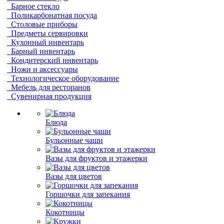
Барное стекло
Поликарбонатная посуда
Столовые приборы
Предметы сервировки
Кухонный инвентарь
Барный инвентарь
Кондитерский инвентарь
Ножи и аксессуары
Технологическое оборудование
Мебель для ресторанов
Сувенирная продукция
Блюда
Бульонные чаши
Вазы для фруктов и этажерки
Вазы для цветов
Горшочки для запекания
Кокотницы