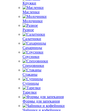
Кружки
Масленки
Молочники
Разное
Салатники
Сахарницы
Соусники
Спецовники
Стаканы
Супницы
Тарелки
Формы для запекания
Чайники и кофейники