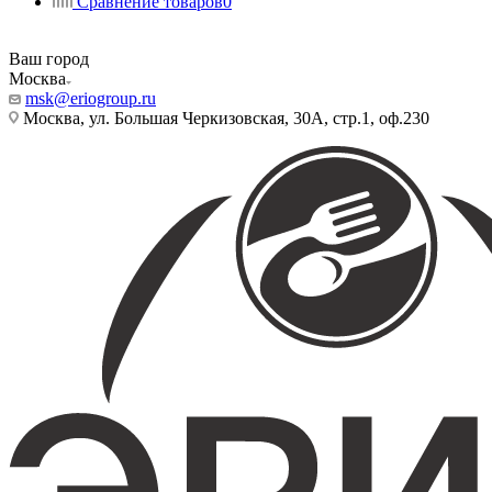
Сравнение товаров
0
Ваш город
Москва
msk@eriogroup.ru
Москва, ул. Большая Черкизовская, 30А, стр.1, оф.230