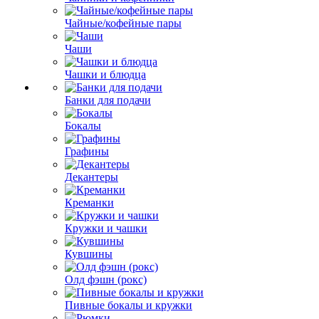
Чайные/кофейные пары
Чаши
Чашки и блюдца
Банки для подачи
Бокалы
Графины
Декантеры
Креманки
Кружки и чашки
Кувшины
Олд фэшн (рокс)
Пивные бокалы и кружки