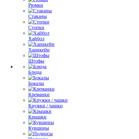
Рюмки
Стаканы
Стопки
Хайбол
Харикейн
Штофы
Блюда
Бокалы
Креманки
Кружки / чашки
Крышки
Кувшины