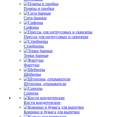
Помпы и пробки
Сита барные
Сифоны
Прессы для цитрусовых и сквизеры
Стрейнеры
Терки барные
Фартуки
Шейкеры
Штопоры, открыватели
Сиропы
Кисти кондитерские
Коврики и бумага для выпечки