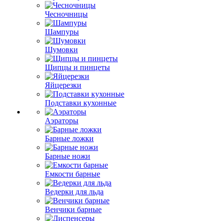
Чесночницы
Шампуры
Шумовки
Щипцы и пинцеты
Яйцерезки
Подставки кухонные
Аэраторы
Барные ложки
Барные ножи
Емкости барные
Ведерки для льда
Венчики барные