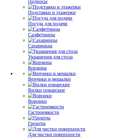
Подносы
Подставки и этажерки
Посуда для подачи
Салфетницы
Сахарницы
Украшения для стола
Корзины
Венчики и мешалки
Вилки поварские
Воронки
Гастроемкости
Грохоты
Для чистки поверхности