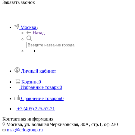
Заказать звонок
Москва
Назад
Личный кабинет
Корзина
0
Избранные товары
0
Сравнение товаров
0
+7 (495) 225-57-21
Контактная информация
Москва, ул. Большая Черкизовская, 30А, стр.1, оф.230
msk@eriogroup.ru