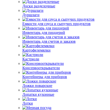
Доски разделочные
Дуршлаги
Емкости для соуса и сыпучих продуктов
Инвентарь для пиццерий
Инвентарь для счетов и заказов
Картофелемялки
Кастрюли
Консервооткрыватели
Контейнеры для приборов
Ложки поварские
Лопатки кухонные
Лотки