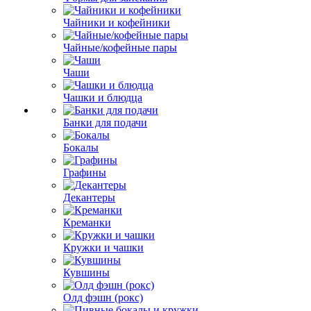
Чайники и кофейники
Чайные/кофейные пары
Чаши
Чашки и блюдца
Банки для подачи
Бокалы
Графины
Декантеры
Креманки
Кружки и чашки
Кувшины
Олд фэшн (рокс)