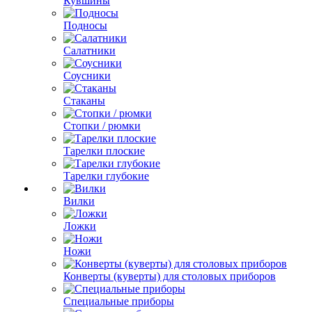
Кувшины
Подносы
Салатники
Соусники
Стаканы
Стопки / рюмки
Тарелки плоские
Тарелки глубокие
Вилки
Ложки
Ножи
Конверты (куверты) для столовых приборов
Специальные приборы