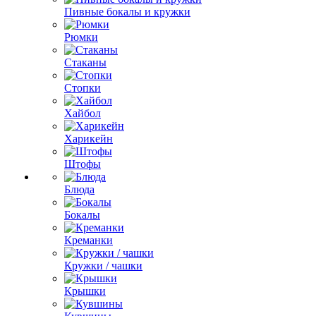
Пивные бокалы и кружки
Рюмки
Стаканы
Стопки
Хайбол
Харикейн
Штофы
Блюда
Бокалы
Креманки
Кружки / чашки
Крышки