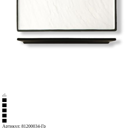
Артикул:
81200034-Гр