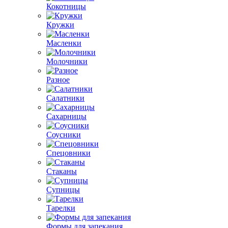
Кокотницы
Кружки
Масленки
Молочники
Разное
Салатники
Сахарницы
Соусники
Спецовники
Стаканы
Супницы
Тарелки
Формы для запекания