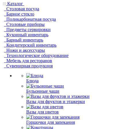
Каталог
Столовая посуда
Барное стекло
Поликарбонатная посуда
Столовые приборы
Предметы сервировки
Кухонный инвентарь
Барный инвентарь
Кондитерский инвентарь
Ножи и аксессуары
Технологическое оборудование
Мебель для ресторанов
Сувенирная продукция
Блюда
Бульонные чаши
Вазы для фруктов и этажерки
Вазы для цветов
Горшочки для запекания