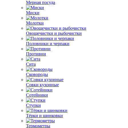
Мерная посуда
Миски
Молотки
Овощечистки и рыбочистки
Половники и черпаки
Противни
Сита
Сковороды
Совки кухонные
Сотейники
Ступки
Тёрки и шинковки
Термометры