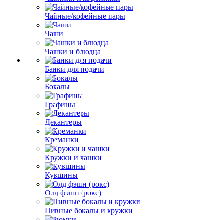
Чайные/кофейные пары
Чаши
Чашки и блюдца
Банки для подачи
Бокалы
Графины
Декантеры
Креманки
Кружки и чашки
Кувшины
Олд фэшн (рокс)
Пивные бокалы и кружки