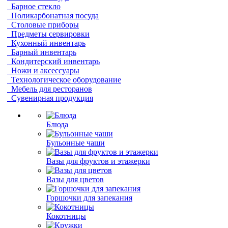
Барное стекло
Поликарбонатная посуда
Столовые приборы
Предметы сервировки
Кухонный инвентарь
Барный инвентарь
Кондитерский инвентарь
Ножи и аксессуары
Технологическое оборудование
Мебель для ресторанов
Сувенирная продукция
Блюда
Бульонные чаши
Вазы для фруктов и этажерки
Вазы для цветов
Горшочки для запекания
Кокотницы