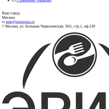
Сравнение товаров
0
Ваш город
Москва
msk@eriogroup.ru
Москва, ул. Большая Черкизовская, 30А, стр.1, оф.230