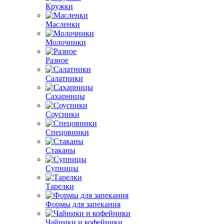
Кружки
Масленки
Молочники
Разное
Салатники
Сахарницы
Соусники
Спецовники
Стаканы
Супницы
Тарелки
Формы для запекания
Чайники и кофейники