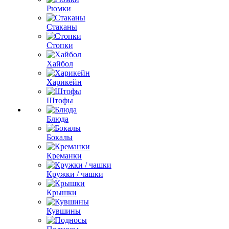
Рюмки
Стаканы
Стопки
Хайбол
Харикейн
Штофы
Блюда
Бокалы
Креманки
Кружки / чашки
Крышки
Кувшины