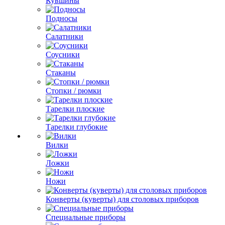
Кувшины
Подносы
Салатники
Соусники
Стаканы
Стопки / рюмки
Тарелки плоские
Тарелки глубокие
Вилки
Ложки
Ножи
Конверты (куверты) для столовых приборов
Специальные приборы