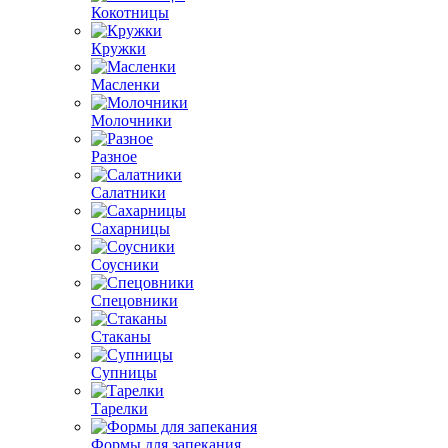
Кокотницы
Кружки
Масленки
Молочники
Разное
Салатники
Сахарницы
Соусники
Спецовники
Стаканы
Супницы
Тарелки
Формы для запекания