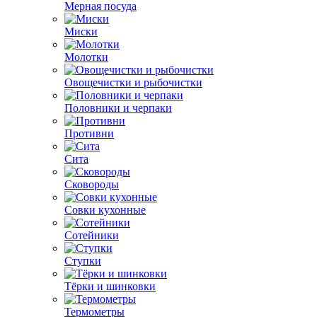
Мерная посуда
Миски
Молотки
Овощечистки и рыбочистки
Половники и черпаки
Противни
Сита
Сковороды
Совки кухонные
Сотейники
Ступки
Тёрки и шинковки
Термометры