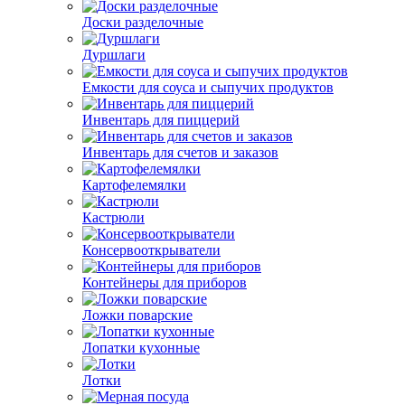
Доски разделочные
Дуршлаги
Емкости для соуса и сыпучих продуктов
Инвентарь для пиццерий
Инвентарь для счетов и заказов
Картофелемялки
Кастрюли
Консервооткрыватели
Контейнеры для приборов
Ложки поварские
Лопатки кухонные
Лотки