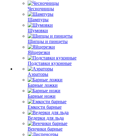
Чесночницы
Шампуры
Шумовки
Щипцы и пинцеты
Яйцерезки
Подставки кухонные
Аэраторы
Барные ложки
Барные ножи
Емкости барные
Ведерки для льда
Венчики барные