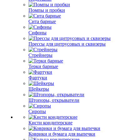
Помпы и пробки
Сита барные
Сифоны
Прессы для цитрусовых и сквизеры
Стрейнеры
Терки барные
Фартуки
Шейкеры
Штопоры, открыватели
Сиропы
Кисти кондитерские
Коврики и бумага для выпечки