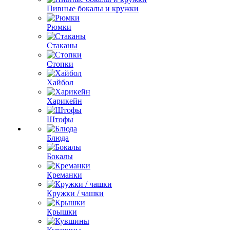
Пивные бокалы и кружки
Рюмки
Стаканы
Стопки
Хайбол
Харикейн
Штофы
Блюда
Бокалы
Креманки
Кружки / чашки
Крышки