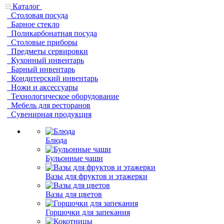
Каталог
Столовая посуда
Барное стекло
Поликарбонатная посуда
Столовые приборы
Предметы сервировки
Кухонный инвентарь
Барный инвентарь
Кондитерский инвентарь
Ножи и аксессуары
Технологическое оборудование
Мебель для ресторанов
Сувенирная продукция
Блюда
Бульонные чаши
Вазы для фруктов и этажерки
Вазы для цветов
Горшочки для запекания