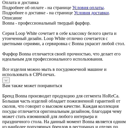
Оплата и доставка
Подробнее об оплате - на странице
Условия оплаты
.
Подробнее о доставке - на странице
Условия доставки
.
Описание
Bonna - профессиональный твердый фарфор.
Серия Loop White сочетает в себе классику белого цвета и
утонченный дизайн. Loop White отлично сочетается с
цветными сериями, а сервировка с Bonna украсит любой стол.
Фарфор Bonna отличается своей прочностью, что делает его
идеальным для профессионального использования.
Все изделия можно мыть в посудомоечной машине и
использовать в СВЧ-печах.
Вам также может понравиться
Бренд Bonna производит продукцию для сегмента HoReCa.
Большая часть изделий обладает пожизненной гарантией от
сколов, что говорит о высоком качестве. Каждая коллекция
посуды отличается оригинальным дизайном, благодаря чему
может стать изюминкой для любого интерьера и
праздничного стола. На данный момент Bonna является одним
из наиболее популярных брендов в ресторанах и отелях по