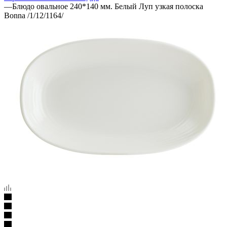
—
Блюдо овальное 240*140 мм. Белый Луп узкая полоска
Bonna /1/12/1164/