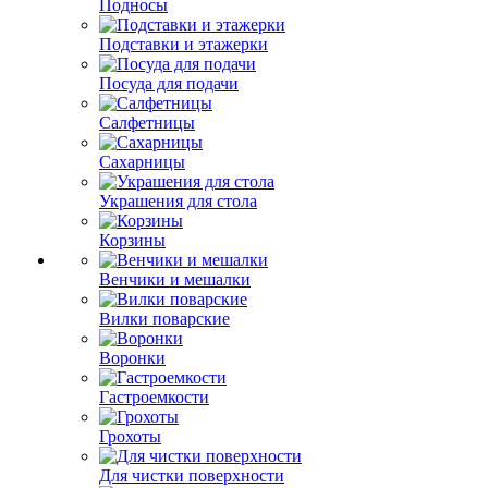
Подносы
Подставки и этажерки
Посуда для подачи
Салфетницы
Сахарницы
Украшения для стола
Корзины
Венчики и мешалки
Вилки поварские
Воронки
Гастроемкости
Грохоты
Для чистки поверхности