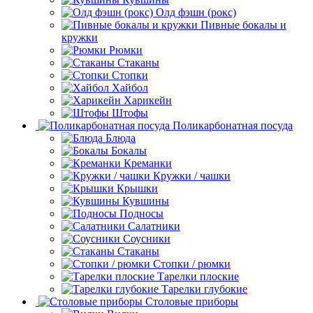
Олд фэшн (рокс)
Пивные бокалы и
кружки
Рюмки
Стаканы
Стопки
Хайбол
Харикейн
Штофы
Поликарбонатная посуда
Блюда
Бокалы
Креманки
Кружки / чашки
Крышки
Кувшины
Подносы
Салатники
Соусники
Стаканы
Стопки / рюмки
Тарелки плоские
Тарелки глубокие
Столовые приборы