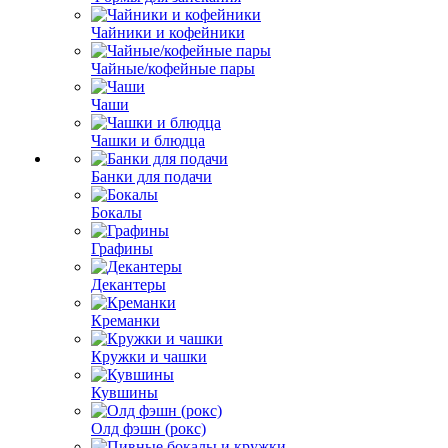
Чайники и кофейники
Чайные/кофейные пары
Чаши
Чашки и блюдца
Банки для подачи
Бокалы
Графины
Декантеры
Креманки
Кружки и чашки
Кувшины
Олд фэшн (рокс)