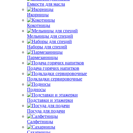
Емкости для масла
Икорницы
Кокотницы
Мельницы для специй
Наборы для специй
Пармезанницы
Подача горячих напитков
Подкладки сервировочные
Подносы
Подставки и этажерки
Посуда для подачи
Салфетницы
Сахарницы