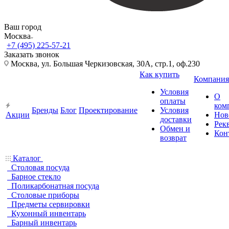
Ваш город
Москва
+7 (495) 225-57-21
Заказать звонок
Москва, ул. Большая Черкизовская, 30А, стр.1, оф.230
Как купить
Компания
Условия
О
оплаты
ком
Бренды
Блог
Проектирование
Условия
Акции
Нов
доставки
Рек
Обмен и
Кон
возврат
Каталог
Столовая посуда
Барное стекло
Поликарбонатная посуда
Столовые приборы
Предметы сервировки
Кухонный инвентарь
Барный инвентарь