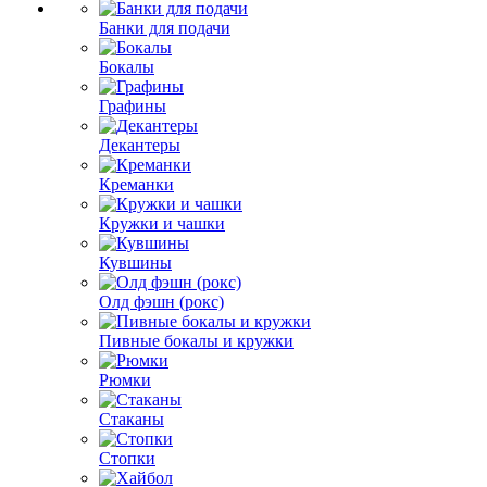
Банки для подачи
Бокалы
Графины
Декантеры
Креманки
Кружки и чашки
Кувшины
Олд фэшн (рокс)
Пивные бокалы и кружки
Рюмки
Стаканы
Стопки