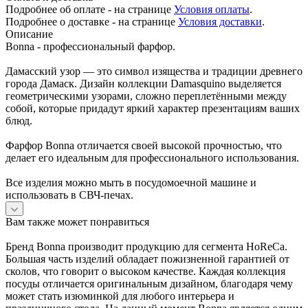
Подробнее об оплате - на странице
Условия оплаты
.
Подробнее о доставке - на странице
Условия доставки
.
Описание
Bonna - профессиональный фарфор.
Дамасский узор — это символ изящества и традиции древнего
города Дамаск. Дизайн коллекции Damasquino выделяется
геометрическими узорами, сложно переплетёнными между
собой, которые придадут яркий характер презентациям ваших
блюд.
Фарфор Bonna отличается своей высокой прочностью, что
делает его идеальным для профессионального использования.
Все изделия можно мыть в посудомоечной машине и
использовать в СВЧ-печах.
Вам также может понравиться
Бренд Bonna производит продукцию для сегмента HoReCa.
Большая часть изделий обладает пожизненной гарантией от
сколов, что говорит о высоком качестве. Каждая коллекция
посуды отличается оригинальным дизайном, благодаря чему
может стать изюминкой для любого интерьера и