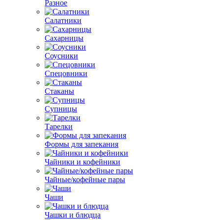
Разное
Салатники
Сахарницы
Соусники
Спецовники
Стаканы
Супницы
Тарелки
Формы для запекания
Чайники и кофейники
Чайные/кофейные пары
Чаши
Чашки и блюдца