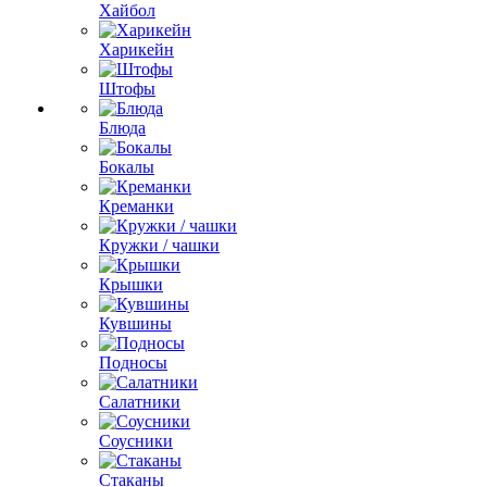
Хайбол
Харикейн
Штофы
Блюда
Бокалы
Креманки
Кружки / чашки
Крышки
Кувшины
Подносы
Салатники
Соусники
Стаканы