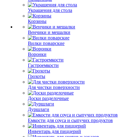
Украшения для стола
Корзины
Венчики и мешалки
Вилки поварские
Воронки
Гастроемкости
Грохоты
Для чистки поверхности
Доски разделочные
Дуршлаги
Емкости для соуса и сыпучих продуктов
Инвентарь для пиццерий