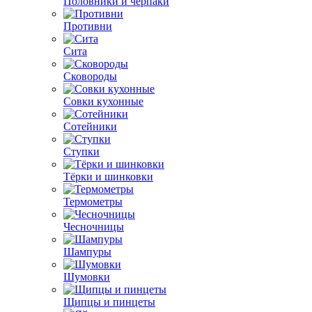
Половники и черпаки
Противни
Сита
Сковороды
Совки кухонные
Сотейники
Ступки
Тёрки и шинковки
Термометры
Чесночницы
Шампуры
Шумовки
Щипцы и пинцеты