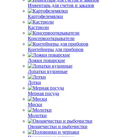
Инвентарь для счетов и заказов
Картофелемялки
Кастрюли
Консервооткрыватели
Контейнеры для приборов
Ложки поварские
Лопатки кухонные
Лотки
Мерная посуда
Миски
Молотки
Овощечистки и рыбочистки