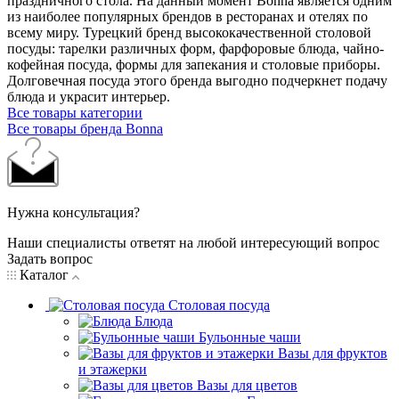
праздничного стола. На данный момент Bonna является одним
из наиболее популярных брендов в ресторанах и отелях по
всему миру. Турецкий бренд высококачественной столовой
посуды: тарелки различных форм, фарфоровые блюда, чайно-
кофейная посуда, формы для запекания и столовые приборы.
Долговечная посуда этого бренда выгодно подчеркнет подачу
блюда и украсит интерьер.
Все товары категории
Все товары бренда Bonna
Нужна консультация?
Наши специалисты ответят на любой интересующий вопрос
Задать вопрос
Каталог
Столовая посуда
Блюда
Бульонные чаши
Вазы для фруктов
и этажерки
Вазы для цветов