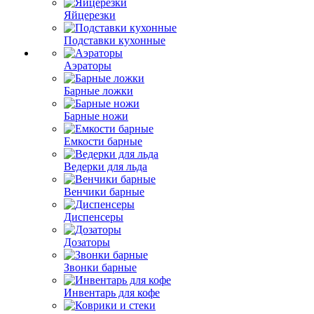
Яйцерезки
Подставки кухонные
Аэраторы
Барные ложки
Барные ножи
Емкости барные
Ведерки для льда
Венчики барные
Диспенсеры
Дозаторы
Звонки барные
Инвентарь для кофе