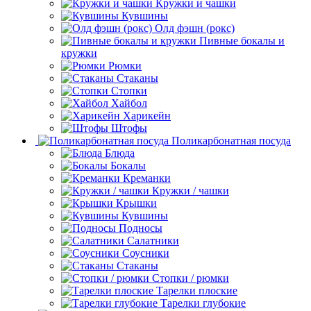
Кружки и чашки
Кувшины
Олд фэшн (рокс)
Пивные бокалы и
кружки
Рюмки
Стаканы
Стопки
Хайбол
Харикейн
Штофы
Поликарбонатная посуда
Блюда
Бокалы
Креманки
Кружки / чашки
Крышки
Кувшины
Подносы
Салатники
Соусники
Стаканы
Стопки / рюмки
Тарелки плоские
Тарелки глубокие