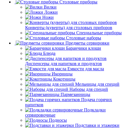
Столовые приборы
Вилки
Ложки
Ножи
Конверты (куверты) для столовых приборов
Специальные приборы
Столовые наборы
Предметы сервировки
Баранчики клоши
Блюда
Диспенсеры для напитков и продуктов
Емкости для масла
Икорницы
Кокотницы
Мельницы для специй
Наборы для специй
Пармезанницы
Подача горячих
напитков
Подкладки
сервировочные
Подносы
Подставки и этажерки