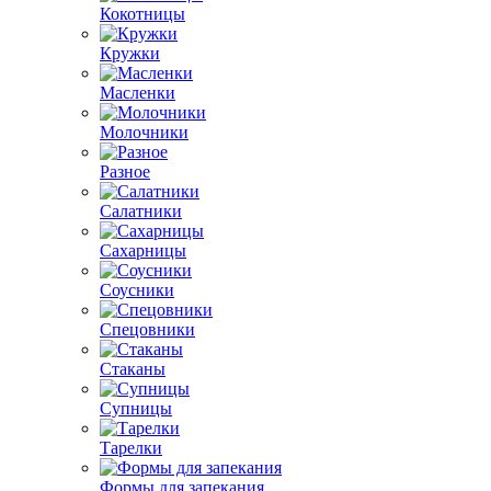
Кокотницы
Кружки
Масленки
Молочники
Разное
Салатники
Сахарницы
Соусники
Спецовники
Стаканы
Супницы
Тарелки
Формы для запекания