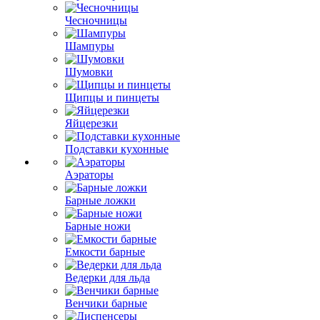
Чесночницы
Шампуры
Шумовки
Щипцы и пинцеты
Яйцерезки
Подставки кухонные
Аэраторы
Барные ложки
Барные ножи
Емкости барные
Ведерки для льда
Венчики барные