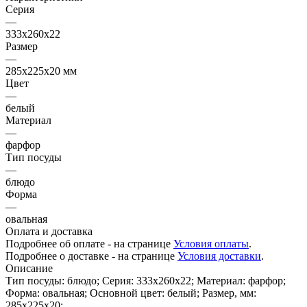
Серия
—
333х260х22
Размер
—
285х225х20 мм
Цвет
—
белый
Материал
—
фарфор
Тип посуды
—
блюдо
Форма
—
овальная
Оплата и доставка
Подробнее об оплате - на странице
Условия оплаты
.
Подробнее о доставке - на странице
Условия доставки
.
Описание
Тип посуды: блюдо; Серия: 333х260х22; Материал: фарфор;
Форма: овальная; Основной цвет: белый; Размер, мм:
285х225х20;