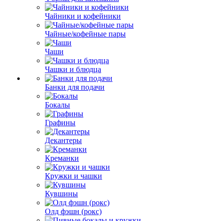
Чайники и кофейники
Чайные/кофейные пары
Чаши
Чашки и блюдца
Банки для подачи
Бокалы
Графины
Декантеры
Креманки
Кружки и чашки
Кувшины
Олд фэшн (рокс)