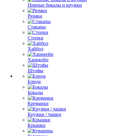
Пивные бокалы и кружки
Рюмки
Стаканы
Стопки
Хайбол
Харикейн
Штофы
Блюда
Бокалы
Креманки
Кружки / чашки
Крышки