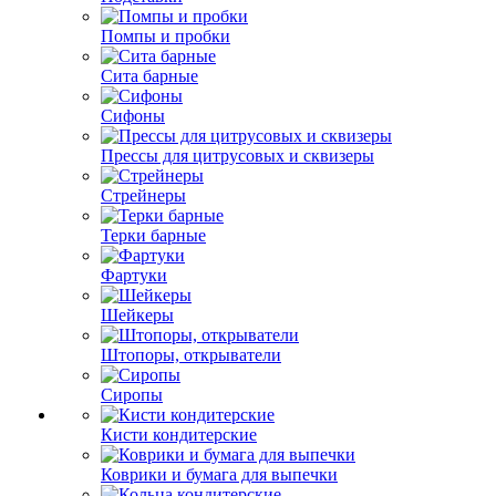
Помпы и пробки
Сита барные
Сифоны
Прессы для цитрусовых и сквизеры
Стрейнеры
Терки барные
Фартуки
Шейкеры
Штопоры, открыватели
Сиропы
Кисти кондитерские
Коврики и бумага для выпечки