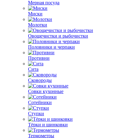
Мерная посуда
Миски
Молотки
Овощечистки и рыбочистки
Половники и черпаки
Противни
Сита
Сковороды
Совки кухонные
Сотейники
Ступки
Тёрки и шинковки
Термометры