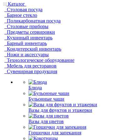
Каталог
Столовая посуда
Барное стекло
Поликарбонатная посуда
Столовые приборы
Предметы сервировки
Кухонный инвентарь
Барный инвентарь
Кондитерский инвентарь
Ножи и аксессуары
Технологическое оборудование
Мебель для ресторанов
Сувенирная продукция
Блюда
Бульонные чаши
Вазы для фруктов и этажерки
Вазы для цветов
Горшочки для запекания