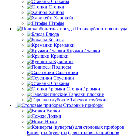
Стаканы
Стопки
Хайбол
Харикейн
Штофы
Поликарбонатная посуда
Блюда
Бокалы
Креманки
Кружки / чашки
Крышки
Кувшины
Подносы
Салатники
Соусники
Стаканы
Стопки / рюмки
Тарелки плоские
Тарелки глубокие
Столовые приборы
Вилки
Ложки
Ножи
Конверты (куверты) для столовых приборов