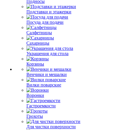
Подносы
Подставки и этажерки
Посуда для подачи
Салфетницы
Сахарницы
Украшения для стола
Корзины
Венчики и мешалки
Вилки поварские
Воронки
Гастроемкости
Грохоты
Для чистки поверхности