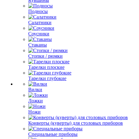
Кувшины
Подносы
Салатники
Соусники
Стаканы
Стопки / рюмки
Тарелки плоские
Тарелки глубокие
Вилки
Ложки
Ножи
Конверты (куверты) для столовых приборов
Специальные приборы