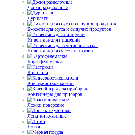
Доски разделочные
Дуршлаги
Емкости для соуса и сыпучих продуктов
Инвентарь для пиццерий
Инвентарь для счетов и заказов
Картофелемялки
Кастрюли
Консервооткрыватели
Контейнеры для приборов
Ложки поварские
Лопатки кухонные
Лотки