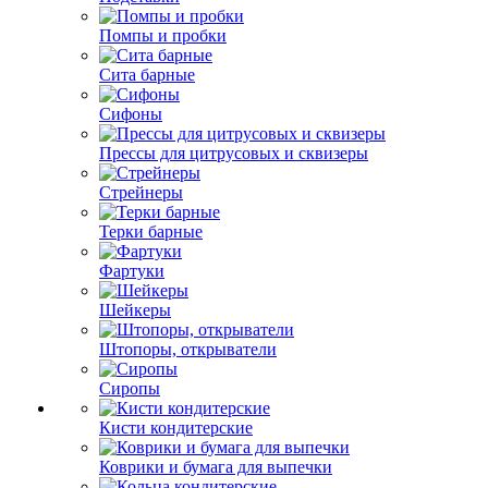
Помпы и пробки
Сита барные
Сифоны
Прессы для цитрусовых и сквизеры
Стрейнеры
Терки барные
Фартуки
Шейкеры
Штопоры, открыватели
Сиропы
Кисти кондитерские
Коврики и бумага для выпечки