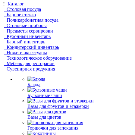
Каталог
Столовая посуда
Барное стекло
Поликарбонатная посуда
Столовые приборы
Предметы сервировки
Кухонный инвентарь
Барный инвентарь
Кондитерский инвентарь
Ножи и аксессуары
Технологическое оборудование
Мебель для ресторанов
Сувенирная продукция
Блюда
Бульонные чаши
Вазы для фруктов и этажерки
Вазы для цветов
Горшочки для запекания