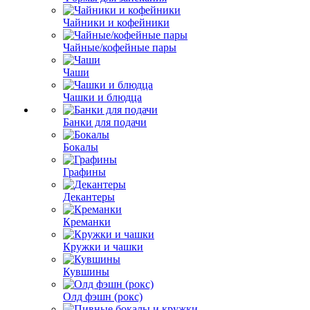
Чайники и кофейники
Чайные/кофейные пары
Чаши
Чашки и блюдца
Банки для подачи
Бокалы
Графины
Декантеры
Креманки
Кружки и чашки
Кувшины
Олд фэшн (рокс)