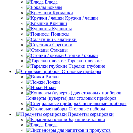
Блюда
Бокалы
Креманки
Кружки / чашки
Крышки
Кувшины
Подносы
Салатники
Соусники
Стаканы
Стопки / рюмки
Тарелки плоские
Тарелки глубокие
Столовые приборы
Вилки
Ложки
Ножи
Конверты (куверты) для столовых приборов
Специальные приборы
Столовые наборы
Предметы сервировки
Баранчики клоши
Блюда