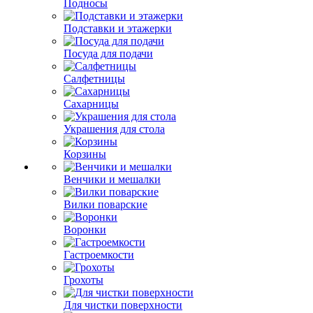
Подносы
Подставки и этажерки
Посуда для подачи
Салфетницы
Сахарницы
Украшения для стола
Корзины
Венчики и мешалки
Вилки поварские
Воронки
Гастроемкости
Грохоты
Для чистки поверхности