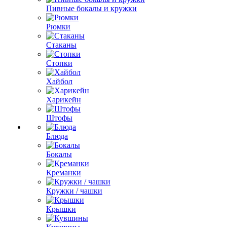
Пивные бокалы и кружки
Рюмки
Стаканы
Стопки
Хайбол
Харикейн
Штофы
Блюда
Бокалы
Креманки
Кружки / чашки
Крышки