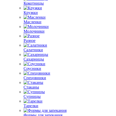
Кокотницы
Кружки
Масленки
Молочники
Разное
Салатники
Сахарницы
Соусники
Спецовники
Стаканы
Супницы
Тарелки
Формы для запекания