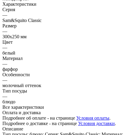
Характеристики
Серия
—
Sam&Squito Classic
Размер
—
300х250 мм
Цвет
—
белый
Материал
—
фарфор
Особенности
—
молочный оттенок
Тип посуды
—
блюдо
Все характеристики
Оплата и доставка
Подробнее об оплате - на странице
Условия оплаты
.
Подробнее о доставке - на странице
Условия доставки
.
Описание
Тип посуды: блюдо; Серия: Sam&Squito Classic; Материал: