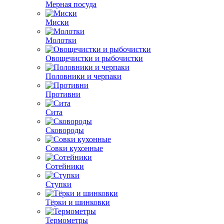
Мерная посуда
Миски
Молотки
Овощечистки и рыбочистки
Половники и черпаки
Противни
Сита
Сковороды
Совки кухонные
Сотейники
Ступки
Тёрки и шинковки
Термометры