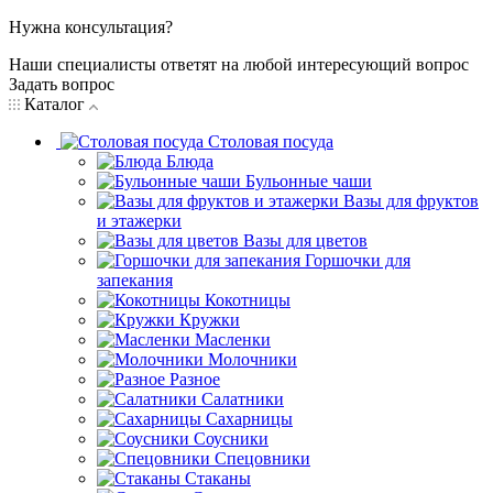
Нужна консультация?
Наши специалисты ответят на любой интересующий вопрос
Задать вопрос
Каталог
Столовая посуда
Блюда
Бульонные чаши
Вазы для фруктов
и этажерки
Вазы для цветов
Горшочки для
запекания
Кокотницы
Кружки
Масленки
Молочники
Разное
Салатники
Сахарницы
Соусники
Спецовники
Стаканы