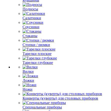
Кувшины
Подносы
Салатники
Соусники
Стаканы
Стопки / рюмки
Тарелки плоские
Тарелки глубокие
Вилки
Ложки
Ножи
Конверты (куверты) для столовых приборов
Специальные приборы