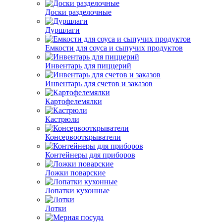
Доски разделочные
Дуршлаги
Емкости для соуса и сыпучих продуктов
Инвентарь для пиццерий
Инвентарь для счетов и заказов
Картофелемялки
Кастрюли
Консервооткрыватели
Контейнеры для приборов
Ложки поварские
Лопатки кухонные
Лотки