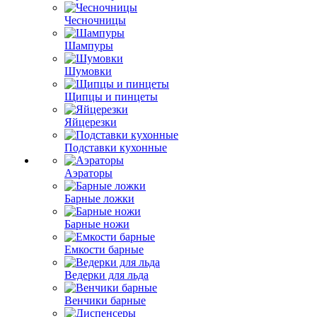
Чесночницы
Шампуры
Шумовки
Щипцы и пинцеты
Яйцерезки
Подставки кухонные
Аэраторы
Барные ложки
Барные ножи
Емкости барные
Ведерки для льда
Венчики барные