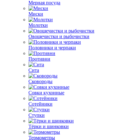
Мерная посуда
Миски
Молотки
Овощечистки и рыбочистки
Половники и черпаки
Противни
Сита
Сковороды
Совки кухонные
Сотейники
Ступки
Тёрки и шинковки
Термометры