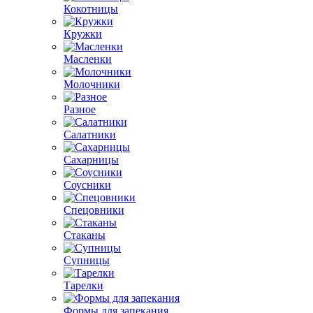
Кокотницы
Кружки
Масленки
Молочники
Разное
Салатники
Сахарницы
Соусники
Спецовники
Стаканы
Супницы
Тарелки
Формы для запекания