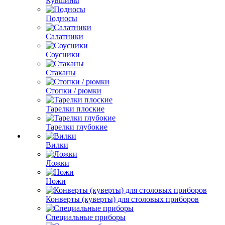
Кувшины
Подносы
Салатники
Соусники
Стаканы
Стопки / рюмки
Тарелки плоские
Тарелки глубокие
Вилки
Ложки
Ножи
Конверты (куверты) для столовых приборов
Специальные приборы