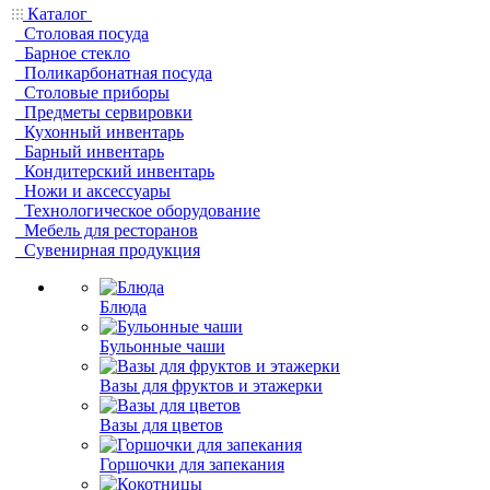
Каталог
Столовая посуда
Барное стекло
Поликарбонатная посуда
Столовые приборы
Предметы сервировки
Кухонный инвентарь
Барный инвентарь
Кондитерский инвентарь
Ножи и аксессуары
Технологическое оборудование
Мебель для ресторанов
Сувенирная продукция
Блюда
Бульонные чаши
Вазы для фруктов и этажерки
Вазы для цветов
Горшочки для запекания