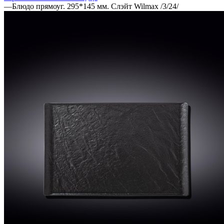
—
Блюдо прямоуг. 295*145 мм. Слэйт Wilmax /3/24/