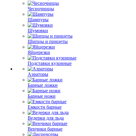
Чесночницы
Шампуры
Шумовки
Щипцы и пинцеты
Яйцерезки
Подставки кухонные
Аэраторы
Барные ложки
Барные ножи
Емкости барные
Ведерки для льда
Венчики барные