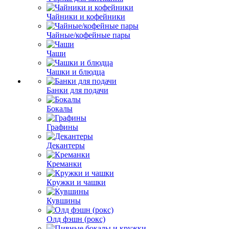
Чайники и кофейники
Чайные/кофейные пары
Чаши
Чашки и блюдца
Банки для подачи
Бокалы
Графины
Декантеры
Креманки
Кружки и чашки
Кувшины
Олд фэшн (рокс)