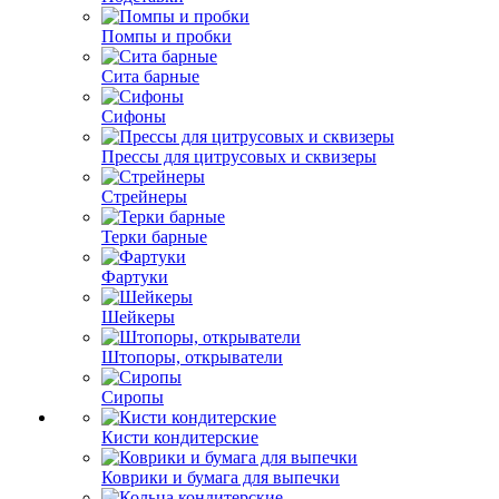
Помпы и пробки
Сита барные
Сифоны
Прессы для цитрусовых и сквизеры
Стрейнеры
Терки барные
Фартуки
Шейкеры
Штопоры, открыватели
Сиропы
Кисти кондитерские
Коврики и бумага для выпечки