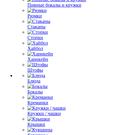
Пивные бокалы и кружки
Рюмки
Стаканы
Стопки
Хайбол
Харикейн
Штофы
Блюда
Бокалы
Креманки
Кружки / чашки
Крышки