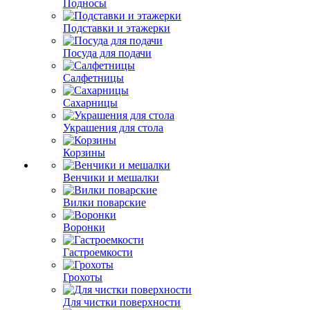
Подносы
Подставки и этажерки
Посуда для подачи
Салфетницы
Сахарницы
Украшения для стола
Корзины
Венчики и мешалки
Вилки поварские
Воронки
Гастроемкости
Грохоты
Для чистки поверхности