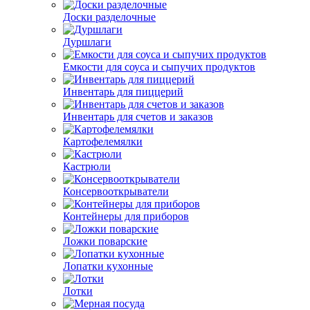
Доски разделочные
Дуршлаги
Емкости для соуса и сыпучих продуктов
Инвентарь для пиццерий
Инвентарь для счетов и заказов
Картофелемялки
Кастрюли
Консервооткрыватели
Контейнеры для приборов
Ложки поварские
Лопатки кухонные
Лотки