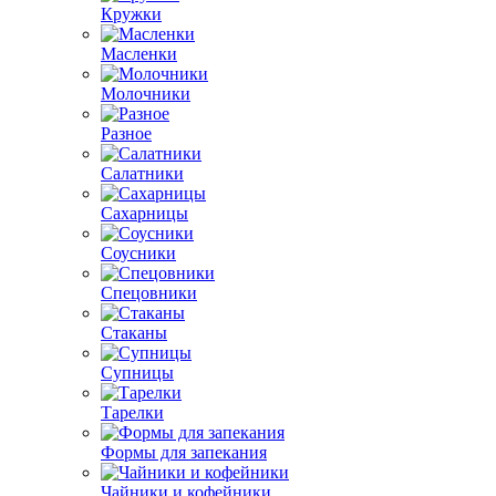
Кружки
Масленки
Молочники
Разное
Салатники
Сахарницы
Соусники
Спецовники
Стаканы
Супницы
Тарелки
Формы для запекания
Чайники и кофейники