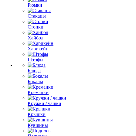
Рюмки
Стаканы
Стопки
Хайбол
Харикейн
Штофы
Блюда
Бокалы
Креманки
Кружки / чашки
Крышки
Кувшины