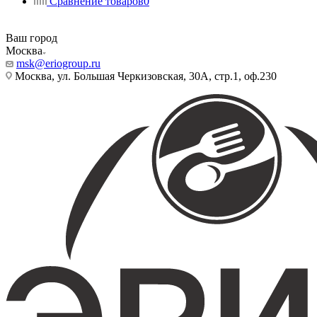
Сравнение товаров
0
Ваш город
Москва
msk@eriogroup.ru
Москва, ул. Большая Черкизовская, 30А, стр.1, оф.230