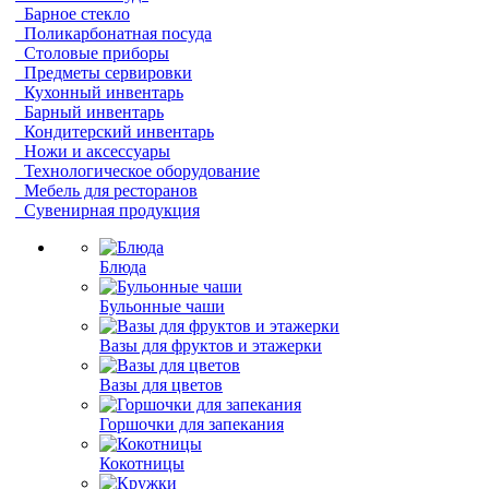
Барное стекло
Поликарбонатная посуда
Столовые приборы
Предметы сервировки
Кухонный инвентарь
Барный инвентарь
Кондитерский инвентарь
Ножи и аксессуары
Технологическое оборудование
Мебель для ресторанов
Сувенирная продукция
Блюда
Бульонные чаши
Вазы для фруктов и этажерки
Вазы для цветов
Горшочки для запекания
Кокотницы