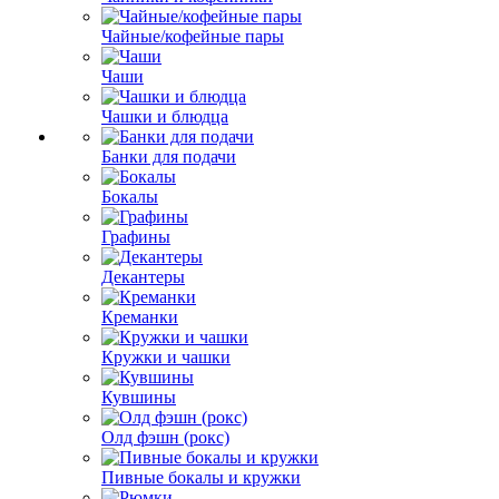
Чайные/кофейные пары
Чаши
Чашки и блюдца
Банки для подачи
Бокалы
Графины
Декантеры
Креманки
Кружки и чашки
Кувшины
Олд фэшн (рокс)
Пивные бокалы и кружки