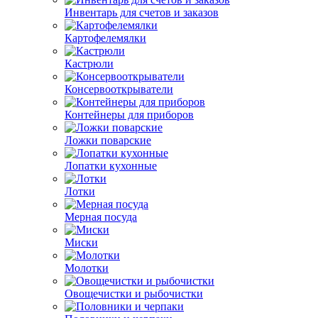
Инвентарь для счетов и заказов
Картофелемялки
Кастрюли
Консервооткрыватели
Контейнеры для приборов
Ложки поварские
Лопатки кухонные
Лотки
Мерная посуда
Миски
Молотки
Овощечистки и рыбочистки