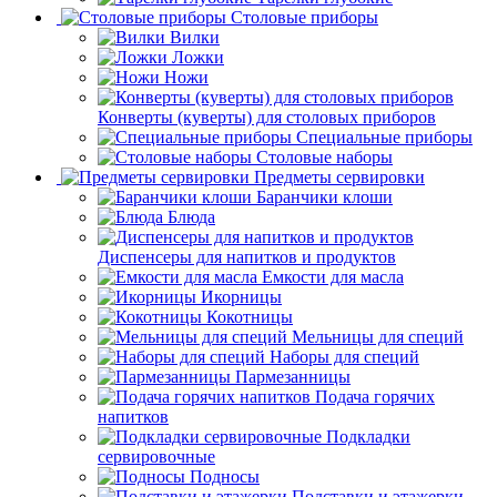
Столовые приборы
Вилки
Ложки
Ножи
Конверты (куверты) для столовых приборов
Специальные приборы
Столовые наборы
Предметы сервировки
Баранчики клоши
Блюда
Диспенсеры для напитков и продуктов
Емкости для масла
Икорницы
Кокотницы
Мельницы для специй
Наборы для специй
Пармезанницы
Подача горячих
напитков
Подкладки
сервировочные
Подносы
Подставки и этажерки