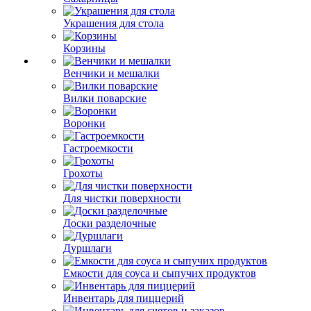
Украшения для стола
Корзины
Венчики и мешалки
Вилки поварские
Воронки
Гастроемкости
Грохоты
Для чистки поверхности
Доски разделочные
Дуршлаги
Емкости для соуса и сыпучих продуктов
Инвентарь для пиццерий