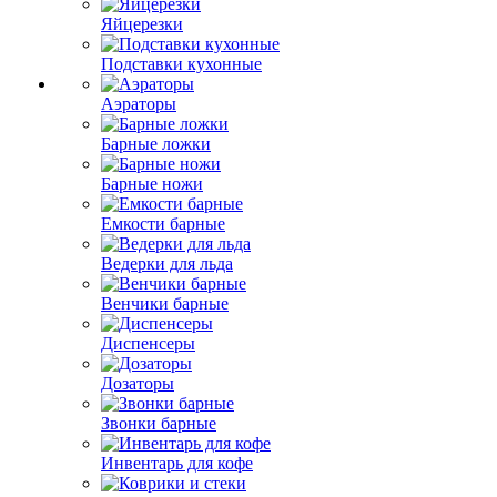
Яйцерезки
Подставки кухонные
Аэраторы
Барные ложки
Барные ножи
Емкости барные
Ведерки для льда
Венчики барные
Диспенсеры
Дозаторы
Звонки барные
Инвентарь для кофе