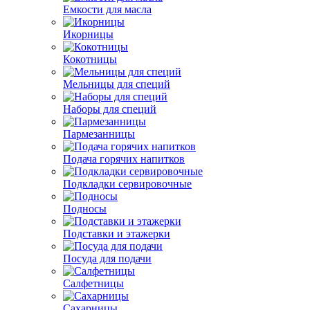
Емкости для масла
Икорницы
Кокотницы
Мельницы для специй
Наборы для специй
Пармезанницы
Подача горячих напитков
Подкладки сервировочные
Подносы
Подставки и этажерки
Посуда для подачи
Салфетницы
Сахарницы