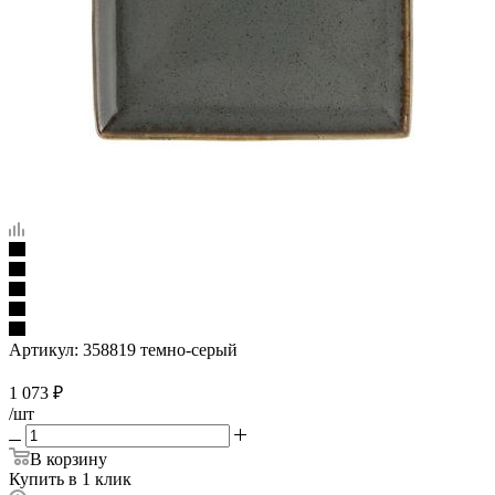
Артикул:
358819 темно-серый
1 073
₽
/шт
В корзину
Купить в 1 клик