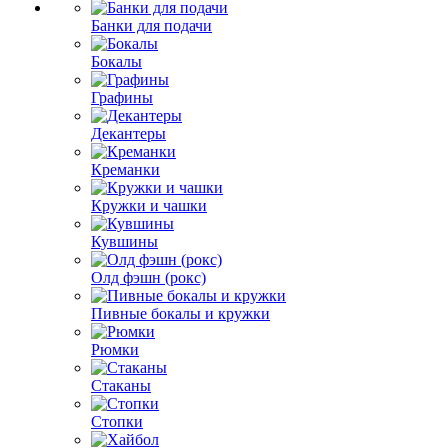
Банки для подачи
Бокалы
Графины
Декантеры
Креманки
Кружки и чашки
Кувшины
Олд фэшн (рокс)
Пивные бокалы и кружки
Рюмки
Стаканы
Стопки