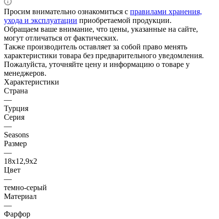
Просим внимательно ознакомиться с
правилами хранения,
ухода и эксплуатации
приобретаемой продукции.
Обращаем ваше внимание, что цены, указанные на сайте,
могут отличаться от фактических.
Также производитель оставляет за собой право менять
характеристики товара без предварительного уведомления.
Пожалуйста, уточняйте цену и информацию о товаре у
менеджеров.
Характеристики
Страна
—
Турция
Серия
—
Seasons
Размер
—
18х12,9х2
Цвет
—
темно-серый
Материал
—
Фарфор