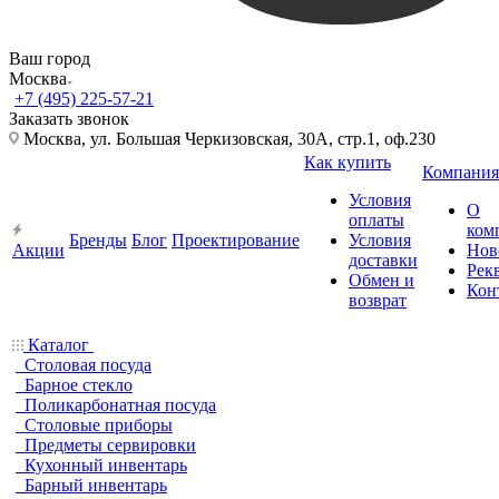
Ваш город
Москва
+7 (495) 225-57-21
Заказать звонок
Москва, ул. Большая Черкизовская, 30А, стр.1, оф.230
Как купить
Компания
Условия
О
оплаты
ком
Бренды
Блог
Проектирование
Условия
Акции
Нов
доставки
Рек
Обмен и
Кон
возврат
Каталог
Столовая посуда
Барное стекло
Поликарбонатная посуда
Столовые приборы
Предметы сервировки
Кухонный инвентарь
Барный инвентарь