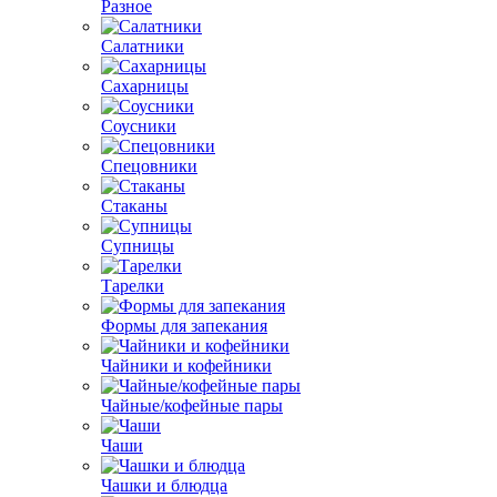
Разное
Салатники
Сахарницы
Соусники
Спецовники
Стаканы
Супницы
Тарелки
Формы для запекания
Чайники и кофейники
Чайные/кофейные пары
Чаши
Чашки и блюдца