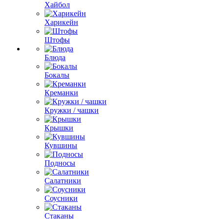
Хайбол
Харикейн
Штофы
Блюда
Бокалы
Креманки
Кружки / чашки
Крышки
Кувшины
Подносы
Салатники
Соусники
Стаканы