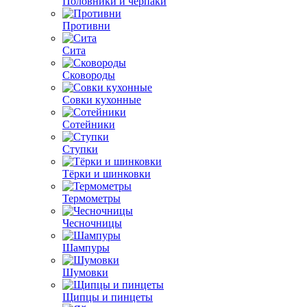
Половники и черпаки
Противни
Сита
Сковороды
Совки кухонные
Сотейники
Ступки
Тёрки и шинковки
Термометры
Чесночницы
Шампуры
Шумовки
Щипцы и пинцеты