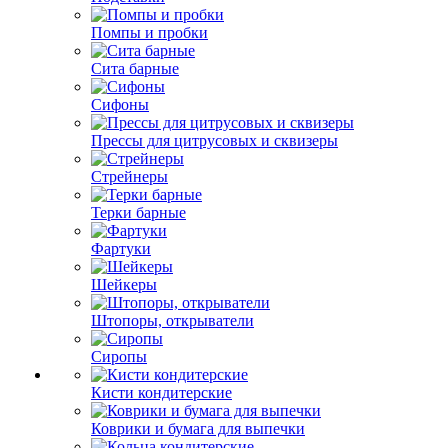
Помпы и пробки
Сита барные
Сифоны
Прессы для цитрусовых и сквизеры
Стрейнеры
Терки барные
Фартуки
Шейкеры
Штопоры, открыватели
Сиропы
Кисти кондитерские
Коврики и бумага для выпечки