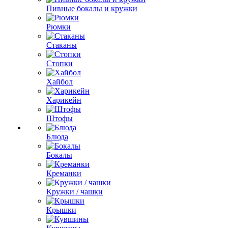
Пивные бокалы и кружки
Рюмки
Стаканы
Стопки
Хайбол
Харикейн
Штофы
Блюда
Бокалы
Креманки
Кружки / чашки
Крышки