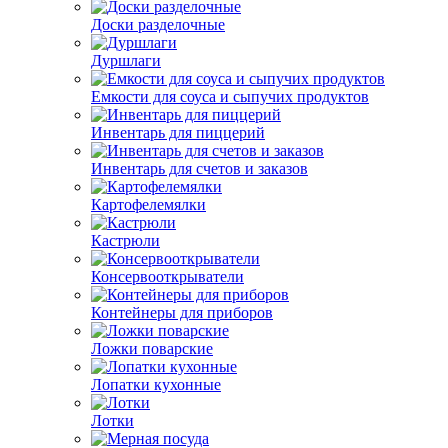
Доски разделочные
Дуршлаги
Емкости для соуса и сыпучих продуктов
Инвентарь для пиццерий
Инвентарь для счетов и заказов
Картофелемялки
Кастрюли
Консервооткрыватели
Контейнеры для приборов
Ложки поварские
Лопатки кухонные
Лотки