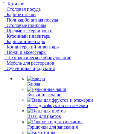
Каталог
Столовая посуда
Барное стекло
Поликарбонатная посуда
Столовые приборы
Предметы сервировки
Кухонный инвентарь
Барный инвентарь
Кондитерский инвентарь
Ножи и аксессуары
Технологическое оборудование
Мебель для ресторанов
Сувенирная продукция
Блюда
Бульонные чаши
Вазы для фруктов и этажерки
Вазы для цветов
Горшочки для запекания