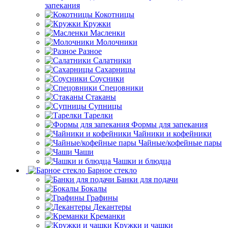
запекания
Кокотницы
Кружки
Масленки
Молочники
Разное
Салатники
Сахарницы
Соусники
Спецовники
Стаканы
Супницы
Тарелки
Формы для запекания
Чайники и кофейники
Чайные/кофейные пары
Чаши
Чашки и блюдца
Барное стекло
Банки для подачи
Бокалы
Графины
Декантеры
Креманки
Кружки и чашки