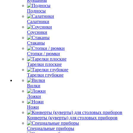
Кувшины
Подносы
Салатники
Соусники
Стаканы
Стопки / рюмки
Тарелки плоские
Тарелки глубокие
Вилки
Ложки
Ножи
Конверты (куверты) для столовых приборов
Специальные приборы