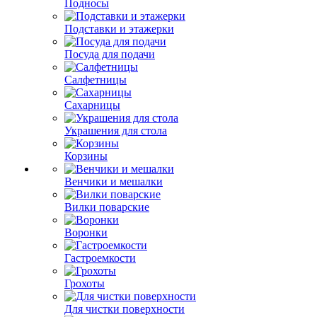
Подносы
Подставки и этажерки
Посуда для подачи
Салфетницы
Сахарницы
Украшения для стола
Корзины
Венчики и мешалки
Вилки поварские
Воронки
Гастроемкости
Грохоты
Для чистки поверхности