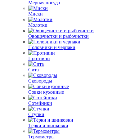
Мерная посуда
Миски
Молотки
Овощечистки и рыбочистки
Половники и черпаки
Противни
Сита
Сковороды
Совки кухонные
Сотейники
Ступки
Тёрки и шинковки
Термометры