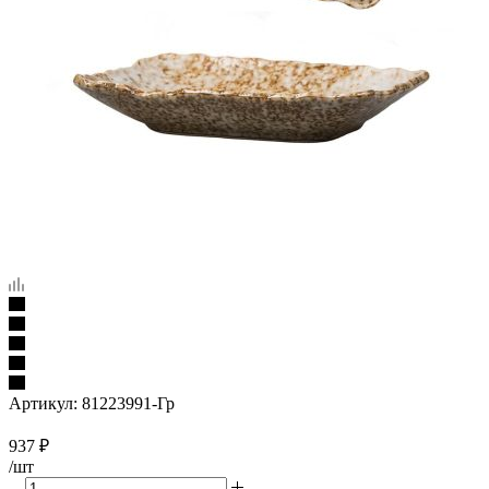
Артикул:
81223991-Гр
937
₽
/шт