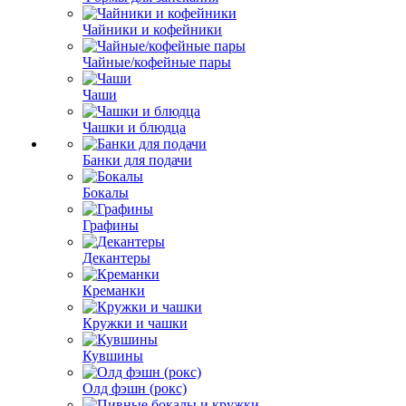
Чайники и кофейники
Чайные/кофейные пары
Чаши
Чашки и блюдца
Банки для подачи
Бокалы
Графины
Декантеры
Креманки
Кружки и чашки
Кувшины
Олд фэшн (рокс)