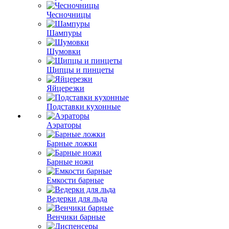
Чесночницы
Шампуры
Шумовки
Щипцы и пинцеты
Яйцерезки
Подставки кухонные
Аэраторы
Барные ложки
Барные ножи
Емкости барные
Ведерки для льда
Венчики барные