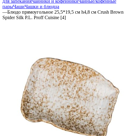
для запекания
Чайники и кофейники
Чайные/кофейные
пары
Чаши
Чашки и блюдца
—
Блюдо прямоугольное 25,5*19,5 см h4,8 см Crush Brown
Spider Silk P.L. Proff Cuisine [4]