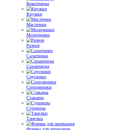
Кокотницы
Кружки
Масленки
Молочники
Разное
Салатники
Сахарницы
Соусники
Спецовники
Стаканы
Супницы
Тарелки
Формы для запекания