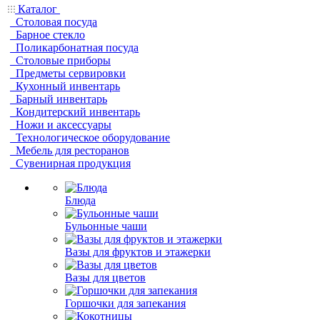
Каталог
Столовая посуда
Барное стекло
Поликарбонатная посуда
Столовые приборы
Предметы сервировки
Кухонный инвентарь
Барный инвентарь
Кондитерский инвентарь
Ножи и аксессуары
Технологическое оборудование
Мебель для ресторанов
Сувенирная продукция
Блюда
Бульонные чаши
Вазы для фруктов и этажерки
Вазы для цветов
Горшочки для запекания