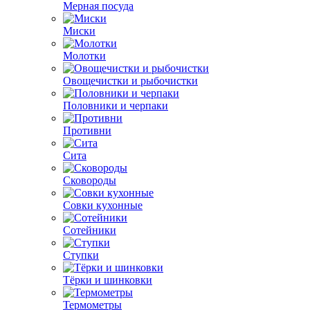
Мерная посуда
Миски
Молотки
Овощечистки и рыбочистки
Половники и черпаки
Противни
Сита
Сковороды
Совки кухонные
Сотейники
Ступки
Тёрки и шинковки
Термометры