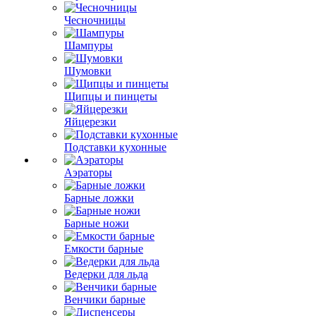
Чесночницы
Шампуры
Шумовки
Щипцы и пинцеты
Яйцерезки
Подставки кухонные
Аэраторы
Барные ложки
Барные ножи
Емкости барные
Ведерки для льда
Венчики барные