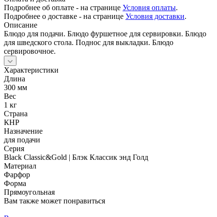
Подробнее об оплате - на странице
Условия оплаты
.
Подробнее о доставке - на странице
Условия доставки
.
Описание
Блюдо для подачи. Блюдо фуршетное для сервировки. Блюдо
для шведского стола. Поднос для выкладки. Блюдо
сервировочное.
Характеристики
Длина
300 мм
Вес
1 кг
Страна
КНР
Назначение
для подачи
Серия
Black Classic&Gold | Блэк Классик энд Голд
Материал
Фарфор
Форма
Прямоугольная
Вам также может понравиться