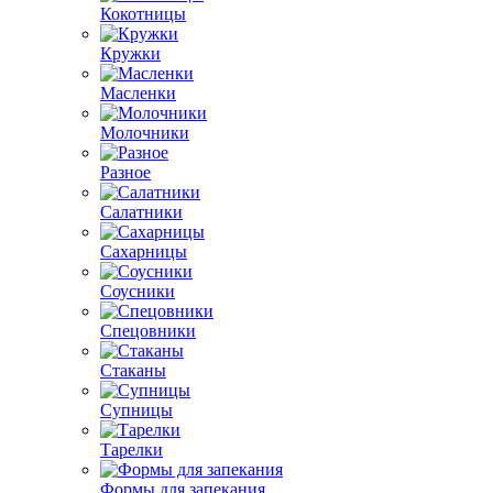
Кокотницы
Кружки
Масленки
Молочники
Разное
Салатники
Сахарницы
Соусники
Спецовники
Стаканы
Супницы
Тарелки
Формы для запекания