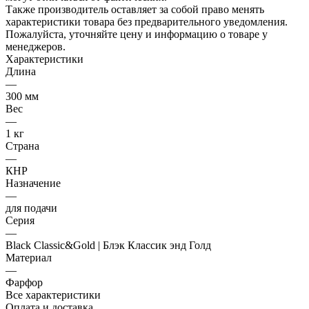
Также производитель оставляет за собой право менять
характеристики товара без предварительного уведомления.
Пожалуйста, уточняйте цену и информацию о товаре у
менеджеров.
Характеристики
Длина
—
300 мм
Вес
—
1 кг
Страна
—
КНР
Назначение
—
для подачи
Серия
—
Black Classic&Gold | Блэк Классик энд Голд
Материал
—
Фарфор
Все характеристики
Оплата и доставка