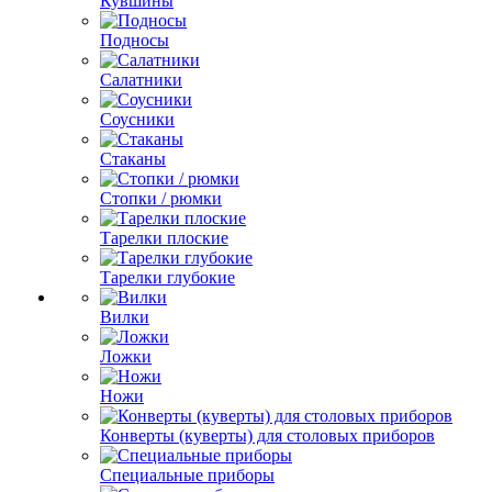
Кувшины
Подносы
Салатники
Соусники
Стаканы
Стопки / рюмки
Тарелки плоские
Тарелки глубокие
Вилки
Ложки
Ножи
Конверты (куверты) для столовых приборов
Специальные приборы