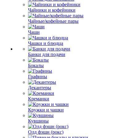
Чайники и кофейники
Чайные/кофейные пары
Чаши
Чашки и блюдца
Банки для подачи
Бокалы
Графины
Декантеры
Креманки
Кружки и чашки
Кувшины
Олд фэшн (рокс)