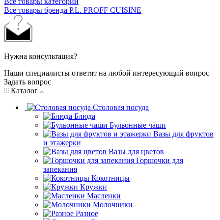
Все товары категории
Все товары бренда P.L. PROFF CUISINE
Нужна консультация?
Наши специалисты ответят на любой интересующий вопрос
Задать вопрос
Каталог
Столовая посуда
Блюда
Бульонные чаши
Вазы для фруктов
и этажерки
Вазы для цветов
Горшочки для
запекания
Кокотницы
Кружки
Масленки
Молочники
Разное