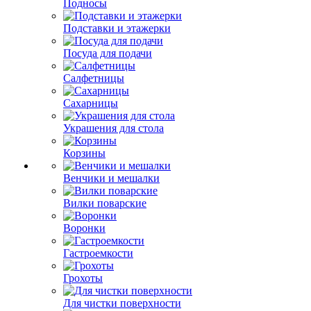
Подносы
Подставки и этажерки
Посуда для подачи
Салфетницы
Сахарницы
Украшения для стола
Корзины
Венчики и мешалки
Вилки поварские
Воронки
Гастроемкости
Грохоты
Для чистки поверхности