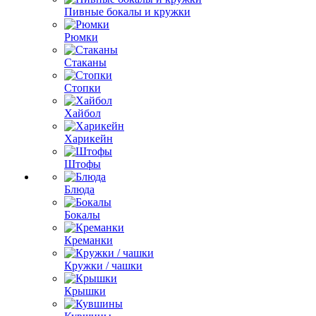
Пивные бокалы и кружки
Рюмки
Стаканы
Стопки
Хайбол
Харикейн
Штофы
Блюда
Бокалы
Креманки
Кружки / чашки
Крышки