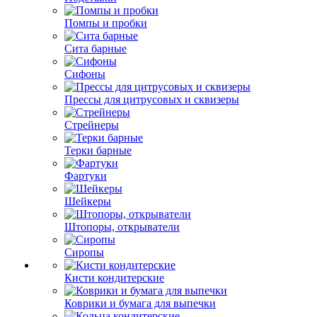
Помпы и пробки
Сита барные
Сифоны
Прессы для цитрусовых и сквизеры
Стрейнеры
Терки барные
Фартуки
Шейкеры
Штопоры, открыватели
Сиропы
Кисти кондитерские
Коврики и бумага для выпечки