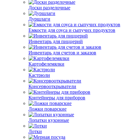
Доски разделочные
Дуршлаги
Емкости для соуса и сыпучих продуктов
Инвентарь для пиццерий
Инвентарь для счетов и заказов
Картофелемялки
Кастрюли
Консервооткрыватели
Контейнеры для приборов
Ложки поварские
Лопатки кухонные
Лотки