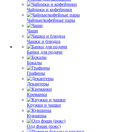
Чайники и кофейники
Чайные/кофейные пары
Чаши
Чашки и блюдца
Банки для подачи
Бокалы
Графины
Декантеры
Креманки
Кружки и чашки
Кувшины
Олд фэшн (рокс)