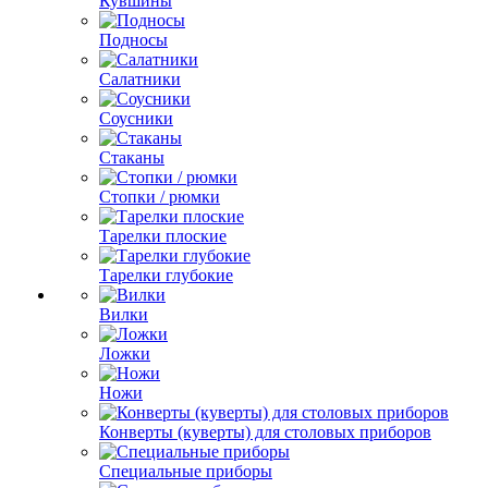
Кувшины
Подносы
Салатники
Соусники
Стаканы
Стопки / рюмки
Тарелки плоские
Тарелки глубокие
Вилки
Ложки
Ножи
Конверты (куверты) для столовых приборов
Специальные приборы