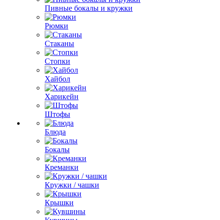
Пивные бокалы и кружки
Рюмки
Стаканы
Стопки
Хайбол
Харикейн
Штофы
Блюда
Бокалы
Креманки
Кружки / чашки
Крышки