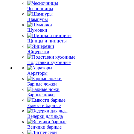
Чесночницы
Шампуры
Шумовки
Щипцы и пинцеты
Яйцерезки
Подставки кухонные
Аэраторы
Барные ложки
Барные ножи
Емкости барные
Ведерки для льда
Венчики барные