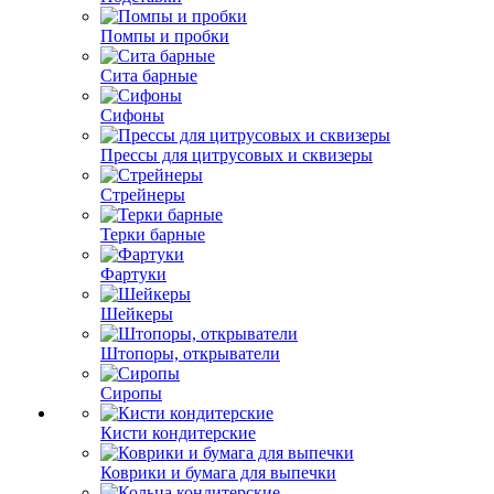
Помпы и пробки
Сита барные
Сифоны
Прессы для цитрусовых и сквизеры
Стрейнеры
Терки барные
Фартуки
Шейкеры
Штопоры, открыватели
Сиропы
Кисти кондитерские
Коврики и бумага для выпечки