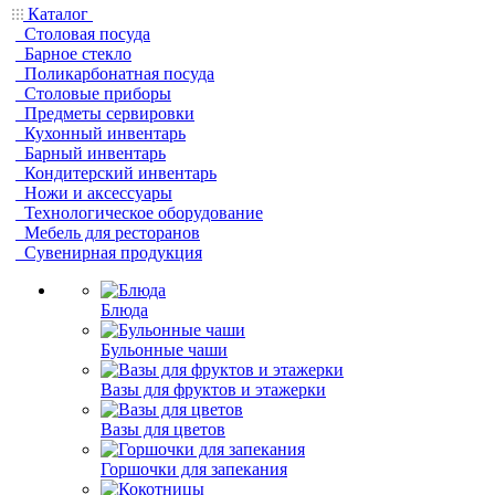
Каталог
Столовая посуда
Барное стекло
Поликарбонатная посуда
Столовые приборы
Предметы сервировки
Кухонный инвентарь
Барный инвентарь
Кондитерский инвентарь
Ножи и аксессуары
Технологическое оборудование
Мебель для ресторанов
Сувенирная продукция
Блюда
Бульонные чаши
Вазы для фруктов и этажерки
Вазы для цветов
Горшочки для запекания