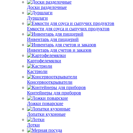
Доски разделочные
Дуршлаги
Емкости для соуса и сыпучих продуктов
Инвентарь для пиццерий
Инвентарь для счетов и заказов
Картофелемялки
Кастрюли
Консервооткрыватели
Контейнеры для приборов
Ложки поварские
Лопатки кухонные
Лотки