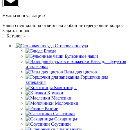
Нужна консультация?
Наши специалисты ответят на любой интересующий вопрос
Задать вопрос
Каталог
Столовая посуда
Блюда
Бульонные чаши
Вазы для фруктов
и этажерки
Вазы для цветов
Горшочки для
запекания
Кокотницы
Кружки
Масленки
Молочники
Разное
Салатники
Сахарницы
Соусники
Спецовники