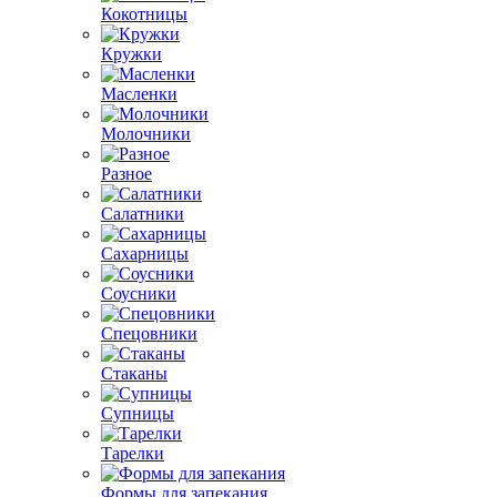
Кокотницы
Кружки
Масленки
Молочники
Разное
Салатники
Сахарницы
Соусники
Спецовники
Стаканы
Супницы
Тарелки
Формы для запекания