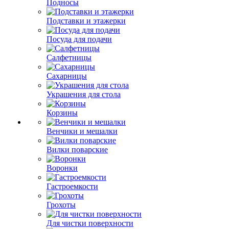
Подносы
Подставки и этажерки
Посуда для подачи
Салфетницы
Сахарницы
Украшения для стола
Корзины
Венчики и мешалки
Вилки поварские
Воронки
Гастроемкости
Грохоты
Для чистки поверхности