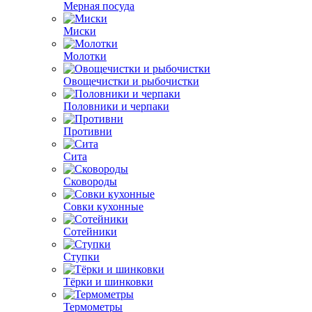
Мерная посуда
Миски
Молотки
Овощечистки и рыбочистки
Половники и черпаки
Противни
Сита
Сковороды
Совки кухонные
Сотейники
Ступки
Тёрки и шинковки
Термометры