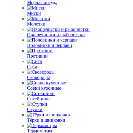
Мерная посуда
Миски
Молотки
Овощечистки и рыбочистки
Половники и черпаки
Противни
Сита
Сковороды
Совки кухонные
Сотейники
Ступки
Тёрки и шинковки
Термометры