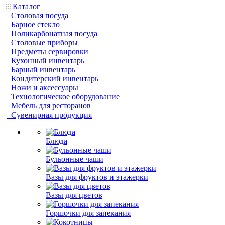
Каталог
Столовая посуда
Барное стекло
Поликарбонатная посуда
Столовые приборы
Предметы сервировки
Кухонный инвентарь
Барный инвентарь
Кондитерский инвентарь
Ножи и аксессуары
Технологическое оборудование
Мебель для ресторанов
Сувенирная продукция
Блюда
Бульонные чаши
Вазы для фруктов и этажерки
Вазы для цветов
Горшочки для запекания