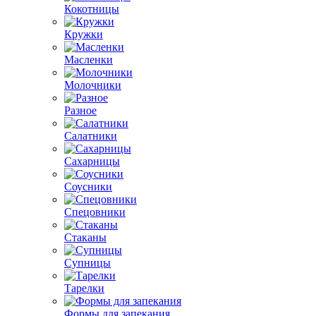
Кокотницы
Кружки
Масленки
Молочники
Разное
Салатники
Сахарницы
Соусники
Спецовники
Стаканы
Супницы
Тарелки
Формы для запекания