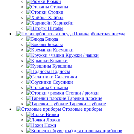
Рюмки
Стаканы
Стопки
Хайбол
Харикейн
Штофы
Поликарбонатная посуда
Блюда
Бокалы
Креманки
Кружки / чашки
Крышки
Кувшины
Подносы
Салатники
Соусники
Стаканы
Стопки / рюмки
Тарелки плоские
Тарелки глубокие
Столовые приборы
Вилки
Ложки
Ножи