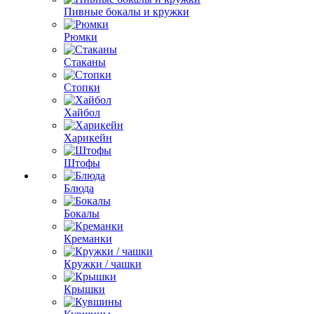
Пивные бокалы и кружки
Рюмки
Стаканы
Стопки
Хайбол
Харикейн
Штофы
Блюда
Бокалы
Креманки
Кружки / чашки
Крышки