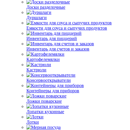
Доски разделочные
Дуршлаги
Емкости для соуса и сыпучих продуктов
Инвентарь для пиццерий
Инвентарь для счетов и заказов
Картофелемялки
Кастрюли
Консервооткрыватели
Контейнеры для приборов
Ложки поварские
Лопатки кухонные
Лотки