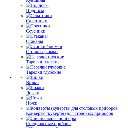
Кувшины
Подносы
Салатники
Соусники
Стаканы
Стопки / рюмки
Тарелки плоские
Тарелки глубокие
Вилки
Ложки
Ножи
Конверты (куверты) для столовых приборов
Специальные приборы