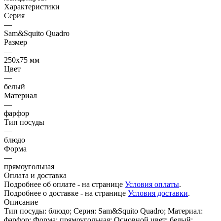
Характеристики
Серия
—
Sam&Squito Quadro
Размер
—
250х75 мм
Цвет
—
белый
Материал
—
фарфор
Тип посуды
—
блюдо
Форма
—
прямоугольная
Оплата и доставка
Подробнее об оплате - на странице
Условия оплаты
.
Подробнее о доставке - на странице
Условия доставки
.
Описание
Тип посуды: блюдо; Серия: Sam&Squito Quadro; Материал:
фарфор; Форма: прямоугольная; Основной цвет: белый;