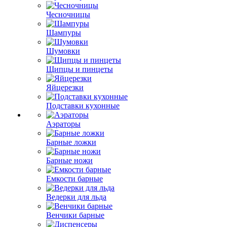
Чесночницы
Шампуры
Шумовки
Щипцы и пинцеты
Яйцерезки
Подставки кухонные
Аэраторы
Барные ложки
Барные ножи
Емкости барные
Ведерки для льда
Венчики барные