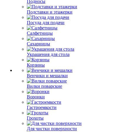
Подносы
Подставки и этажерки
Посуда для подачи
Салфетницы
Сахарницы
Украшения для стола
Корзины
Венчики и мешалки
Вилки поварские
Воронки
Гастроемкости
Грохоты
Для чистки поверхности