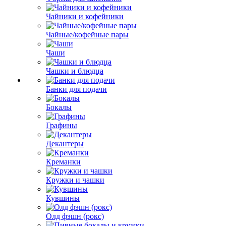
Чайники и кофейники
Чайные/кофейные пары
Чаши
Чашки и блюдца
Банки для подачи
Бокалы
Графины
Декантеры
Креманки
Кружки и чашки
Кувшины
Олд фэшн (рокс)