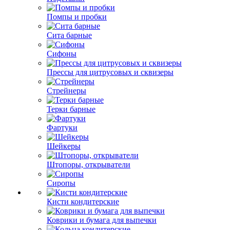
Помпы и пробки
Сита барные
Сифоны
Прессы для цитрусовых и сквизеры
Стрейнеры
Терки барные
Фартуки
Шейкеры
Штопоры, открыватели
Сиропы
Кисти кондитерские
Коврики и бумага для выпечки