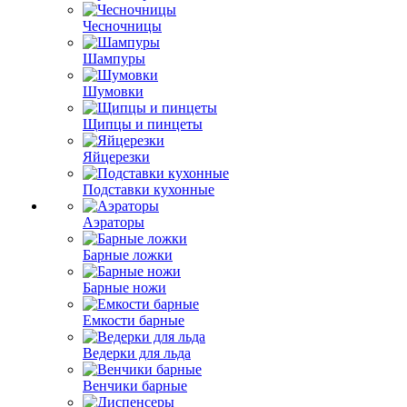
Чесночницы
Шампуры
Шумовки
Щипцы и пинцеты
Яйцерезки
Подставки кухонные
Аэраторы
Барные ложки
Барные ножи
Емкости барные
Ведерки для льда
Венчики барные