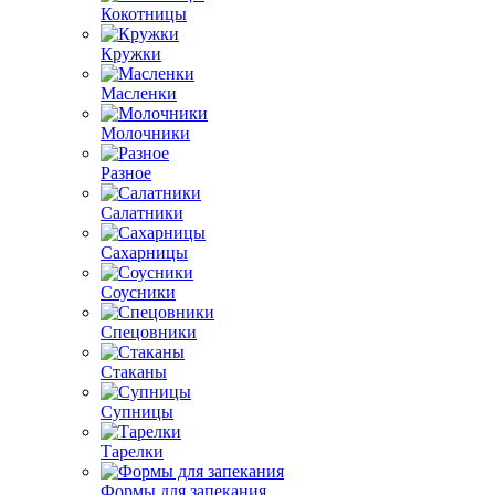
Кокотницы
Кружки
Масленки
Молочники
Разное
Салатники
Сахарницы
Соусники
Спецовники
Стаканы
Супницы
Тарелки
Формы для запекания