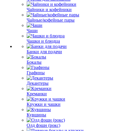
Чайники и кофейники
Чайные/кофейные пары
Чаши
Чашки и блюдца
Банки для подачи
Бокалы
Графины
Декантеры
Креманки
Кружки и чашки
Кувшины
Олд фэшн (рокс)