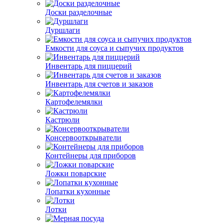
Доски разделочные
Дуршлаги
Емкости для соуса и сыпучих продуктов
Инвентарь для пиццерий
Инвентарь для счетов и заказов
Картофелемялки
Кастрюли
Консервооткрыватели
Контейнеры для приборов
Ложки поварские
Лопатки кухонные
Лотки