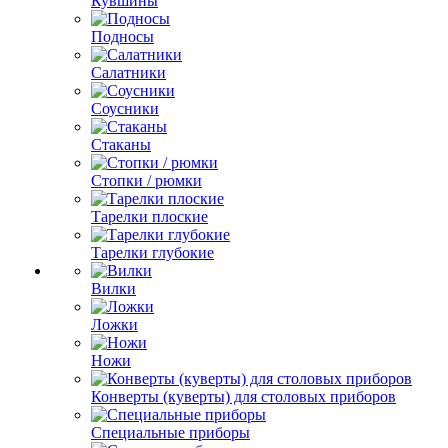
Кувшины
Подносы
Салатники
Соусники
Стаканы
Стопки / рюмки
Тарелки плоские
Тарелки глубокие
Вилки
Ложки
Ножи
Конверты (куверты) для столовых приборов
Специальные приборы