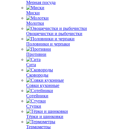
Мерная посуда
Миски
Молотки
Овощечистки и рыбочистки
Половники и черпаки
Противни
Сита
Сковороды
Совки кухонные
Сотейники
Ступки
Тёрки и шинковки
Термометры