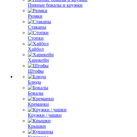
Пивные бокалы и кружки
Рюмки
Стаканы
Стопки
Хайбол
Харикейн
Штофы
Блюда
Бокалы
Креманки
Кружки / чашки
Крышки