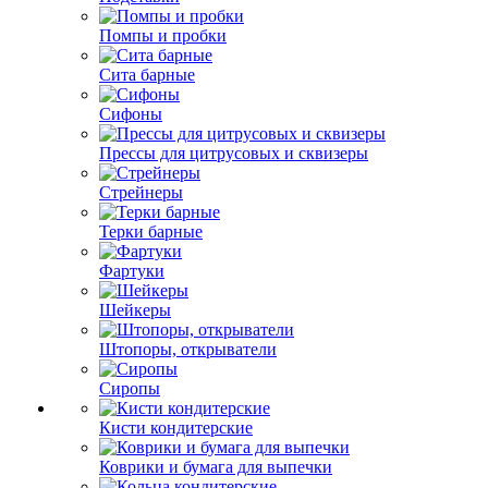
Помпы и пробки
Сита барные
Сифоны
Прессы для цитрусовых и сквизеры
Стрейнеры
Терки барные
Фартуки
Шейкеры
Штопоры, открыватели
Сиропы
Кисти кондитерские
Коврики и бумага для выпечки