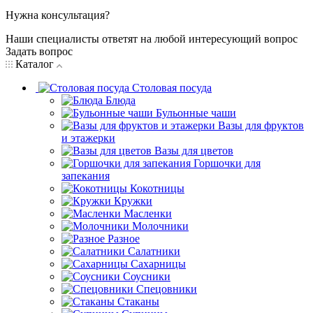
Нужна консультация?
Наши специалисты ответят на любой интересующий вопрос
Задать вопрос
Каталог
Столовая посуда
Блюда
Бульонные чаши
Вазы для фруктов
и этажерки
Вазы для цветов
Горшочки для
запекания
Кокотницы
Кружки
Масленки
Молочники
Разное
Салатники
Сахарницы
Соусники
Спецовники
Стаканы