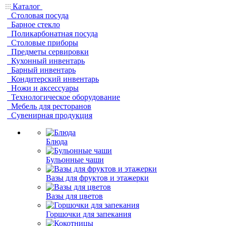
Каталог
Столовая посуда
Барное стекло
Поликарбонатная посуда
Столовые приборы
Предметы сервировки
Кухонный инвентарь
Барный инвентарь
Кондитерский инвентарь
Ножи и аксессуары
Технологическое оборудование
Мебель для ресторанов
Сувенирная продукция
Блюда
Бульонные чаши
Вазы для фруктов и этажерки
Вазы для цветов
Горшочки для запекания