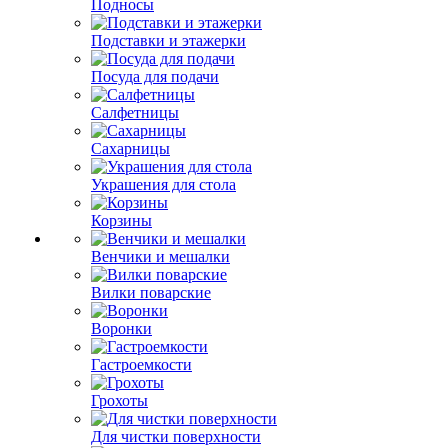
Подносы
Подставки и этажерки
Посуда для подачи
Салфетницы
Сахарницы
Украшения для стола
Корзины
Венчики и мешалки
Вилки поварские
Воронки
Гастроемкости
Грохоты
Для чистки поверхности