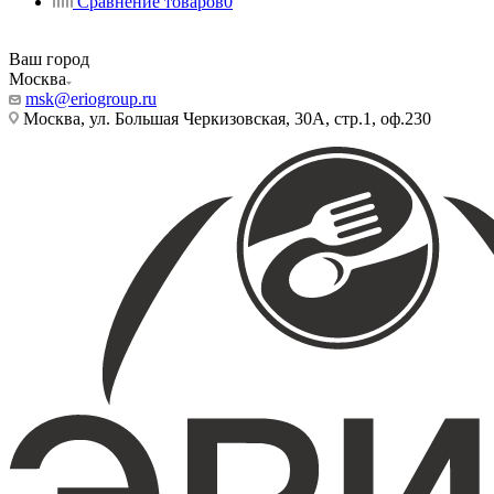
Сравнение товаров
0
Ваш город
Москва
msk@eriogroup.ru
Москва, ул. Большая Черкизовская, 30А, стр.1, оф.230