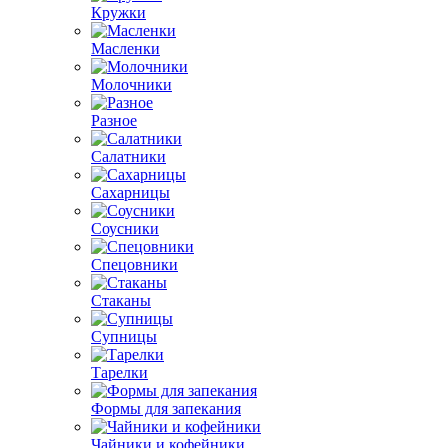
Кружки
Масленки
Молочники
Разное
Салатники
Сахарницы
Соусники
Спецовники
Стаканы
Супницы
Тарелки
Формы для запекания
Чайники и кофейники