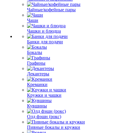
Чайные/кофейные пары
Чаши
Чашки и блюдца
Банки для подачи
Бокалы
Графины
Декантеры
Креманки
Кружки и чашки
Кувшины
Олд фэшн (рокс)
Пивные бокалы и кружки