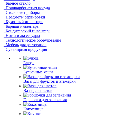
Барное стекло
Поликарбонатная посуда
Столовые приборы
Предметы сервировки
Кухонный инвентарь
Барный инвентарь
Кондитерский инвентарь
Ножи и аксессуары
Технологическое оборудование
Мебель для ресторанов
Сувенирная продукция
Блюда
Бульонные чаши
Вазы для фруктов и этажерки
Вазы для цветов
Горшочки для запекания
Кокотницы