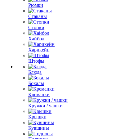
Рюмки
Стаканы
Стопки
Хайбол
Харикейн
Штофы
Блюда
Бокалы
Креманки
Кружки / чашки
Крышки
Кувшины