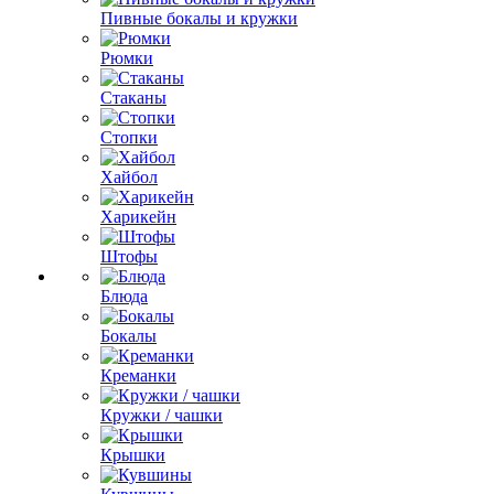
Пивные бокалы и кружки
Рюмки
Стаканы
Стопки
Хайбол
Харикейн
Штофы
Блюда
Бокалы
Креманки
Кружки / чашки
Крышки