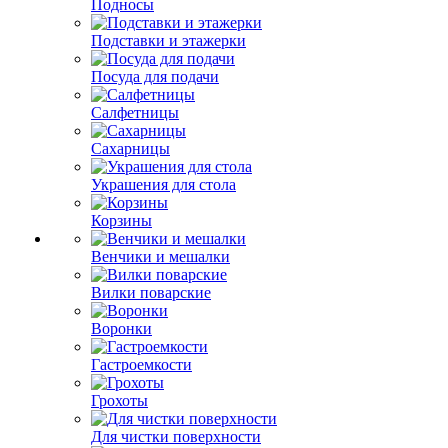
Подносы
Подставки и этажерки
Посуда для подачи
Салфетницы
Сахарницы
Украшения для стола
Корзины
Венчики и мешалки
Вилки поварские
Воронки
Гастроемкости
Грохоты
Для чистки поверхности