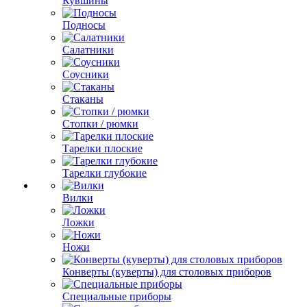
Кувшины
Подносы
Салатники
Соусники
Стаканы
Стопки / рюмки
Тарелки плоские
Тарелки глубокие
Вилки
Ложки
Ножи
Конверты (куверты) для столовых приборов
Специальные приборы