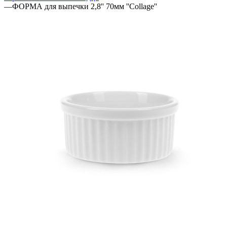
—
ФОРМА для выпечки 2,8'' 70мм ''Collage''