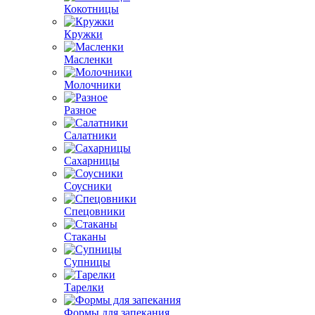
Кокотницы
Кружки
Масленки
Молочники
Разное
Салатники
Сахарницы
Соусники
Спецовники
Стаканы
Супницы
Тарелки
Формы для запекания