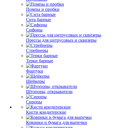
Помпы и пробки
Сита барные
Сифоны
Прессы для цитрусовых и сквизеры
Стрейнеры
Терки барные
Фартуки
Шейкеры
Штопоры, открыватели
Сиропы
Кисти кондитерские
Коврики и бумага для выпечки