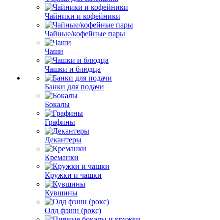
Чайники и кофейники
Чайные/кофейные пары
Чаши
Чашки и блюдца
Банки для подачи
Бокалы
Графины
Декантеры
Креманки
Кружки и чашки
Кувшины
Олд фэшн (рокс)