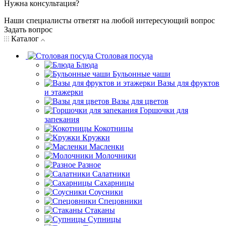
Нужна консультация?
Наши специалисты ответят на любой интересующий вопрос
Задать вопрос
Каталог
Столовая посуда
Блюда
Бульонные чаши
Вазы для фруктов
и этажерки
Вазы для цветов
Горшочки для
запекания
Кокотницы
Кружки
Масленки
Молочники
Разное
Салатники
Сахарницы
Соусники
Спецовники
Стаканы
Супницы