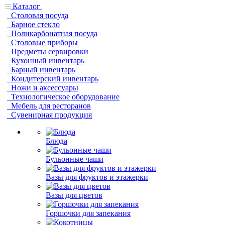
Каталог
Столовая посуда
Барное стекло
Поликарбонатная посуда
Столовые приборы
Предметы сервировки
Кухонный инвентарь
Барный инвентарь
Кондитерский инвентарь
Ножи и аксессуары
Технологическое оборудование
Мебель для ресторанов
Сувенирная продукция
Блюда
Бульонные чаши
Вазы для фруктов и этажерки
Вазы для цветов
Горшочки для запекания