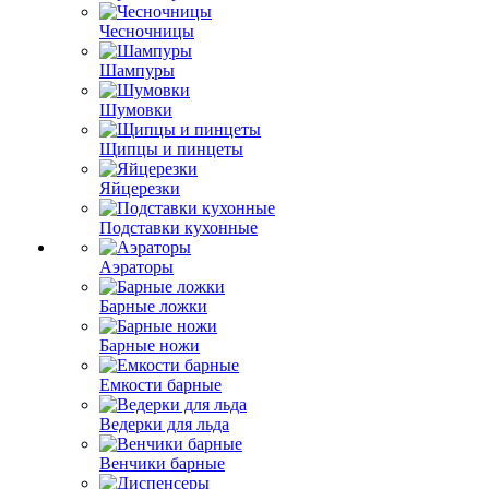
Чесночницы
Шампуры
Шумовки
Щипцы и пинцеты
Яйцерезки
Подставки кухонные
Аэраторы
Барные ложки
Барные ножи
Емкости барные
Ведерки для льда
Венчики барные