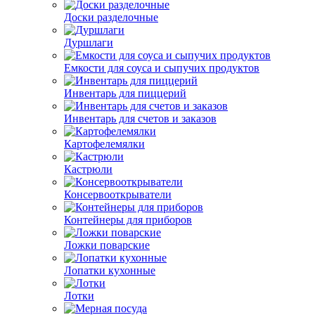
Доски разделочные
Дуршлаги
Емкости для соуса и сыпучих продуктов
Инвентарь для пиццерий
Инвентарь для счетов и заказов
Картофелемялки
Кастрюли
Консервооткрыватели
Контейнеры для приборов
Ложки поварские
Лопатки кухонные
Лотки