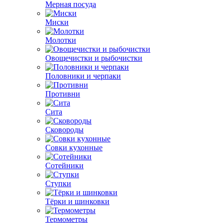
Мерная посуда
Миски
Молотки
Овощечистки и рыбочистки
Половники и черпаки
Противни
Сита
Сковороды
Совки кухонные
Сотейники
Ступки
Тёрки и шинковки
Термометры