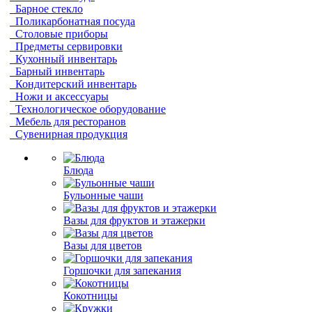
Барное стекло
Поликарбонатная посуда
Столовые приборы
Предметы сервировки
Кухонный инвентарь
Барный инвентарь
Кондитерский инвентарь
Ножи и аксессуары
Технологическое оборудование
Мебель для ресторанов
Сувенирная продукция
Блюда
Бульонные чаши
Вазы для фруктов и этажерки
Вазы для цветов
Горшочки для запекания
Кокотницы