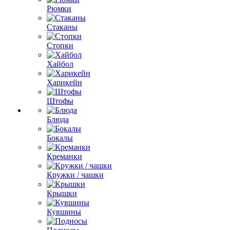
Рюмки
Стаканы
Стопки
Хайбол
Харикейн
Штофы
Блюда
Бокалы
Креманки
Кружки / чашки
Крышки
Кувшины