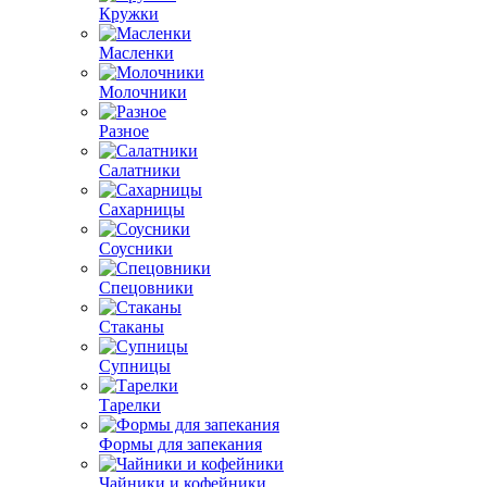
Кружки
Масленки
Молочники
Разное
Салатники
Сахарницы
Соусники
Спецовники
Стаканы
Супницы
Тарелки
Формы для запекания
Чайники и кофейники