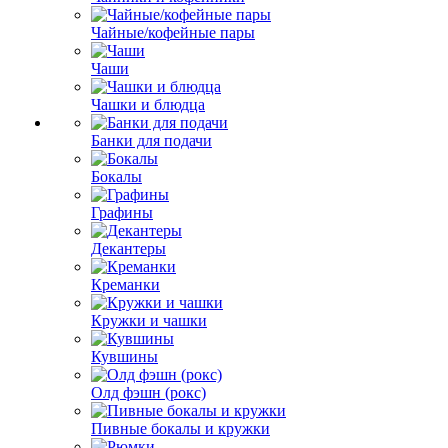
Чайные/кофейные пары
Чаши
Чашки и блюдца
Банки для подачи
Бокалы
Графины
Декантеры
Креманки
Кружки и чашки
Кувшины
Олд фэшн (рокс)
Пивные бокалы и кружки