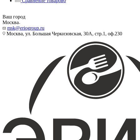
Сравнение товаров
0
Ваш город
Москва
msk@eriogroup.ru
Москва, ул. Большая Черкизовская, 30А, стр.1, оф.230