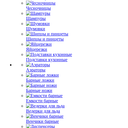
Чесночницы
Шампуры
Шумовки
Щипцы и пинцеты
Яйцерезки
Подставки кухонные
Аэраторы
Барные ложки
Барные ножи
Емкости барные
Ведерки для льда
Венчики барные