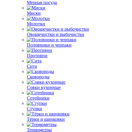
Мерная посуда
Миски
Молотки
Овощечистки и рыбочистки
Половники и черпаки
Противни
Сита
Сковороды
Совки кухонные
Сотейники
Ступки
Тёрки и шинковки
Термометры