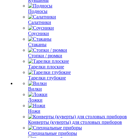
Кувшины
Подносы
Салатники
Соусники
Стаканы
Стопки / рюмки
Тарелки плоские
Тарелки глубокие
Вилки
Ложки
Ножи
Конверты (куверты) для столовых приборов
Специальные приборы