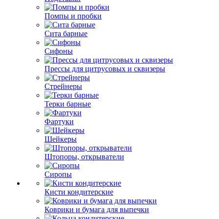
Помпы и пробки
Сита барные
Сифоны
Прессы для цитрусовых и сквизеры
Стрейнеры
Терки барные
Фартуки
Шейкеры
Штопоры, открыватели
Сиропы
Кисти кондитерские
Коврики и бумага для выпечки