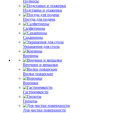
Подносы
Подставки и этажерки
Посуда для подачи
Салфетницы
Сахарницы
Украшения для стола
Корзины
Венчики и мешалки
Вилки поварские
Воронки
Гастроемкости
Грохоты
Для чистки поверхности