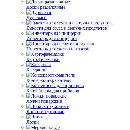
Доски разделочные
Дуршлаги
Емкости для соуса и сыпучих продуктов
Инвентарь для пиццерий
Инвентарь для счетов и заказов
Картофелемялки
Кастрюли
Консервооткрыватели
Контейнеры для приборов
Ложки поварские
Лопатки кухонные
Лотки