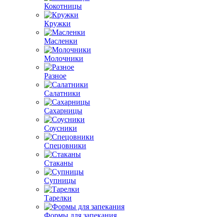
Кокотницы
Кружки
Масленки
Молочники
Разное
Салатники
Сахарницы
Соусники
Спецовники
Стаканы
Супницы
Тарелки
Формы для запекания