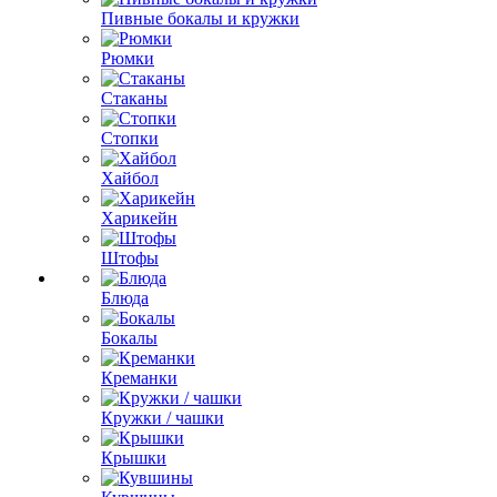
Пивные бокалы и кружки
Рюмки
Стаканы
Стопки
Хайбол
Харикейн
Штофы
Блюда
Бокалы
Креманки
Кружки / чашки
Крышки