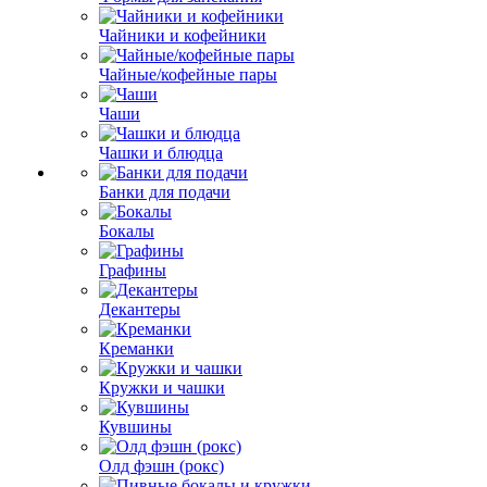
Чайники и кофейники
Чайные/кофейные пары
Чаши
Чашки и блюдца
Банки для подачи
Бокалы
Графины
Декантеры
Креманки
Кружки и чашки
Кувшины
Олд фэшн (рокс)