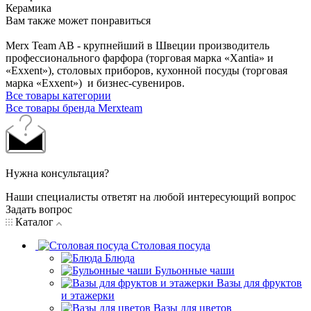
Керамика
Вам также может понравиться
Merx Team AB - крупнейший в Швеции производитель
профессионального фарфора (торговая марка «Xantia» и
«Exxent»), столовых приборов, кухонной посуды (торговая
марка «Exxent») и бизнес-сувениров.
Все товары категории
Все товары бренда Merxteam
Нужна консультация?
Наши специалисты ответят на любой интересующий вопрос
Задать вопрос
Каталог
Столовая посуда
Блюда
Бульонные чаши
Вазы для фруктов
и этажерки
Вазы для цветов