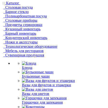
Каталог
Столовая посуда
Барное стекло
Поликарбонатная посуда
Столовые приборы
Предметы сервировки
Кухонный инвентарь
Барный инвентарь
Кондитерский инвентарь
Ножи и аксессуары
Технологическое оборудование
Мебель для ресторанов
Сувенирная продукция
Блюда
Бульонные чаши
Вазы для фруктов и этажерки
Вазы для цветов
Горшочки для запекания